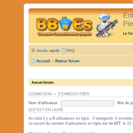
En
Pi
Le fo
Accès rapide
FAQ
Accueil
Retour forum
Aucun forum.
CONNEXION
•
S’ENREGISTRER
Nom d’utilisateur :
Mot de p
QUI EST EN LIGNE
Au total il y a
5
utilisateurs en ligne : 0 enregistré, 0 invisibl
Le record du nombre d’utilisateurs en ligne est de
677
, le 21