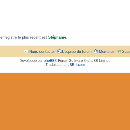
registré le plus récent est
Stéphanie
.
Nous contacter
L’équipe du forum
Membres
Supp
Développé par
phpBB
® Forum Software © phpBB Limited
Traduit par
phpBB-fr.com