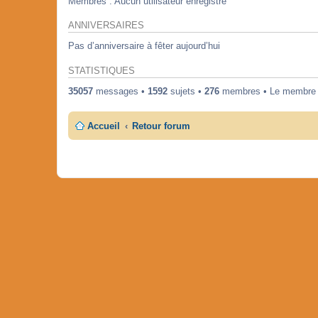
Membres : Aucun utilisateur enregistré
ANNIVERSAIRES
Pas d’anniversaire à fêter aujourd’hui
STATISTIQUES
35057
messages •
1592
sujets •
276
membres • Le membre en
Accueil
Retour forum