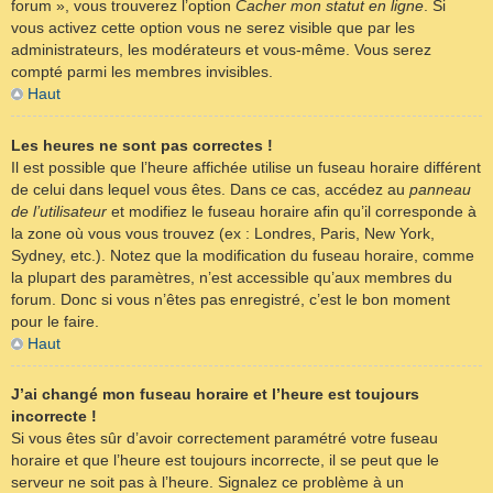
forum », vous trouverez l’option
Cacher mon statut en ligne
. Si
vous activez cette option vous ne serez visible que par les
administrateurs, les modérateurs et vous-même. Vous serez
compté parmi les membres invisibles.
Haut
Les heures ne sont pas correctes !
Il est possible que l’heure affichée utilise un fuseau horaire différent
de celui dans lequel vous êtes. Dans ce cas, accédez au
panneau
de l’utilisateur
et modifiez le fuseau horaire afin qu’il corresponde à
la zone où vous vous trouvez (ex : Londres, Paris, New York,
Sydney, etc.). Notez que la modification du fuseau horaire, comme
la plupart des paramètres, n’est accessible qu’aux membres du
forum. Donc si vous n’êtes pas enregistré, c’est le bon moment
pour le faire.
Haut
J’ai changé mon fuseau horaire et l’heure est toujours
incorrecte !
Si vous êtes sûr d’avoir correctement paramétré votre fuseau
horaire et que l’heure est toujours incorrecte, il se peut que le
serveur ne soit pas à l’heure. Signalez ce problème à un