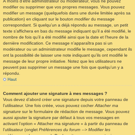
À moins d’être administrateur ou modérateur, vous ne pouvez
modifier ou supprimer que vos propres messages. Vous pouvez
modifier un message (quelquefois dans une durée limitée après sa
publication) en cliquant sur le bouton
modifier
du message
correspondant. Si quelqu’un a déjà répondu au message, un petit
texte s’affichera en bas du message indiquant qu’il a été modifié, le
nombre de fois qu’il a été modifié ainsi que la date et l’heure de la
dernière modification. Ce message n’apparaîtra pas si un
modérateur ou un administrateur modifie le message, cependant ils
ont la possibilité de laisser une note indiquant qu’ils ont modifié le
message de leur propre initiative. Notez que les utilisateurs ne
peuvent pas supprimer un message une fois que quelqu’un y a
répondu.
Haut
Comment ajouter une signature à mes messages ?
Vous devez d’abord créer une signature depuis votre panneau de
l’utilisateur. Une fois créée, vous pouvez cocher
Attacher ma
signature
sur le formulaire de rédaction de message. Vous pouvez
aussi ajouter la signature par défaut à tous vos messages en
activant l’option « Attacher ma signature » à partir du panneau de
l’utilisateur (onglet
Préférences du forum --> Modifier les