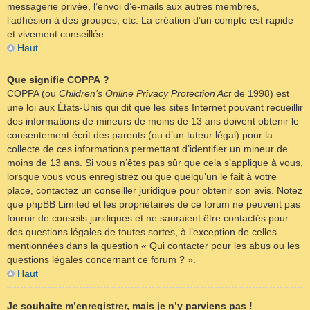
messagerie privée, l’envoi d’e-mails aux autres membres,
l’adhésion à des groupes, etc. La création d’un compte est rapide
et vivement conseillée.
Haut
Que signifie COPPA ?
COPPA (ou
Children’s Online Privacy Protection Act
de 1998) est
une loi aux États-Unis qui dit que les sites Internet pouvant recueillir
des informations de mineurs de moins de 13 ans doivent obtenir le
consentement écrit des parents (ou d’un tuteur légal) pour la
collecte de ces informations permettant d’identifier un mineur de
moins de 13 ans. Si vous n’êtes pas sûr que cela s’applique à vous,
lorsque vous vous enregistrez ou que quelqu’un le fait à votre
place, contactez un conseiller juridique pour obtenir son avis. Notez
que phpBB Limited et les propriétaires de ce forum ne peuvent pas
fournir de conseils juridiques et ne sauraient être contactés pour
des questions légales de toutes sortes, à l’exception de celles
mentionnées dans la question « Qui contacter pour les abus ou les
questions légales concernant ce forum ? ».
Haut
Je souhaite m’enregistrer, mais je n’y parviens pas !