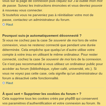
vous sur la page de connexion puis cliquez sur
J’ai oublié mon mot
de passe
. Suivez les instructions énoncées et vous devriez pouvoir
à nouveau vous connecter.
Si toutefois vous ne parveniez pas à réinitialiser votre mot de
passe, contactez un administrateur du forum.
Haut
Pourquoi suis-je automatiquement déconnecté ?
Si vous ne cochez pas la case
Se souvenir de moi
lors de votre
connexion, vous ne resterez connecté que pendant une durée
déterminée. Cela empêche que quelqu’un d’autre utilise votre
compte à votre insu en utilisant le même ordinateur. Pour rester
connecté, cochez la case
Se souvenir de moi
lors de la connexion.
Ce n’est pas recommandé si vous utilisez un ordinateur public pour
accéder au forum (bibliothèque, cyber-café, université, etc.). Si
vous ne voyez pas cette case, cela signifie qu’un administrateur du
forum a désactivé cette fonctionnalité.
Haut
À quoi sert « Supprimer les cookies du forum » ?
Cela supprime tous les cookies créés par phpBB qui conservent
vos paramètres d’authentification et votre connexion au forum. Ils