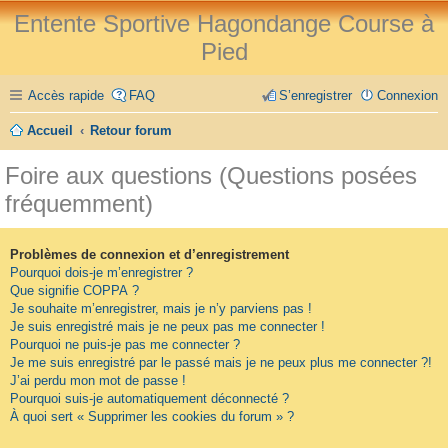
Entente Sportive Hagondange Course à
Pied
Accès rapide
FAQ
S’enregistrer
Connexion
Accueil
Retour forum
Foire aux questions (Questions posées
fréquemment)
Problèmes de connexion et d’enregistrement
Pourquoi dois-je m’enregistrer ?
Que signifie COPPA ?
Je souhaite m’enregistrer, mais je n’y parviens pas !
Je suis enregistré mais je ne peux pas me connecter !
Pourquoi ne puis-je pas me connecter ?
Je me suis enregistré par le passé mais je ne peux plus me connecter ?!
J’ai perdu mon mot de passe !
Pourquoi suis-je automatiquement déconnecté ?
À quoi sert « Supprimer les cookies du forum » ?