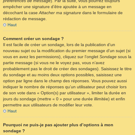
préférences de message
). Par la suite, vous pourrez toujours
empêcher une signature d’être ajoutée à un message en
décochant la case
Attacher ma signature
dans le formulaire de
rédaction de message.
Haut
Comment créer un sondage ?
Il est facile de créer un sondage, lors de la publication d’un
nouveau sujet ou la modification du premier message d’un sujet (si
vous en avez les permissions), cliquez sur l’onglet
Sondage
sous la
partie message (si vous ne le voyez pas, vous n’avez
probablement pas le droit de créer des sondages). Saisissez le titre
du sondage et au moins deux options possibles, saisissez une
option par ligne dans le champ des réponses. Vous pouvez aussi
indiquer le nombre de réponses qu’un utilisateur peut choisir lors
de son vote dans « Option(s) par utilisateur », limiter la durée en
jours du sondage (mettre « 0 » pour une durée illimitée) et enfin
permettre aux utilisateurs de modifier leur vote.
Haut
Pourquoi ne puis-je pas ajouter plus d’options à mon
sondage ?