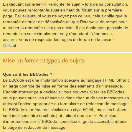
En cliquant sur le lien « Remonter le sujet » lors de sa consultation,
vous pouvez
remonter
le sujet en haut du forum sur la première
page. Par ailleurs, si vous ne voyez pas ce lien, cela signifie que la
remontée de sujet est désactivée ou que l’intervalle de temps pour
autoriser la remontée n’est pas atteint. Il est également possible de
remonter un sujet simplement en y répondant. Néanmoins,
assurez-vous de respecter les règles du forum en le faisant.
Haut
Mise en forme et types de sujets
Que sont les BBCodes ?
Le BBCode est une implantation spéciale au langage HTML, offrant
un large contrôle de mise en forme des éléments d’un message.
L’administrateur peut décider si vous pouvez utiliser les BBCodes,
vous pouvez aussi les désactiver dans chacun de vos messages en
utilisant l’option appropriée du formulaire de rédaction de message.
Le BBCode lui-même est similaire au style HTML, mais les balises
sont incluses entre crochets [ et ] plutôt que < et >. Pour plus
d’informations sur le BBCode, consultez le guide accessible depuis
la page de rédaction de message.