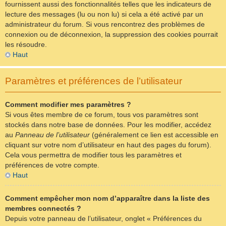
fournissent aussi des fonctionnalités telles que les indicateurs de
lecture des messages (lu ou non lu) si cela a été activé par un
administrateur du forum. Si vous rencontrez des problèmes de
connexion ou de déconnexion, la suppression des cookies pourrait
les résoudre.
Haut
Paramètres et préférences de l’utilisateur
Comment modifier mes paramètres ?
Si vous êtes membre de ce forum, tous vos paramètres sont
stockés dans notre base de données. Pour les modifier, accédez
au
Panneau de l’utilisateur
(généralement ce lien est accessible en
cliquant sur votre nom d’utilisateur en haut des pages du forum).
Cela vous permettra de modifier tous les paramètres et
préférences de votre compte.
Haut
Comment empêcher mon nom d’apparaître dans la liste des
membres connectés ?
Depuis votre panneau de l’utilisateur, onglet « Préférences du