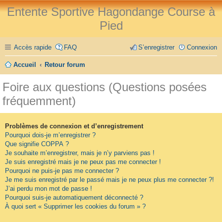
Entente Sportive Hagondange Course à
Pied
Accès rapide
FAQ
S’enregistrer
Connexion
Accueil
Retour forum
Foire aux questions (Questions posées
fréquemment)
Problèmes de connexion et d’enregistrement
Pourquoi dois-je m’enregistrer ?
Que signifie COPPA ?
Je souhaite m’enregistrer, mais je n’y parviens pas !
Je suis enregistré mais je ne peux pas me connecter !
Pourquoi ne puis-je pas me connecter ?
Je me suis enregistré par le passé mais je ne peux plus me connecter ?!
J’ai perdu mon mot de passe !
Pourquoi suis-je automatiquement déconnecté ?
À quoi sert « Supprimer les cookies du forum » ?