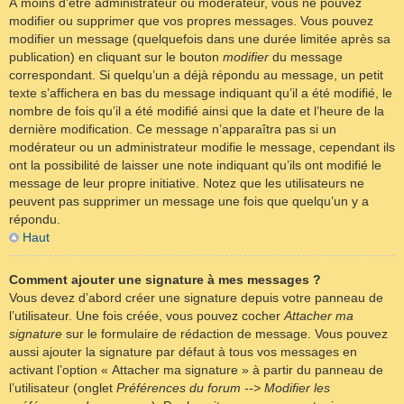
À moins d’être administrateur ou modérateur, vous ne pouvez
modifier ou supprimer que vos propres messages. Vous pouvez
modifier un message (quelquefois dans une durée limitée après sa
publication) en cliquant sur le bouton
modifier
du message
correspondant. Si quelqu’un a déjà répondu au message, un petit
texte s’affichera en bas du message indiquant qu’il a été modifié, le
nombre de fois qu’il a été modifié ainsi que la date et l’heure de la
dernière modification. Ce message n’apparaîtra pas si un
modérateur ou un administrateur modifie le message, cependant ils
ont la possibilité de laisser une note indiquant qu’ils ont modifié le
message de leur propre initiative. Notez que les utilisateurs ne
peuvent pas supprimer un message une fois que quelqu’un y a
répondu.
Haut
Comment ajouter une signature à mes messages ?
Vous devez d’abord créer une signature depuis votre panneau de
l’utilisateur. Une fois créée, vous pouvez cocher
Attacher ma
signature
sur le formulaire de rédaction de message. Vous pouvez
aussi ajouter la signature par défaut à tous vos messages en
activant l’option « Attacher ma signature » à partir du panneau de
l’utilisateur (onglet
Préférences du forum --> Modifier les