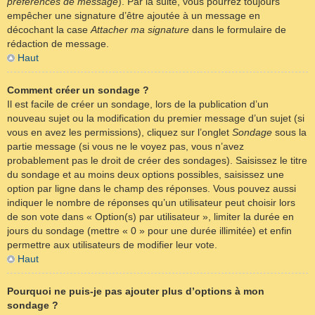
préférences de message
). Par la suite, vous pourrez toujours
empêcher une signature d’être ajoutée à un message en
décochant la case
Attacher ma signature
dans le formulaire de
rédaction de message.
Haut
Comment créer un sondage ?
Il est facile de créer un sondage, lors de la publication d’un
nouveau sujet ou la modification du premier message d’un sujet (si
vous en avez les permissions), cliquez sur l’onglet
Sondage
sous la
partie message (si vous ne le voyez pas, vous n’avez
probablement pas le droit de créer des sondages). Saisissez le titre
du sondage et au moins deux options possibles, saisissez une
option par ligne dans le champ des réponses. Vous pouvez aussi
indiquer le nombre de réponses qu’un utilisateur peut choisir lors
de son vote dans « Option(s) par utilisateur », limiter la durée en
jours du sondage (mettre « 0 » pour une durée illimitée) et enfin
permettre aux utilisateurs de modifier leur vote.
Haut
Pourquoi ne puis-je pas ajouter plus d’options à mon
sondage ?