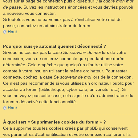
vous sur la page de connexion puis cliquez sur
J’ai oublié mon mot
de passe
. Suivez les instructions énoncées et vous devriez pouvoir
à nouveau vous connecter.
Si toutefois vous ne parveniez pas à réinitialiser votre mot de
passe, contactez un administrateur du forum.
Haut
Pourquoi suis-je automatiquement déconnecté ?
Si vous ne cochez pas la case
Se souvenir de moi
lors de votre
connexion, vous ne resterez connecté que pendant une durée
déterminée. Cela empêche que quelqu’un d’autre utilise votre
compte à votre insu en utilisant le même ordinateur. Pour rester
connecté, cochez la case
Se souvenir de moi
lors de la connexion.
Ce n’est pas recommandé si vous utilisez un ordinateur public pour
accéder au forum (bibliothèque, cyber-café, université, etc.). Si
vous ne voyez pas cette case, cela signifie qu’un administrateur du
forum a désactivé cette fonctionnalité.
Haut
À quoi sert « Supprimer les cookies du forum » ?
Cela supprime tous les cookies créés par phpBB qui conservent
vos paramètres d’authentification et votre connexion au forum. Ils