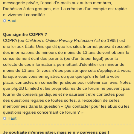
messagerie privée, l’envoi d’e-mails aux autres membres,
l’adhésion à des groupes, etc. La création d’un compte est rapide
et vivement conseillée.
Haut
Que signifie COPPA ?
COPPA (ou
Children’s Online Privacy Protection Act
de 1998) est
une loi aux États-Unis qui dit que les sites Internet pouvant recueillir
des informations de mineurs de moins de 13 ans doivent obtenir le
consentement écrit des parents (ou d’un tuteur légal) pour la
collecte de ces informations permettant d’identifier un mineur de
moins de 13 ans. Si vous n’êtes pas sûr que cela s’applique à vous,
lorsque vous vous enregistrez ou que quelqu’un le fait à votre
place, contactez un conseiller juridique pour obtenir son avis. Notez
que phpBB Limited et les propriétaires de ce forum ne peuvent pas
fournir de conseils juridiques et ne sauraient être contactés pour
des questions légales de toutes sortes, à l’exception de celles
mentionnées dans la question « Qui contacter pour les abus ou les
questions légales concernant ce forum ? ».
Haut
Je souhaite m’enregistrer, mais je n’y parviens pas !