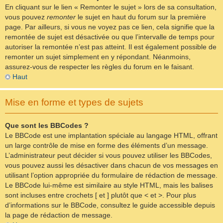
En cliquant sur le lien « Remonter le sujet » lors de sa consultation,
vous pouvez
remonter
le sujet en haut du forum sur la première
page. Par ailleurs, si vous ne voyez pas ce lien, cela signifie que la
remontée de sujet est désactivée ou que l’intervalle de temps pour
autoriser la remontée n’est pas atteint. Il est également possible de
remonter un sujet simplement en y répondant. Néanmoins,
assurez-vous de respecter les règles du forum en le faisant.
Haut
Mise en forme et types de sujets
Que sont les BBCodes ?
Le BBCode est une implantation spéciale au langage HTML, offrant
un large contrôle de mise en forme des éléments d’un message.
L’administrateur peut décider si vous pouvez utiliser les BBCodes,
vous pouvez aussi les désactiver dans chacun de vos messages en
utilisant l’option appropriée du formulaire de rédaction de message.
Le BBCode lui-même est similaire au style HTML, mais les balises
sont incluses entre crochets [ et ] plutôt que < et >. Pour plus
d’informations sur le BBCode, consultez le guide accessible depuis
la page de rédaction de message.