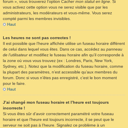
forum », vous trouverez l’option
Cacher mon statut en ligne
. Si
vous activez cette option vous ne serez visible que par les
administrateurs, les modérateurs et vous-même. Vous serez
compté parmi les membres invisibles.
Haut
Les heures ne sont pas correctes !
Il est possible que l’heure affichée utilise un fuseau horaire différent
de celui dans lequel vous êtes. Dans ce cas, accédez au
panneau
de l’utilisateur
et modifiez le fuseau horaire afin qu’il corresponde à
la zone où vous vous trouvez (ex : Londres, Paris, New York,
Sydney, etc.). Notez que la modification du fuseau horaire, comme
la plupart des paramètres, n’est accessible qu’aux membres du
forum. Donc si vous n’êtes pas enregistré, c’est le bon moment
pour le faire.
Haut
J’ai changé mon fuseau horaire et l’heure est toujours
incorrecte !
Si vous êtes sûr d’avoir correctement paramétré votre fuseau
horaire et que l’heure est toujours incorrecte, il se peut que le
serveur ne soit pas à l’heure. Signalez ce problème à un