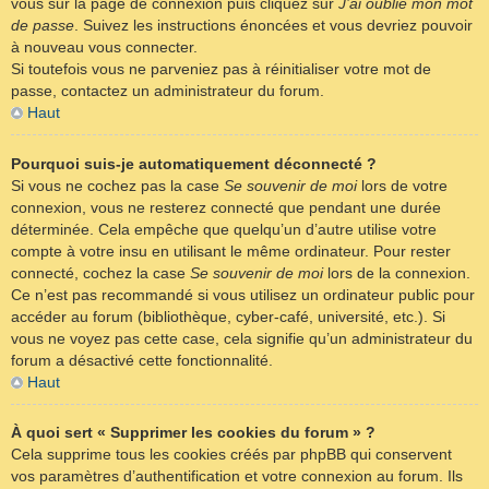
vous sur la page de connexion puis cliquez sur
J’ai oublié mon mot
de passe
. Suivez les instructions énoncées et vous devriez pouvoir
à nouveau vous connecter.
Si toutefois vous ne parveniez pas à réinitialiser votre mot de
passe, contactez un administrateur du forum.
Haut
Pourquoi suis-je automatiquement déconnecté ?
Si vous ne cochez pas la case
Se souvenir de moi
lors de votre
connexion, vous ne resterez connecté que pendant une durée
déterminée. Cela empêche que quelqu’un d’autre utilise votre
compte à votre insu en utilisant le même ordinateur. Pour rester
connecté, cochez la case
Se souvenir de moi
lors de la connexion.
Ce n’est pas recommandé si vous utilisez un ordinateur public pour
accéder au forum (bibliothèque, cyber-café, université, etc.). Si
vous ne voyez pas cette case, cela signifie qu’un administrateur du
forum a désactivé cette fonctionnalité.
Haut
À quoi sert « Supprimer les cookies du forum » ?
Cela supprime tous les cookies créés par phpBB qui conservent
vos paramètres d’authentification et votre connexion au forum. Ils