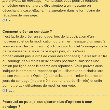
préférences de message
). Par la suite, vous pourrez toujours
empêcher une signature d’être ajoutée à un message en
décochant la case
Attacher ma signature
dans le formulaire de
rédaction de message.
Haut
Comment créer un sondage ?
Il est facile de créer un sondage, lors de la publication d’un
nouveau sujet ou la modification du premier message d’un sujet (si
vous en avez les permissions), cliquez sur l’onglet
Sondage
sous la
partie message (si vous ne le voyez pas, vous n’avez
probablement pas le droit de créer des sondages). Saisissez le titre
du sondage et au moins deux options possibles, saisissez une
option par ligne dans le champ des réponses. Vous pouvez aussi
indiquer le nombre de réponses qu’un utilisateur peut choisir lors
de son vote dans « Option(s) par utilisateur », limiter la durée en
jours du sondage (mettre « 0 » pour une durée illimitée) et enfin
permettre aux utilisateurs de modifier leur vote.
Haut
Pourquoi ne puis-je pas ajouter plus d’options à mon
sondage ?