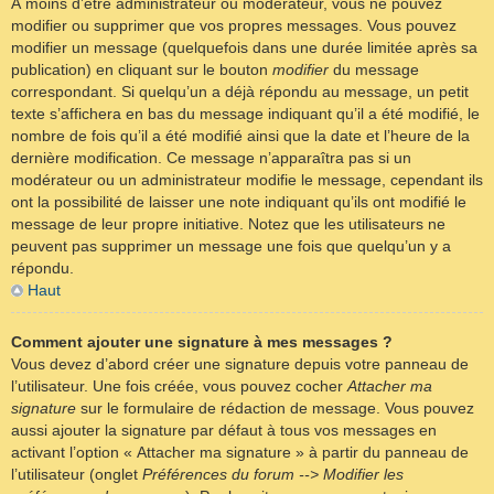
À moins d’être administrateur ou modérateur, vous ne pouvez
modifier ou supprimer que vos propres messages. Vous pouvez
modifier un message (quelquefois dans une durée limitée après sa
publication) en cliquant sur le bouton
modifier
du message
correspondant. Si quelqu’un a déjà répondu au message, un petit
texte s’affichera en bas du message indiquant qu’il a été modifié, le
nombre de fois qu’il a été modifié ainsi que la date et l’heure de la
dernière modification. Ce message n’apparaîtra pas si un
modérateur ou un administrateur modifie le message, cependant ils
ont la possibilité de laisser une note indiquant qu’ils ont modifié le
message de leur propre initiative. Notez que les utilisateurs ne
peuvent pas supprimer un message une fois que quelqu’un y a
répondu.
Haut
Comment ajouter une signature à mes messages ?
Vous devez d’abord créer une signature depuis votre panneau de
l’utilisateur. Une fois créée, vous pouvez cocher
Attacher ma
signature
sur le formulaire de rédaction de message. Vous pouvez
aussi ajouter la signature par défaut à tous vos messages en
activant l’option « Attacher ma signature » à partir du panneau de
l’utilisateur (onglet
Préférences du forum --> Modifier les