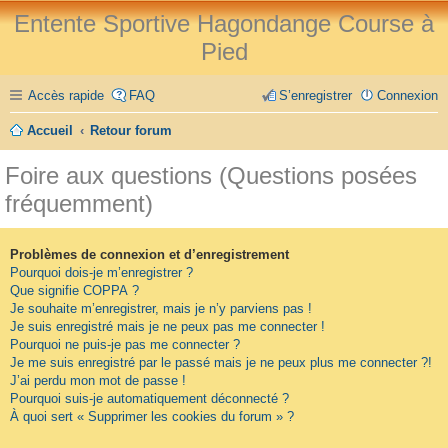
Entente Sportive Hagondange Course à
Pied
Accès rapide
FAQ
S’enregistrer
Connexion
Accueil
Retour forum
Foire aux questions (Questions posées
fréquemment)
Problèmes de connexion et d’enregistrement
Pourquoi dois-je m’enregistrer ?
Que signifie COPPA ?
Je souhaite m’enregistrer, mais je n’y parviens pas !
Je suis enregistré mais je ne peux pas me connecter !
Pourquoi ne puis-je pas me connecter ?
Je me suis enregistré par le passé mais je ne peux plus me connecter ?!
J’ai perdu mon mot de passe !
Pourquoi suis-je automatiquement déconnecté ?
À quoi sert « Supprimer les cookies du forum » ?