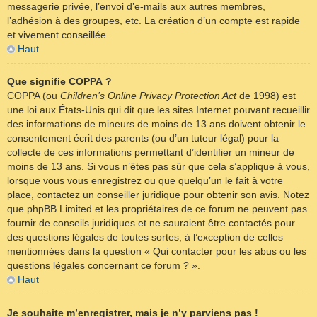
messagerie privée, l’envoi d’e-mails aux autres membres,
l’adhésion à des groupes, etc. La création d’un compte est rapide
et vivement conseillée.
Haut
Que signifie COPPA ?
COPPA (ou
Children’s Online Privacy Protection Act
de 1998) est
une loi aux États-Unis qui dit que les sites Internet pouvant recueillir
des informations de mineurs de moins de 13 ans doivent obtenir le
consentement écrit des parents (ou d’un tuteur légal) pour la
collecte de ces informations permettant d’identifier un mineur de
moins de 13 ans. Si vous n’êtes pas sûr que cela s’applique à vous,
lorsque vous vous enregistrez ou que quelqu’un le fait à votre
place, contactez un conseiller juridique pour obtenir son avis. Notez
que phpBB Limited et les propriétaires de ce forum ne peuvent pas
fournir de conseils juridiques et ne sauraient être contactés pour
des questions légales de toutes sortes, à l’exception de celles
mentionnées dans la question « Qui contacter pour les abus ou les
questions légales concernant ce forum ? ».
Haut
Je souhaite m’enregistrer, mais je n’y parviens pas !