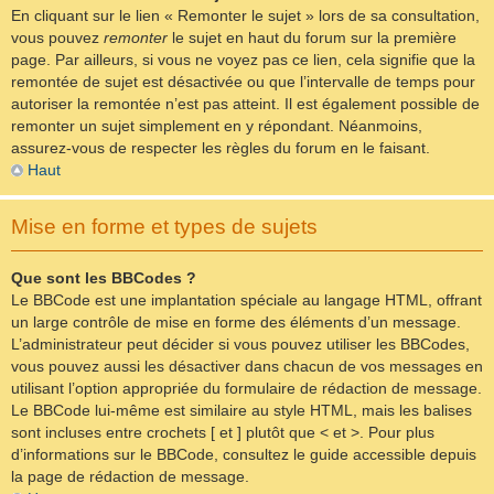
En cliquant sur le lien « Remonter le sujet » lors de sa consultation,
vous pouvez
remonter
le sujet en haut du forum sur la première
page. Par ailleurs, si vous ne voyez pas ce lien, cela signifie que la
remontée de sujet est désactivée ou que l’intervalle de temps pour
autoriser la remontée n’est pas atteint. Il est également possible de
remonter un sujet simplement en y répondant. Néanmoins,
assurez-vous de respecter les règles du forum en le faisant.
Haut
Mise en forme et types de sujets
Que sont les BBCodes ?
Le BBCode est une implantation spéciale au langage HTML, offrant
un large contrôle de mise en forme des éléments d’un message.
L’administrateur peut décider si vous pouvez utiliser les BBCodes,
vous pouvez aussi les désactiver dans chacun de vos messages en
utilisant l’option appropriée du formulaire de rédaction de message.
Le BBCode lui-même est similaire au style HTML, mais les balises
sont incluses entre crochets [ et ] plutôt que < et >. Pour plus
d’informations sur le BBCode, consultez le guide accessible depuis
la page de rédaction de message.