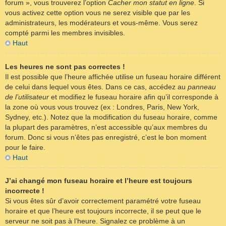
forum », vous trouverez l’option
Cacher mon statut en ligne
. Si
vous activez cette option vous ne serez visible que par les
administrateurs, les modérateurs et vous-même. Vous serez
compté parmi les membres invisibles.
Haut
Les heures ne sont pas correctes !
Il est possible que l’heure affichée utilise un fuseau horaire différent
de celui dans lequel vous êtes. Dans ce cas, accédez au
panneau
de l’utilisateur
et modifiez le fuseau horaire afin qu’il corresponde à
la zone où vous vous trouvez (ex : Londres, Paris, New York,
Sydney, etc.). Notez que la modification du fuseau horaire, comme
la plupart des paramètres, n’est accessible qu’aux membres du
forum. Donc si vous n’êtes pas enregistré, c’est le bon moment
pour le faire.
Haut
J’ai changé mon fuseau horaire et l’heure est toujours
incorrecte !
Si vous êtes sûr d’avoir correctement paramétré votre fuseau
horaire et que l’heure est toujours incorrecte, il se peut que le
serveur ne soit pas à l’heure. Signalez ce problème à un