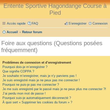
Entente Sportive Hagondange Course à
Pied
Accès rapide
FAQ
S’enregistrer
Connexion
Accueil
Retour forum
Foire aux questions (Questions posées
fréquemment)
Problèmes de connexion et d’enregistrement
Pourquoi dois-je m’enregistrer ?
Que signifie COPPA ?
Je souhaite m’enregistrer, mais je n’y parviens pas !
Je suis enregistré mais je ne peux pas me connecter !
Pourquoi ne puis-je pas me connecter ?
Je me suis enregistré par le passé mais je ne peux plus me connecter ?!
J’ai perdu mon mot de passe !
Pourquoi suis-je automatiquement déconnecté ?
À quoi sert « Supprimer les cookies du forum » ?