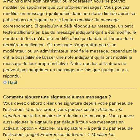
À moins d’être administrateur ou modérateur, vous ne pouvez
modifier ou supprimer que vos propres messages. Vous pouvez
modifier un message (quelquefois dans une durée limitée après sa
publication) en cliquant sur le bouton
modifier
du message
correspondant. Si quelqu’un a déjà répondu au message, un petit
texte s’affichera en bas du message indiquant qu’il a été modifié, le
nombre de fois qu’il a été modifié ainsi que la date et l’heure de la
dernière modification. Ce message n’apparaîtra pas si un
modérateur ou un administrateur modifie le message, cependant ils
ont la possibilité de laisser une note indiquant qu’ils ont modifié le
message de leur propre initiative. Notez que les utilisateurs ne
peuvent pas supprimer un message une fois que quelqu’un y a
répondu.
Haut
Comment ajouter une signature à mes messages ?
Vous devez d’abord créer une signature depuis votre panneau de
l’utilisateur. Une fois créée, vous pouvez cocher
Attacher ma
signature
sur le formulaire de rédaction de message. Vous pouvez
aussi ajouter la signature par défaut à tous vos messages en
activant l’option « Attacher ma signature » à partir du panneau de
l’utilisateur (onglet
Préférences du forum --> Modifier les