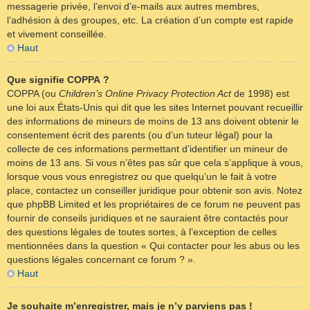
messagerie privée, l’envoi d’e-mails aux autres membres,
l’adhésion à des groupes, etc. La création d’un compte est rapide
et vivement conseillée.
Haut
Que signifie COPPA ?
COPPA (ou
Children’s Online Privacy Protection Act
de 1998) est
une loi aux États-Unis qui dit que les sites Internet pouvant recueillir
des informations de mineurs de moins de 13 ans doivent obtenir le
consentement écrit des parents (ou d’un tuteur légal) pour la
collecte de ces informations permettant d’identifier un mineur de
moins de 13 ans. Si vous n’êtes pas sûr que cela s’applique à vous,
lorsque vous vous enregistrez ou que quelqu’un le fait à votre
place, contactez un conseiller juridique pour obtenir son avis. Notez
que phpBB Limited et les propriétaires de ce forum ne peuvent pas
fournir de conseils juridiques et ne sauraient être contactés pour
des questions légales de toutes sortes, à l’exception de celles
mentionnées dans la question « Qui contacter pour les abus ou les
questions légales concernant ce forum ? ».
Haut
Je souhaite m’enregistrer, mais je n’y parviens pas !