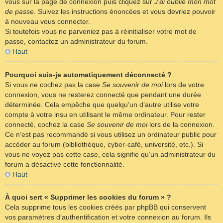
vous sur la page de connexion puis cliquez sur
J’ai oublié mon mot
de passe
. Suivez les instructions énoncées et vous devriez pouvoir
à nouveau vous connecter.
Si toutefois vous ne parveniez pas à réinitialiser votre mot de
passe, contactez un administrateur du forum.
Haut
Pourquoi suis-je automatiquement déconnecté ?
Si vous ne cochez pas la case
Se souvenir de moi
lors de votre
connexion, vous ne resterez connecté que pendant une durée
déterminée. Cela empêche que quelqu’un d’autre utilise votre
compte à votre insu en utilisant le même ordinateur. Pour rester
connecté, cochez la case
Se souvenir de moi
lors de la connexion.
Ce n’est pas recommandé si vous utilisez un ordinateur public pour
accéder au forum (bibliothèque, cyber-café, université, etc.). Si
vous ne voyez pas cette case, cela signifie qu’un administrateur du
forum a désactivé cette fonctionnalité.
Haut
À quoi sert « Supprimer les cookies du forum » ?
Cela supprime tous les cookies créés par phpBB qui conservent
vos paramètres d’authentification et votre connexion au forum. Ils