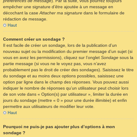
préférences de message
). Par la suite, vous pourrez toujours
empêcher une signature d’être ajoutée à un message en
décochant la case
Attacher ma signature
dans le formulaire de
rédaction de message.
Haut
Comment créer un sondage ?
Il est facile de créer un sondage, lors de la publication d’un
nouveau sujet ou la modification du premier message d’un sujet (si
vous en avez les permissions), cliquez sur l’onglet
Sondage
sous la
partie message (si vous ne le voyez pas, vous n’avez
probablement pas le droit de créer des sondages). Saisissez le titre
du sondage et au moins deux options possibles, saisissez une
option par ligne dans le champ des réponses. Vous pouvez aussi
indiquer le nombre de réponses qu’un utilisateur peut choisir lors
de son vote dans « Option(s) par utilisateur », limiter la durée en
jours du sondage (mettre « 0 » pour une durée illimitée) et enfin
permettre aux utilisateurs de modifier leur vote.
Haut
Pourquoi ne puis-je pas ajouter plus d’options à mon
sondage ?