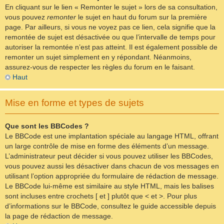
En cliquant sur le lien « Remonter le sujet » lors de sa consultation,
vous pouvez
remonter
le sujet en haut du forum sur la première
page. Par ailleurs, si vous ne voyez pas ce lien, cela signifie que la
remontée de sujet est désactivée ou que l’intervalle de temps pour
autoriser la remontée n’est pas atteint. Il est également possible de
remonter un sujet simplement en y répondant. Néanmoins,
assurez-vous de respecter les règles du forum en le faisant.
Haut
Mise en forme et types de sujets
Que sont les BBCodes ?
Le BBCode est une implantation spéciale au langage HTML, offrant
un large contrôle de mise en forme des éléments d’un message.
L’administrateur peut décider si vous pouvez utiliser les BBCodes,
vous pouvez aussi les désactiver dans chacun de vos messages en
utilisant l’option appropriée du formulaire de rédaction de message.
Le BBCode lui-même est similaire au style HTML, mais les balises
sont incluses entre crochets [ et ] plutôt que < et >. Pour plus
d’informations sur le BBCode, consultez le guide accessible depuis
la page de rédaction de message.