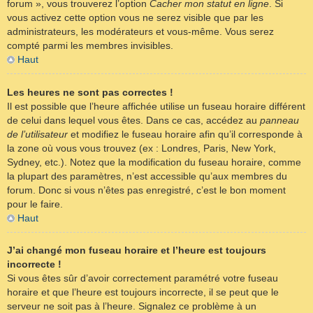
forum », vous trouverez l’option
Cacher mon statut en ligne
. Si
vous activez cette option vous ne serez visible que par les
administrateurs, les modérateurs et vous-même. Vous serez
compté parmi les membres invisibles.
Haut
Les heures ne sont pas correctes !
Il est possible que l’heure affichée utilise un fuseau horaire différent
de celui dans lequel vous êtes. Dans ce cas, accédez au
panneau
de l’utilisateur
et modifiez le fuseau horaire afin qu’il corresponde à
la zone où vous vous trouvez (ex : Londres, Paris, New York,
Sydney, etc.). Notez que la modification du fuseau horaire, comme
la plupart des paramètres, n’est accessible qu’aux membres du
forum. Donc si vous n’êtes pas enregistré, c’est le bon moment
pour le faire.
Haut
J’ai changé mon fuseau horaire et l’heure est toujours
incorrecte !
Si vous êtes sûr d’avoir correctement paramétré votre fuseau
horaire et que l’heure est toujours incorrecte, il se peut que le
serveur ne soit pas à l’heure. Signalez ce problème à un