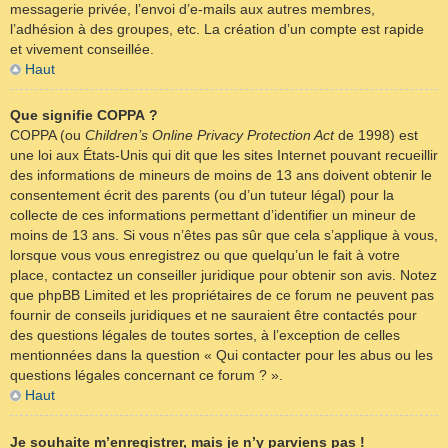
messagerie privée, l’envoi d’e-mails aux autres membres,
l’adhésion à des groupes, etc. La création d’un compte est rapide
et vivement conseillée.
Haut
Que signifie COPPA ?
COPPA (ou
Children’s Online Privacy Protection Act
de 1998) est
une loi aux États-Unis qui dit que les sites Internet pouvant recueillir
des informations de mineurs de moins de 13 ans doivent obtenir le
consentement écrit des parents (ou d’un tuteur légal) pour la
collecte de ces informations permettant d’identifier un mineur de
moins de 13 ans. Si vous n’êtes pas sûr que cela s’applique à vous,
lorsque vous vous enregistrez ou que quelqu’un le fait à votre
place, contactez un conseiller juridique pour obtenir son avis. Notez
que phpBB Limited et les propriétaires de ce forum ne peuvent pas
fournir de conseils juridiques et ne sauraient être contactés pour
des questions légales de toutes sortes, à l’exception de celles
mentionnées dans la question « Qui contacter pour les abus ou les
questions légales concernant ce forum ? ».
Haut
Je souhaite m’enregistrer, mais je n’y parviens pas !