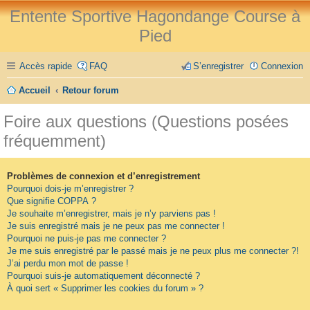
Entente Sportive Hagondange Course à
Pied
Accès rapide
FAQ
S’enregistrer
Connexion
Accueil
Retour forum
Foire aux questions (Questions posées
fréquemment)
Problèmes de connexion et d’enregistrement
Pourquoi dois-je m’enregistrer ?
Que signifie COPPA ?
Je souhaite m’enregistrer, mais je n’y parviens pas !
Je suis enregistré mais je ne peux pas me connecter !
Pourquoi ne puis-je pas me connecter ?
Je me suis enregistré par le passé mais je ne peux plus me connecter ?!
J’ai perdu mon mot de passe !
Pourquoi suis-je automatiquement déconnecté ?
À quoi sert « Supprimer les cookies du forum » ?