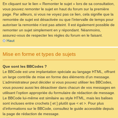
En cliquant sur le lien « Remonter le sujet » lors de sa consultation,
vous pouvez
remonter
le sujet en haut du forum sur la première
page. Par ailleurs, si vous ne voyez pas ce lien, cela signifie que la
remontée de sujet est désactivée ou que l’intervalle de temps pour
autoriser la remontée n’est pas atteint. Il est également possible de
remonter un sujet simplement en y répondant. Néanmoins,
assurez-vous de respecter les règles du forum en le faisant.
Haut
Mise en forme et types de sujets
Que sont les BBCodes ?
Le BBCode est une implantation spéciale au langage HTML, offrant
un large contrôle de mise en forme des éléments d’un message.
L’administrateur peut décider si vous pouvez utiliser les BBCodes,
vous pouvez aussi les désactiver dans chacun de vos messages en
utilisant l’option appropriée du formulaire de rédaction de message.
Le BBCode lui-même est similaire au style HTML, mais les balises
sont incluses entre crochets [ et ] plutôt que < et >. Pour plus
d’informations sur le BBCode, consultez le guide accessible depuis
la page de rédaction de message.