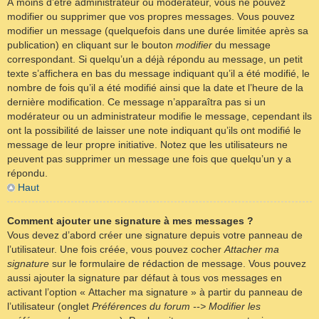
À moins d’être administrateur ou modérateur, vous ne pouvez
modifier ou supprimer que vos propres messages. Vous pouvez
modifier un message (quelquefois dans une durée limitée après sa
publication) en cliquant sur le bouton
modifier
du message
correspondant. Si quelqu’un a déjà répondu au message, un petit
texte s’affichera en bas du message indiquant qu’il a été modifié, le
nombre de fois qu’il a été modifié ainsi que la date et l’heure de la
dernière modification. Ce message n’apparaîtra pas si un
modérateur ou un administrateur modifie le message, cependant ils
ont la possibilité de laisser une note indiquant qu’ils ont modifié le
message de leur propre initiative. Notez que les utilisateurs ne
peuvent pas supprimer un message une fois que quelqu’un y a
répondu.
Haut
Comment ajouter une signature à mes messages ?
Vous devez d’abord créer une signature depuis votre panneau de
l’utilisateur. Une fois créée, vous pouvez cocher
Attacher ma
signature
sur le formulaire de rédaction de message. Vous pouvez
aussi ajouter la signature par défaut à tous vos messages en
activant l’option « Attacher ma signature » à partir du panneau de
l’utilisateur (onglet
Préférences du forum --> Modifier les