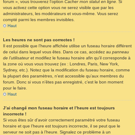
forum », vous trouverez l’option
Cacher mon statut en ligne
. Si
vous activez cette option vous ne serez visible que par les
administrateurs, les modérateurs et vous-même. Vous serez
compté parmi les membres invisibles.
Haut
Les heures ne sont pas correctes !
Il est possible que l’heure affichée utilise un fuseau horaire différent
de celui dans lequel vous êtes. Dans ce cas, accédez au
panneau
de l’utilisateur
et modifiez le fuseau horaire afin qu’il corresponde à
la zone où vous vous trouvez (ex : Londres, Paris, New York,
Sydney, etc.). Notez que la modification du fuseau horaire, comme
la plupart des paramètres, n’est accessible qu’aux membres du
forum. Donc si vous n’êtes pas enregistré, c’est le bon moment
pour le faire.
Haut
J’ai changé mon fuseau horaire et l’heure est toujours
incorrecte !
Si vous êtes sûr d’avoir correctement paramétré votre fuseau
horaire et que l’heure est toujours incorrecte, il se peut que le
serveur ne soit pas à l’heure. Signalez ce problème à un