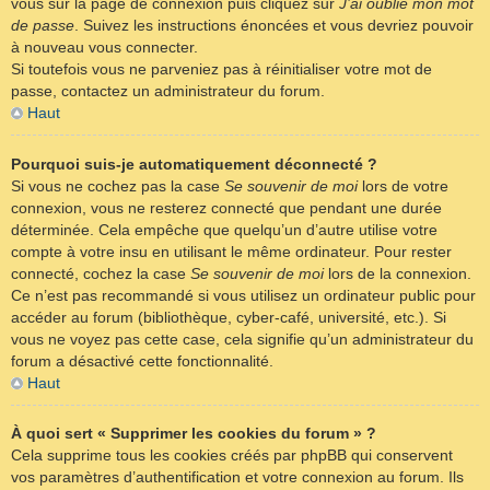
vous sur la page de connexion puis cliquez sur
J’ai oublié mon mot
de passe
. Suivez les instructions énoncées et vous devriez pouvoir
à nouveau vous connecter.
Si toutefois vous ne parveniez pas à réinitialiser votre mot de
passe, contactez un administrateur du forum.
Haut
Pourquoi suis-je automatiquement déconnecté ?
Si vous ne cochez pas la case
Se souvenir de moi
lors de votre
connexion, vous ne resterez connecté que pendant une durée
déterminée. Cela empêche que quelqu’un d’autre utilise votre
compte à votre insu en utilisant le même ordinateur. Pour rester
connecté, cochez la case
Se souvenir de moi
lors de la connexion.
Ce n’est pas recommandé si vous utilisez un ordinateur public pour
accéder au forum (bibliothèque, cyber-café, université, etc.). Si
vous ne voyez pas cette case, cela signifie qu’un administrateur du
forum a désactivé cette fonctionnalité.
Haut
À quoi sert « Supprimer les cookies du forum » ?
Cela supprime tous les cookies créés par phpBB qui conservent
vos paramètres d’authentification et votre connexion au forum. Ils