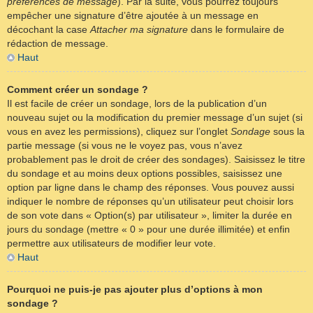
préférences de message
). Par la suite, vous pourrez toujours
empêcher une signature d’être ajoutée à un message en
décochant la case
Attacher ma signature
dans le formulaire de
rédaction de message.
Haut
Comment créer un sondage ?
Il est facile de créer un sondage, lors de la publication d’un
nouveau sujet ou la modification du premier message d’un sujet (si
vous en avez les permissions), cliquez sur l’onglet
Sondage
sous la
partie message (si vous ne le voyez pas, vous n’avez
probablement pas le droit de créer des sondages). Saisissez le titre
du sondage et au moins deux options possibles, saisissez une
option par ligne dans le champ des réponses. Vous pouvez aussi
indiquer le nombre de réponses qu’un utilisateur peut choisir lors
de son vote dans « Option(s) par utilisateur », limiter la durée en
jours du sondage (mettre « 0 » pour une durée illimitée) et enfin
permettre aux utilisateurs de modifier leur vote.
Haut
Pourquoi ne puis-je pas ajouter plus d’options à mon
sondage ?