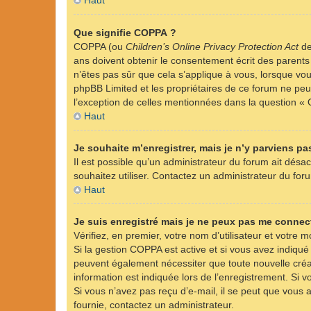
Haut
Que signifie COPPA ?
COPPA (ou
Children’s Online Privacy Protection Act
de
ans doivent obtenir le consentement écrit des parents 
n’êtes pas sûr que cela s’applique à vous, lorsque vou
phpBB Limited et les propriétaires de ce forum ne peuv
l’exception de celles mentionnées dans la question « 
Haut
Je souhaite m’enregistrer, mais je n’y parviens pas
Il est possible qu’un administrateur du forum ait désac
souhaitez utiliser. Contactez un administrateur du foru
Haut
Je suis enregistré mais je ne peux pas me connect
Vérifiez, en premier, votre nom d’utilisateur et votre mo
Si la gestion COPPA est active et si vous avez indiqué
peuvent également nécessiter que toute nouvelle créa
information est indiquée lors de l’enregistrement. Si v
Si vous n’avez pas reçu d’e-mail, il se peut que vous a
fournie, contactez un administrateur.