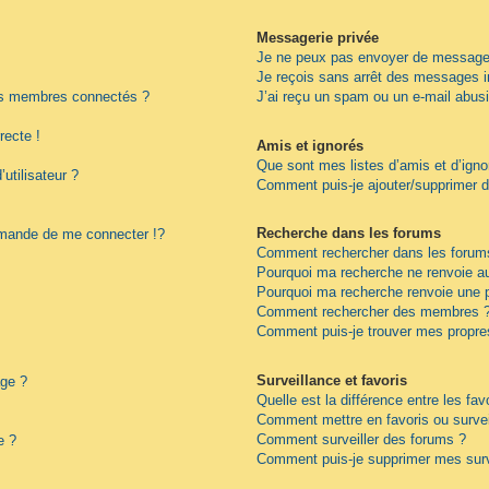
Messagerie privée
Je ne peux pas envoyer de messages
Je reçois sans arrêt des messages i
es membres connectés ?
J’ai reçu un spam ou un e-mail abus
recte !
Amis et ignorés
Que sont mes listes d’amis et d’igno
utilisateur ?
Comment puis-je ajouter/supprimer de
Recherche dans les forums
ande de me connecter !?
Comment rechercher dans les forum
Pourquoi ma recherche ne renvoie au
Pourquoi ma recherche renvoie une 
Comment rechercher des membres 
Comment puis-je trouver mes propre
Surveillance et favoris
age ?
Quelle est la différence entre les fav
Comment mettre en favoris ou surveil
Comment surveiller des forums ?
e ?
Comment puis-je supprimer mes surv