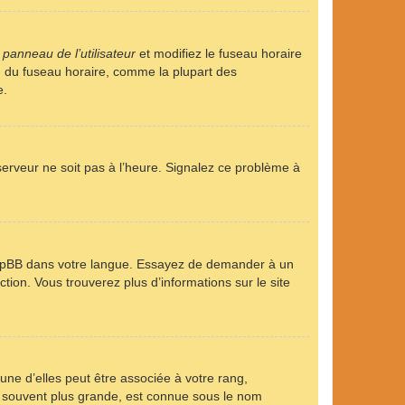
u
panneau de l’utilisateur
et modifiez le fuseau horaire
on du fuseau horaire, comme la plupart des
e.
 serveur ne soit pas à l’heure. Signalez ce problème à
it phpBB dans votre langue. Essayez de demander à un
ction. Vous trouverez plus d’informations sur le site
une d’elles peut être associée à votre rang,
, souvent plus grande, est connue sous le nom