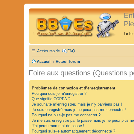
En
Pi
Le fo
Accès rapide
FAQ
Accueil
Retour forum
Foire aux questions (Questions 
Problèmes de connexion et d’enregistrement
Pourquoi dois-je m’enregistrer ?
Que signifie COPPA ?
Je souhaite m’enregistrer, mais je n’y parviens pas !
Je suis enregistré mais je ne peux pas me connecter !
Pourquoi ne puis-je pas me connecter ?
Je me suis enregistré par le passé mais je ne peux plus m
J’ai perdu mon mot de passe !
Pourquoi suis-je automatiquement déconnecté ?