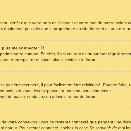
nt, vérifiez que votre nom d’utilisateur et votre mot de passe soient co
t également possible que le propriétaire du site Internet ait une erreur 
x plus me connecter ?!
supprimé votre compte. En effet, il est courant de supprimer régulièreme
ous ré-enregistrer et soyez plus investi sur le forum.
 pas être récupéré, il peut facilement être réinitialisé. Pour ce faire,
s énoncées et vous devriez pouvoir à nouveau vous connecter.
re mot de passe, contactez un administrateur du forum.
s de votre connexion, vous ne resterez connecté que pendant une dur
 ordinateur. Pour rester connecté, cochez la case
Se souvenir de moi
lor