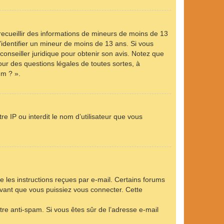
 recueillir des informations de mineurs de moins de 13
’identifier un mineur de moins de 13 ans. Si vous
conseiller juridique pour obtenir son avis. Notez que
our des questions légales de toutes sortes, à
um ? ».
e IP ou interdit le nom d’utilisateur que vous
e les instructions reçues par e-mail. Certains forums
vant que vous puissiez vous connecter. Cette
ltre anti-spam. Si vous êtes sûr de l’adresse e-mail