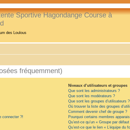
tente Sportive Hagondange Course à
ed
rum des Loulous
posées fréquemment)
Niveaux d’utilisateurs et groupes
Que sont les administrateurs ?
Que sont les modérateurs ?
Que sont les groupes d’utilisateurs ?
Où trouver la liste des groupes d’uti
Comment devenir chef de groupe ?
e connecter ?!
Pourquoi certains membres apparaiss
Qu’est-ce qu’un « Groupe par défaut
Qu’est-ce que le lien « L’équipe du f