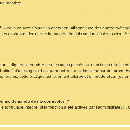
aque membre.
fil » vous pouvez ajouter un avatar en utilisant l’une des quatre méthode
les avatars et décider de la manière dont ils sont mis à disposition. Si
teur, indiquent le nombre de messages postés ou identifient certains m
intitulé d’un rang car il est paramétré par l’administrateur du forum. 
es forums, cette pratique est rarement tolérée et un modérateur (ou un
on me demande de me connecter !?
formulaire intégré (si la fonction a été activée par l’administrateur). C