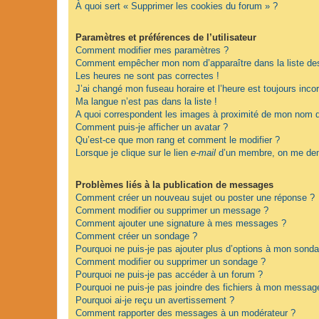
À quoi sert « Supprimer les cookies du forum » ?
Paramètres et préférences de l’utilisateur
Comment modifier mes paramètres ?
Comment empêcher mon nom d’apparaître dans la liste d
Les heures ne sont pas correctes !
J’ai changé mon fuseau horaire et l’heure est toujours incor
Ma langue n’est pas dans la liste !
A quoi correspondent les images à proximité de mon nom d’
Comment puis-je afficher un avatar ?
Qu’est-ce que mon rang et comment le modifier ?
Lorsque je clique sur le lien
e-mail
d’un membre, on me dem
Problèmes liés à la publication de messages
Comment créer un nouveau sujet ou poster une réponse ?
Comment modifier ou supprimer un message ?
Comment ajouter une signature à mes messages ?
Comment créer un sondage ?
Pourquoi ne puis-je pas ajouter plus d’options à mon sond
Comment modifier ou supprimer un sondage ?
Pourquoi ne puis-je pas accéder à un forum ?
Pourquoi ne puis-je pas joindre des fichiers à mon messag
Pourquoi ai-je reçu un avertissement ?
Comment rapporter des messages à un modérateur ?