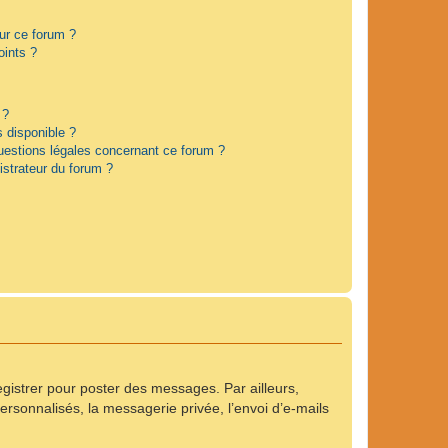
sur ce forum ?
oints ?
 ?
s disponible ?
questions légales concernant ce forum ?
strateur du forum ?
registrer pour poster des messages. Par ailleurs,
rsonnalisés, la messagerie privée, l’envoi d’e-mails