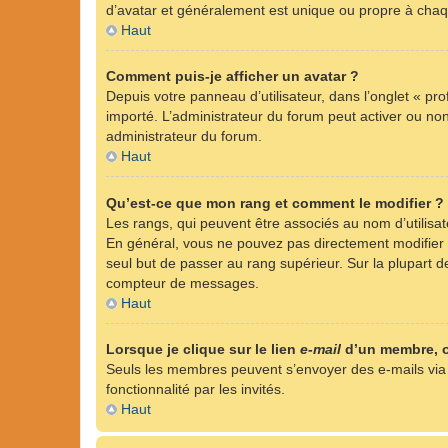
d’avatar et généralement est unique ou propre à ch
Haut
Comment puis-je afficher un avatar ?
Depuis votre panneau d’utilisateur, dans l’onglet « pro
importé. L’administrateur du forum peut activer ou non 
administrateur du forum.
Haut
Qu’est-ce que mon rang et comment le modifier ?
Les rangs, qui peuvent être associés au nom d’utilisa
En général, vous ne pouvez pas directement modifier l’
seul but de passer au rang supérieur. Sur la plupart d
compteur de messages.
Haut
Lorsque je clique sur le lien
e-mail
d’un membre, 
Seuls les membres peuvent s’envoyer des e-mails via le 
fonctionnalité par les invités.
Haut