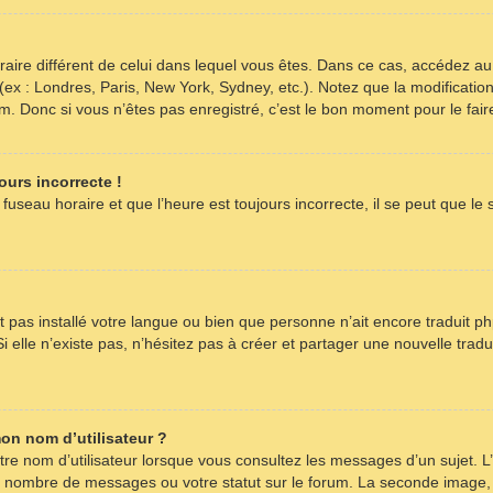
horaire différent de celui dans lequel vous êtes. Dans ce cas, accédez a
 (ex : Londres, Paris, New York, Sydney, etc.). Notez que la modificati
 Donc si vous n’êtes pas enregistré, c’est le bon moment pour le fair
ours incorrecte !
fuseau horaire et que l’heure est toujours incorrecte, il se peut que le
’ait pas installé votre langue ou bien que personne n’ait encore tradu
i elle n’existe pas, n’hésitez pas à créer et partager une nouvelle tradu
on nom d’utilisateur ?
re nom d’utilisateur lorsque vous consultez les messages d’un sujet. L’
re nombre de messages ou votre statut sur le forum. La seconde image