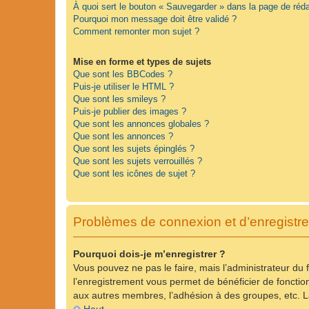
À quoi sert le bouton « Sauvegarder » dans la page de ré
Pourquoi mon message doit être validé ?
Comment remonter mon sujet ?
Mise en forme et types de sujets
Que sont les BBCodes ?
Puis-je utiliser le HTML ?
Que sont les smileys ?
Puis-je publier des images ?
Que sont les annonces globales ?
Que sont les annonces ?
Que sont les sujets épinglés ?
Que sont les sujets verrouillés ?
Que sont les icônes de sujet ?
Problèmes de connexion et d’enregistr
Pourquoi dois-je m’enregistrer ?
Vous pouvez ne pas le faire, mais l’administrateur du 
l’enregistrement vous permet de bénéficier de fonctio
aux autres membres, l’adhésion à des groupes, etc. La