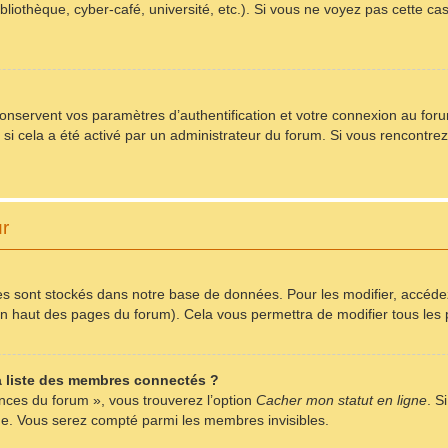
bliothèque, cyber-café, université, etc.). Si vous ne voyez pas cette ca
servent vos paramètres d’authentification et votre connexion au forum.
) si cela a été activé par un administrateur du forum. Si vous rencont
ur
s sont stockés dans notre base de données. Pour les modifier, accéd
r en haut des pages du forum). Cela vous permettra de modifier tous le
 liste des membres connectés ?
ences du forum », vous trouverez l’option
Cacher mon statut en ligne
. S
me. Vous serez compté parmi les membres invisibles.