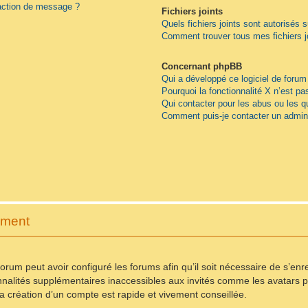
daction de message ?
Fichiers joints
Quels fichiers joints sont autorisés 
Comment trouver tous mes fichiers j
Concernant phpBB
Qui a développé ce logiciel de forum
Pourquoi la fonctionnalité X n’est pa
Qui contacter pour les abus ou les 
Comment puis-je contacter un admini
ement
forum peut avoir configuré les forums afin qu’il soit nécessaire de s’en
nnalités supplémentaires inaccessibles aux invités comme les avatars pe
 création d’un compte est rapide et vivement conseillée.