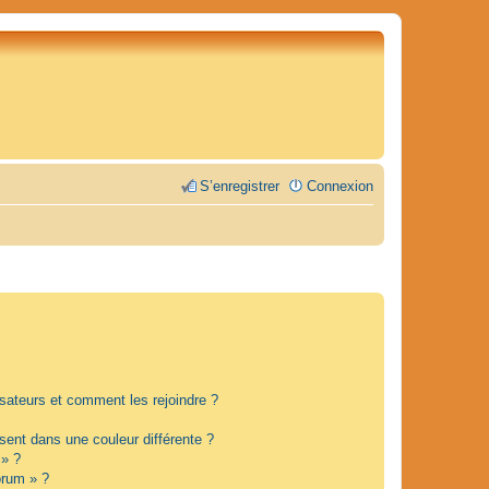
S’enregistrer
Connexion
lisateurs et comment les rejoindre ?
ent dans une couleur différente ?
 » ?
orum » ?