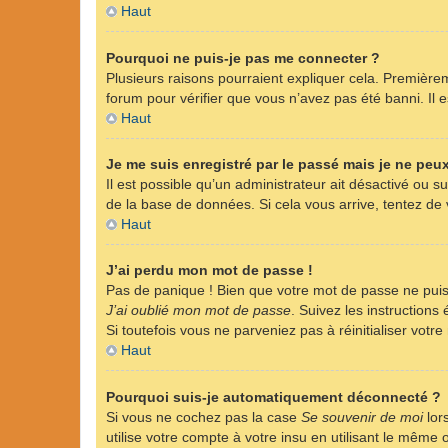
Haut
Pourquoi ne puis-je pas me connecter ?
Plusieurs raisons pourraient expliquer cela. Premièreme
forum pour vérifier que vous n’avez pas été banni. Il es
Haut
Je me suis enregistré par le passé mais je ne peu
Il est possible qu’un administrateur ait désactivé ou 
de la base de données. Si cela vous arrive, tentez de v
Haut
J’ai perdu mon mot de passe !
Pas de panique ! Bien que votre mot de passe ne puisse
J’ai oublié mon mot de passe
. Suivez les instruction
Si toutefois vous ne parveniez pas à réinitialiser vot
Haut
Pourquoi suis-je automatiquement déconnecté ?
Si vous ne cochez pas la case
Se souvenir de moi
lor
utilise votre compte à votre insu en utilisant le même