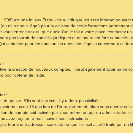
 1998) est une loi aux États-Unis qui dit que les sites Internet pouvant
(ou d’un tuteur légal) pour la collecte de ces informations permettant d
s vous enregistrez ou que quelqu’un le fait à votre place, contactez un 
ent pas fournir de conseils juridiques et ne sauraient être contactés p
Qui contacter pour les abus ou les questions légales concernant ce for
 !
tivé la création de nouveaux comptes. Il peut également avoir banni votr
m pour obtenir de l’aide.
er !
t de passe. S’ils sont corrects, il y a deux possibilités :
 avoir moins de 13 ans lors de l’enregistrement, alors vous devrez suivr
tion de compte soit activée par vous-même ou par un administrateur a
ous avez reçu un e-mail, suivez ses instructions.
yez fourni une adresse incorrecte ou que l’e-mail ait été traité par un fi