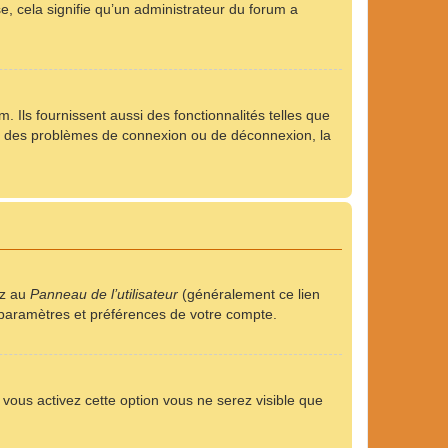
se, cela signifie qu’un administrateur du forum a
 Ils fournissent aussi des fonctionnalités telles que
rez des problèmes de connexion ou de déconnexion, la
ez au
Panneau de l’utilisateur
(généralement ce lien
s paramètres et préférences de votre compte.
i vous activez cette option vous ne serez visible que