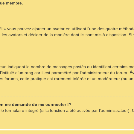
aque membre.
fil » vous pouvez ajouter un avatar en utilisant l’une des quatre méthode
les avatars et décider de la manière dont ils sont mis à disposition. Si
teur, indiquent le nombre de messages postés ou identifient certains m
intitulé d’un rang car il est paramétré par l’administrateur du forum. 
es forums, cette pratique est rarement tolérée et un modérateur (ou un
on me demande de me connecter !?
formulaire intégré (si la fonction a été activée par l’administrateur). C