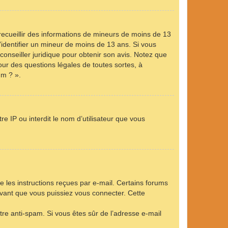
 recueillir des informations de mineurs de moins de 13
’identifier un mineur de moins de 13 ans. Si vous
conseiller juridique pour obtenir son avis. Notez que
our des questions légales de toutes sortes, à
um ? ».
e IP ou interdit le nom d’utilisateur que vous
e les instructions reçues par e-mail. Certains forums
vant que vous puissiez vous connecter. Cette
ltre anti-spam. Si vous êtes sûr de l’adresse e-mail