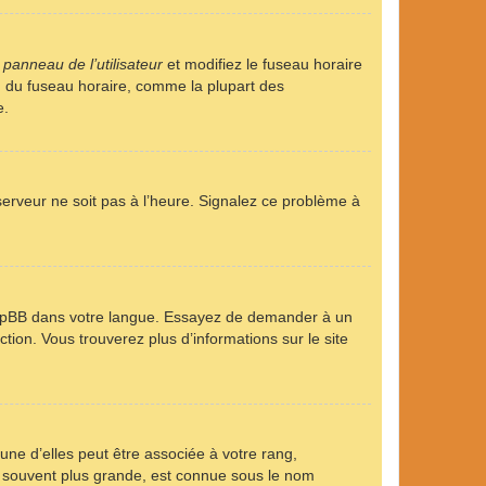
u
panneau de l’utilisateur
et modifiez le fuseau horaire
on du fuseau horaire, comme la plupart des
e.
 serveur ne soit pas à l’heure. Signalez ce problème à
it phpBB dans votre langue. Essayez de demander à un
ction. Vous trouverez plus d’informations sur le site
une d’elles peut être associée à votre rang,
, souvent plus grande, est connue sous le nom