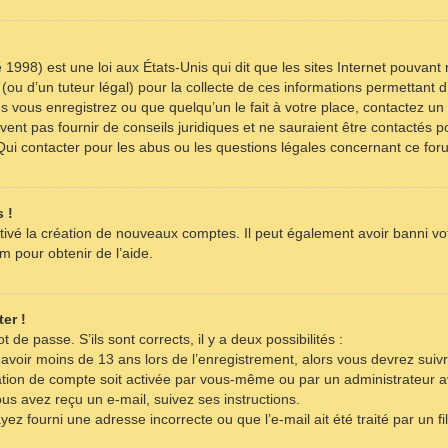
 1998) est une loi aux États-Unis qui dit que les sites Internet pouvant
(ou d’un tuteur légal) pour la collecte de ces informations permettant d
s vous enregistrez ou que quelqu’un le fait à votre place, contactez un 
ent pas fournir de conseils juridiques et ne sauraient être contactés p
Qui contacter pour les abus ou les questions légales concernant ce for
 !
tivé la création de nouveaux comptes. Il peut également avoir banni votr
m pour obtenir de l’aide.
er !
t de passe. S’ils sont corrects, il y a deux possibilités :
 avoir moins de 13 ans lors de l’enregistrement, alors vous devrez suivr
tion de compte soit activée par vous-même ou par un administrateur a
ous avez reçu un e-mail, suivez ses instructions.
yez fourni une adresse incorrecte ou que l’e-mail ait été traité par un fi