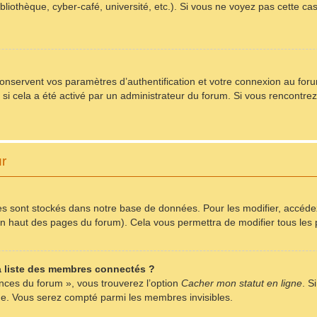
bliothèque, cyber-café, université, etc.). Si vous ne voyez pas cette ca
servent vos paramètres d’authentification et votre connexion au forum.
) si cela a été activé par un administrateur du forum. Si vous rencont
ur
s sont stockés dans notre base de données. Pour les modifier, accéd
r en haut des pages du forum). Cela vous permettra de modifier tous le
 liste des membres connectés ?
ences du forum », vous trouverez l’option
Cacher mon statut en ligne
. S
me. Vous serez compté parmi les membres invisibles.