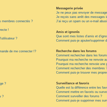
Messagerie privée
Je ne peux pas envoyer de messages
Je reçois sans arrêt des messages i
es membres connectés ?
J’ai reçu un spam ou un e-mail abus
recte !
Amis et ignorés
Que sont mes listes d’amis et d’igno
utilisateur ?
Comment puis-je ajouter/supprimer de
Recherche dans les forums
ande de me connecter !?
Comment rechercher dans les forum
Pourquoi ma recherche ne renvoie au
Pourquoi ma recherche renvoie une 
Comment rechercher des membres 
Comment puis-je trouver mes propre
Surveillance et favoris
age ?
Quelle est la différence entre les fav
Comment mettre en favoris ou surveil
Comment surveiller des forums ?
e ?
Comment puis-je supprimer mes surv