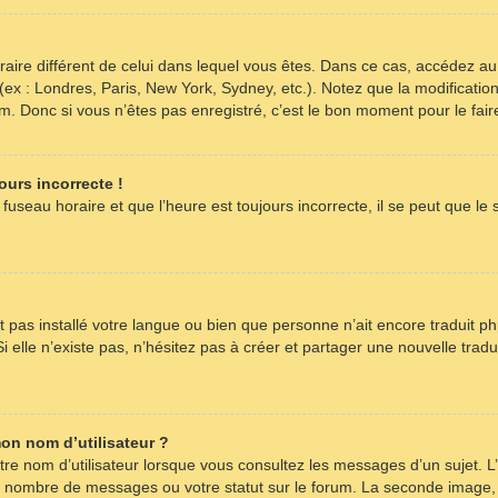
horaire différent de celui dans lequel vous êtes. Dans ce cas, accédez a
 (ex : Londres, Paris, New York, Sydney, etc.). Notez que la modificati
 Donc si vous n’êtes pas enregistré, c’est le bon moment pour le fair
ours incorrecte !
fuseau horaire et que l’heure est toujours incorrecte, il se peut que le
’ait pas installé votre langue ou bien que personne n’ait encore tradu
i elle n’existe pas, n’hésitez pas à créer et partager une nouvelle tradu
on nom d’utilisateur ?
re nom d’utilisateur lorsque vous consultez les messages d’un sujet. L’
re nombre de messages ou votre statut sur le forum. La seconde image