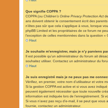
Haut
Que signifie COPPA ?
COPPA (ou
Children’s Online Privacy Protection Act
de
ans doivent obtenir le consentement écrit des parents 
n’êtes pas sûr que cela s’applique à vous, lorsque vou
phpBB Limited et les propriétaires de ce forum ne peuv
l’exception de celles mentionnées dans la question « 
Haut
Je souhaite m’enregistrer, mais je n’y parviens pas
Il est possible qu’un administrateur du forum ait désac
souhaitez utiliser. Contactez un administrateur du foru
Haut
Je suis enregistré mais je ne peux pas me connect
Vérifiez, en premier, votre nom d’utilisateur et votre mo
Si la gestion COPPA est active et si vous avez indiqué
peuvent également nécessiter que toute nouvelle créa
information est indiquée lors de l’enregistrement. Si v
Si vous n’avez pas reçu d’e-mail, il se peut que vous a
fournie, contactez un administrateur.