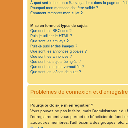
À quoi sert le bouton « Sauvegarder » dans la page de ré
Pourquoi mon message doit être validé ?
Comment remonter mon sujet ?
Mise en forme et types de sujets
Que sont les BBCodes ?
Puis-je utiliser le HTML ?
Que sont les smileys ?
Puis-je publier des images ?
Que sont les annonces globales ?
Que sont les annonces ?
Que sont les sujets épinglés ?
Que sont les sujets verrouillés ?
Que sont les icônes de sujet ?
Problèmes de connexion et d’enregistr
Pourquoi dois-je m’enregistrer ?
Vous pouvez ne pas le faire, mais l’administrateur du 
l’enregistrement vous permet de bénéficier de fonctio
aux autres membres, l’adhésion à des groupes, etc. La