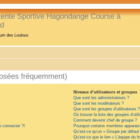
tente Sportive Hagondange Course à
ed
rum des Loulous
posées fréquemment)
Niveaux d’utilisateurs et groupes
Que sont les administrateurs ?
Que sont les modérateurs ?
Que sont les groupes d’utilisateurs ?
Où trouver la liste des groupes d’uti
Comment devenir chef de groupe ?
e connecter ?!
Pourquoi certains membres apparaiss
Qu’est-ce qu’un « Groupe par défaut
Qu’est-ce que le lien « L’équipe du f