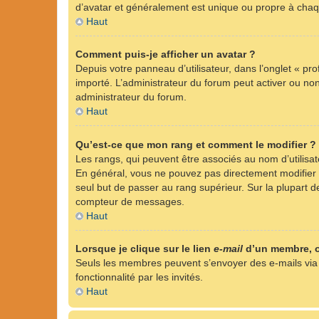
d’avatar et généralement est unique ou propre à ch
Haut
Comment puis-je afficher un avatar ?
Depuis votre panneau d’utilisateur, dans l’onglet « pro
importé. L’administrateur du forum peut activer ou non 
administrateur du forum.
Haut
Qu’est-ce que mon rang et comment le modifier ?
Les rangs, qui peuvent être associés au nom d’utilisa
En général, vous ne pouvez pas directement modifier l’
seul but de passer au rang supérieur. Sur la plupart d
compteur de messages.
Haut
Lorsque je clique sur le lien
e-mail
d’un membre, 
Seuls les membres peuvent s’envoyer des e-mails via le 
fonctionnalité par les invités.
Haut