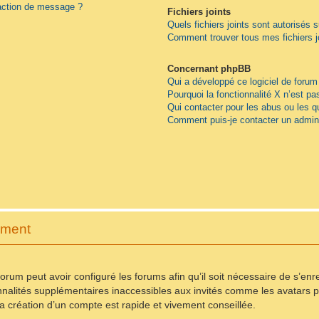
daction de message ?
Fichiers joints
Quels fichiers joints sont autorisés 
Comment trouver tous mes fichiers j
Concernant phpBB
Qui a développé ce logiciel de forum
Pourquoi la fonctionnalité X n’est pa
Qui contacter pour les abus ou les 
Comment puis-je contacter un admini
ement
forum peut avoir configuré les forums afin qu’il soit nécessaire de s’en
nnalités supplémentaires inaccessibles aux invités comme les avatars pe
 création d’un compte est rapide et vivement conseillée.