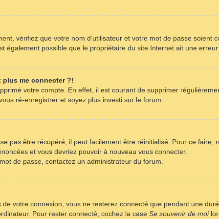
nt, vérifiez que votre nom d’utilisateur et votre mot de passe soient co
t également possible que le propriétaire du site Internet ait une erreur 
x plus me connecter ?!
supprimé votre compte. En effet, il est courant de supprimer régulièreme
ous ré-enregistrer et soyez plus investi sur le forum.
 pas être récupéré, il peut facilement être réinitialisé. Pour ce faire,
s énoncées et vous devriez pouvoir à nouveau vous connecter.
re mot de passe, contactez un administrateur du forum.
s de votre connexion, vous ne resterez connecté que pendant une dur
 ordinateur. Pour rester connecté, cochez la case
Se souvenir de moi
lor