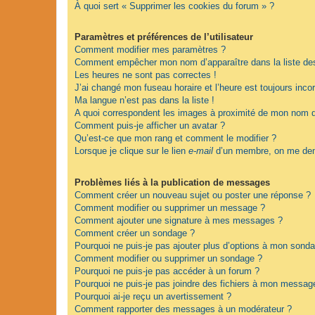
À quoi sert « Supprimer les cookies du forum » ?
Paramètres et préférences de l’utilisateur
Comment modifier mes paramètres ?
Comment empêcher mon nom d’apparaître dans la liste d
Les heures ne sont pas correctes !
J’ai changé mon fuseau horaire et l’heure est toujours incor
Ma langue n’est pas dans la liste !
A quoi correspondent les images à proximité de mon nom d’
Comment puis-je afficher un avatar ?
Qu’est-ce que mon rang et comment le modifier ?
Lorsque je clique sur le lien
e-mail
d’un membre, on me dem
Problèmes liés à la publication de messages
Comment créer un nouveau sujet ou poster une réponse ?
Comment modifier ou supprimer un message ?
Comment ajouter une signature à mes messages ?
Comment créer un sondage ?
Pourquoi ne puis-je pas ajouter plus d’options à mon sond
Comment modifier ou supprimer un sondage ?
Pourquoi ne puis-je pas accéder à un forum ?
Pourquoi ne puis-je pas joindre des fichiers à mon messag
Pourquoi ai-je reçu un avertissement ?
Comment rapporter des messages à un modérateur ?