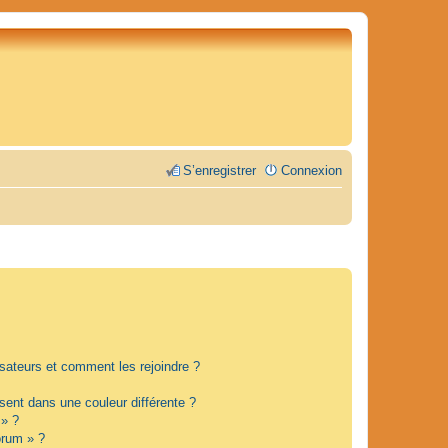
S’enregistrer
Connexion
lisateurs et comment les rejoindre ?
ent dans une couleur différente ?
 » ?
orum » ?