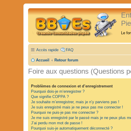
En
Pi
Le fo
Accès rapide
FAQ
Accueil
Retour forum
Foire aux questions (Questions 
Problèmes de connexion et d’enregistrement
Pourquoi dois-je m’enregistrer ?
Que signifie COPPA ?
Je souhaite m’enregistrer, mais je n’y parviens pas !
Je suis enregistré mais je ne peux pas me connecter !
Pourquoi ne puis-je pas me connecter ?
Je me suis enregistré par le passé mais je ne peux plus m
J’ai perdu mon mot de passe !
Pourquoi suis-je automatiquement déconnecté ?