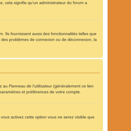
se, cela signifie qu’un administrateur du forum a
 Ils fournissent aussi des fonctionnalités telles que
rez des problèmes de connexion ou de déconnexion, la
ez au
Panneau de l’utilisateur
(généralement ce lien
s paramètres et préférences de votre compte.
i vous activez cette option vous ne serez visible que