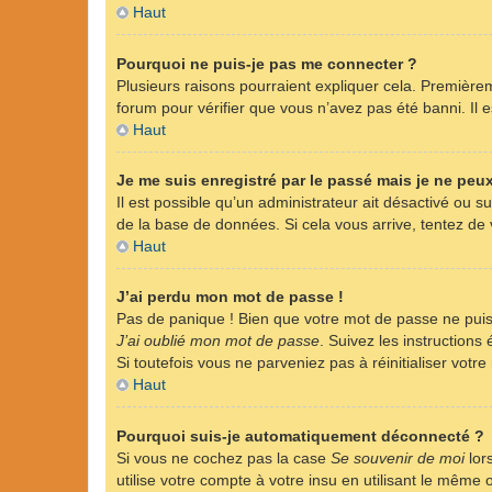
Haut
Pourquoi ne puis-je pas me connecter ?
Plusieurs raisons pourraient expliquer cela. Premièreme
forum pour vérifier que vous n’avez pas été banni. Il es
Haut
Je me suis enregistré par le passé mais je ne peu
Il est possible qu’un administrateur ait désactivé ou 
de la base de données. Si cela vous arrive, tentez de v
Haut
J’ai perdu mon mot de passe !
Pas de panique ! Bien que votre mot de passe ne puisse
J’ai oublié mon mot de passe
. Suivez les instruction
Si toutefois vous ne parveniez pas à réinitialiser vot
Haut
Pourquoi suis-je automatiquement déconnecté ?
Si vous ne cochez pas la case
Se souvenir de moi
lor
utilise votre compte à votre insu en utilisant le même