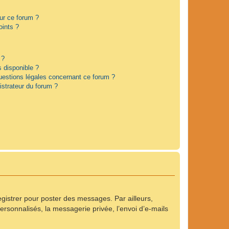
sur ce forum ?
oints ?
 ?
s disponible ?
questions légales concernant ce forum ?
strateur du forum ?
registrer pour poster des messages. Par ailleurs,
rsonnalisés, la messagerie privée, l’envoi d’e-mails