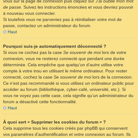
vous sur la page de connexion puis cliquez sur
J’ai oublié mon mot
de passe
. Suivez les instructions énoncées et vous devriez pouvoir
à nouveau vous connecter.
Si toutefois vous ne parveniez pas à réinitialiser votre mot de
passe, contactez un administrateur du forum.
Haut
Pourquoi suis-je automatiquement déconnecté ?
Si vous ne cochez pas la case
Se souvenir de moi
lors de votre
connexion, vous ne resterez connecté que pendant une durée
déterminée. Cela empêche que quelqu’un d’autre utilise votre
compte à votre insu en utilisant le même ordinateur. Pour rester
connecté, cochez la case
Se souvenir de moi
lors de la connexion.
Ce n’est pas recommandé si vous utilisez un ordinateur public pour
accéder au forum (bibliothèque, cyber-café, université, etc.). Si
vous ne voyez pas cette case, cela signifie qu’un administrateur du
forum a désactivé cette fonctionnalité.
Haut
À quoi sert « Supprimer les cookies du forum » ?
Cela supprime tous les cookies créés par phpBB qui conservent
vos paramètres d’authentification et votre connexion au forum. Ils