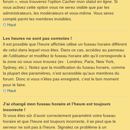
forum », vous trouverez l’option
Cacher mon statut en ligne
. Si
vous activez cette option vous ne serez visible que par les
administrateurs, les modérateurs et vous-même. Vous serez
compté parmi les membres invisibles.
Haut
Les heures ne sont pas correctes !
Il est possible que l’heure affichée utilise un fuseau horaire différent
de celui dans lequel vous êtes. Dans ce cas, accédez au
panneau
de l’utilisateur
et modifiez le fuseau horaire afin qu’il corresponde à
la zone où vous vous trouvez (ex : Londres, Paris, New York,
Sydney, etc.). Notez que la modification du fuseau horaire, comme
la plupart des paramètres, n’est accessible qu’aux membres du
forum. Donc si vous n’êtes pas enregistré, c’est le bon moment
pour le faire.
Haut
J’ai changé mon fuseau horaire et l’heure est toujours
incorrecte !
Si vous êtes sûr d’avoir correctement paramétré votre fuseau
horaire et que l’heure est toujours incorrecte, il se peut que le
serveur ne soit pas à l’heure. Signalez ce problème à un