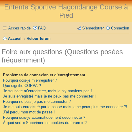
Entente Sportive Hagondange Course à
Pied
Accès rapide
FAQ
S’enregistrer
Connexion
Accueil
Retour forum
Foire aux questions (Questions posées
fréquemment)
Problèmes de connexion et d’enregistrement
Pourquoi dois-je m’enregistrer ?
Que signifie COPPA ?
Je souhaite m’enregistrer, mais je n’y parviens pas !
Je suis enregistré mais je ne peux pas me connecter !
Pourquoi ne puis-je pas me connecter ?
Je me suis enregistré par le passé mais je ne peux plus me connecter ?!
J’ai perdu mon mot de passe !
Pourquoi suis-je automatiquement déconnecté ?
À quoi sert « Supprimer les cookies du forum » ?