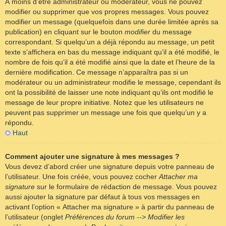
À moins d’être administrateur ou modérateur, vous ne pouvez
modifier ou supprimer que vos propres messages. Vous pouvez
modifier un message (quelquefois dans une durée limitée après sa
publication) en cliquant sur le bouton
modifier
du message
correspondant. Si quelqu’un a déjà répondu au message, un petit
texte s’affichera en bas du message indiquant qu’il a été modifié, le
nombre de fois qu’il a été modifié ainsi que la date et l’heure de la
dernière modification. Ce message n’apparaîtra pas si un
modérateur ou un administrateur modifie le message, cependant ils
ont la possibilité de laisser une note indiquant qu’ils ont modifié le
message de leur propre initiative. Notez que les utilisateurs ne
peuvent pas supprimer un message une fois que quelqu’un y a
répondu.
Haut
Comment ajouter une signature à mes messages ?
Vous devez d’abord créer une signature depuis votre panneau de
l’utilisateur. Une fois créée, vous pouvez cocher
Attacher ma
signature
sur le formulaire de rédaction de message. Vous pouvez
aussi ajouter la signature par défaut à tous vos messages en
activant l’option « Attacher ma signature » à partir du panneau de
l’utilisateur (onglet
Préférences du forum --> Modifier les