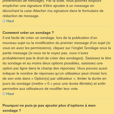
préférences de message
). Par la suite, vous pourrez toujours
empêcher une signature d’être ajoutée à un message en
décochant la case
Attacher ma signature
dans le formulaire de
rédaction de message.
Haut
Comment créer un sondage ?
Il est facile de créer un sondage, lors de la publication d’un
nouveau sujet ou la modification du premier message d’un sujet (si
vous en avez les permissions), cliquez sur l’onglet
Sondage
sous la
partie message (si vous ne le voyez pas, vous n’avez
probablement pas le droit de créer des sondages). Saisissez le titre
du sondage et au moins deux options possibles, saisissez une
option par ligne dans le champ des réponses. Vous pouvez aussi
indiquer le nombre de réponses qu’un utilisateur peut choisir lors
de son vote dans « Option(s) par utilisateur », limiter la durée en
jours du sondage (mettre « 0 » pour une durée illimitée) et enfin
permettre aux utilisateurs de modifier leur vote.
Haut
Pourquoi ne puis-je pas ajouter plus d’options à mon
sondage ?