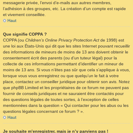
messagerie privée, l’envoi d’e-mails aux autres membres,
l’adhésion à des groupes, etc. La création d’un compte est rapide
et vivement conseillée.
Haut
Que signifie COPPA ?
COPPA (ou
Children’s Online Privacy Protection Act
de 1998) est
une loi aux États-Unis qui dit que les sites Internet pouvant recueillir
des informations de mineurs de moins de 13 ans doivent obtenir le
consentement écrit des parents (ou d’un tuteur légal) pour la
collecte de ces informations permettant d’identifier un mineur de
moins de 13 ans. Si vous n’êtes pas sûr que cela s’applique à vous,
lorsque vous vous enregistrez ou que quelqu’un le fait à votre
place, contactez un conseiller juridique pour obtenir son avis. Notez
que phpBB Limited et les propriétaires de ce forum ne peuvent pas
fournir de conseils juridiques et ne sauraient être contactés pour
des questions légales de toutes sortes, à l’exception de celles
mentionnées dans la question « Qui contacter pour les abus ou les
questions légales concernant ce forum ? ».
Haut
Je souhaite m’enregistrer, mais je n’y parviens pas !