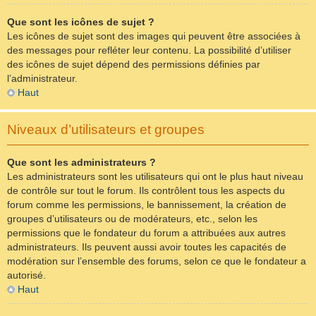
Que sont les icônes de sujet ?
Les icônes de sujet sont des images qui peuvent être associées à
des messages pour refléter leur contenu. La possibilité d’utiliser
des icônes de sujet dépend des permissions définies par
l’administrateur.
Haut
Niveaux d’utilisateurs et groupes
Que sont les administrateurs ?
Les administrateurs sont les utilisateurs qui ont le plus haut niveau
de contrôle sur tout le forum. Ils contrôlent tous les aspects du
forum comme les permissions, le bannissement, la création de
groupes d’utilisateurs ou de modérateurs, etc., selon les
permissions que le fondateur du forum a attribuées aux autres
administrateurs. Ils peuvent aussi avoir toutes les capacités de
modération sur l’ensemble des forums, selon ce que le fondateur a
autorisé.
Haut