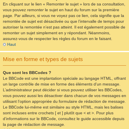
En cliquant sur le lien « Remonter le sujet » lors de sa consultation,
vous pouvez
remonter
le sujet en haut du forum sur la première
page. Par ailleurs, si vous ne voyez pas ce lien, cela signifie que la
remontée de sujet est désactivée ou que l’intervalle de temps pour
autoriser la remontée n’est pas atteint. Il est également possible de
remonter un sujet simplement en y répondant. Néanmoins,
assurez-vous de respecter les règles du forum en le faisant.
Haut
Mise en forme et types de sujets
Que sont les BBCodes ?
Le BBCode est une implantation spéciale au langage HTML, offrant
un large contrôle de mise en forme des éléments d’un message.
L’administrateur peut décider si vous pouvez utiliser les BBCodes,
vous pouvez aussi les désactiver dans chacun de vos messages en
utilisant l’option appropriée du formulaire de rédaction de message.
Le BBCode lui-même est similaire au style HTML, mais les balises
sont incluses entre crochets [ et ] plutôt que < et >. Pour plus
d’informations sur le BBCode, consultez le guide accessible depuis
la page de rédaction de message.