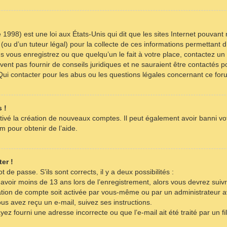
 1998) est une loi aux États-Unis qui dit que les sites Internet pouvant
(ou d’un tuteur légal) pour la collecte de ces informations permettant d
s vous enregistrez ou que quelqu’un le fait à votre place, contactez un 
ent pas fournir de conseils juridiques et ne sauraient être contactés p
Qui contacter pour les abus ou les questions légales concernant ce for
 !
tivé la création de nouveaux comptes. Il peut également avoir banni votr
m pour obtenir de l’aide.
er !
t de passe. S’ils sont corrects, il y a deux possibilités :
 avoir moins de 13 ans lors de l’enregistrement, alors vous devrez suivr
tion de compte soit activée par vous-même ou par un administrateur a
ous avez reçu un e-mail, suivez ses instructions.
yez fourni une adresse incorrecte ou que l’e-mail ait été traité par un fi