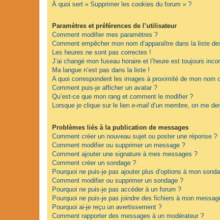
À quoi sert « Supprimer les cookies du forum » ?
Paramètres et préférences de l’utilisateur
Comment modifier mes paramètres ?
Comment empêcher mon nom d’apparaître dans la liste d
Les heures ne sont pas correctes !
J’ai changé mon fuseau horaire et l’heure est toujours incor
Ma langue n’est pas dans la liste !
A quoi correspondent les images à proximité de mon nom d’
Comment puis-je afficher un avatar ?
Qu’est-ce que mon rang et comment le modifier ?
Lorsque je clique sur le lien
e-mail
d’un membre, on me dem
Problèmes liés à la publication de messages
Comment créer un nouveau sujet ou poster une réponse ?
Comment modifier ou supprimer un message ?
Comment ajouter une signature à mes messages ?
Comment créer un sondage ?
Pourquoi ne puis-je pas ajouter plus d’options à mon sond
Comment modifier ou supprimer un sondage ?
Pourquoi ne puis-je pas accéder à un forum ?
Pourquoi ne puis-je pas joindre des fichiers à mon messag
Pourquoi ai-je reçu un avertissement ?
Comment rapporter des messages à un modérateur ?