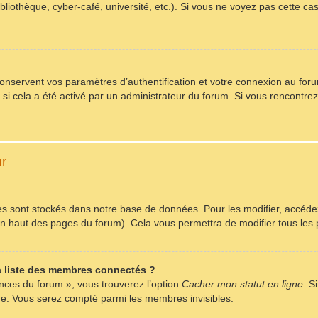
bliothèque, cyber-café, université, etc.). Si vous ne voyez pas cette ca
servent vos paramètres d’authentification et votre connexion au forum.
) si cela a été activé par un administrateur du forum. Si vous rencont
ur
s sont stockés dans notre base de données. Pour les modifier, accéd
r en haut des pages du forum). Cela vous permettra de modifier tous le
 liste des membres connectés ?
ences du forum », vous trouverez l’option
Cacher mon statut en ligne
. S
me. Vous serez compté parmi les membres invisibles.