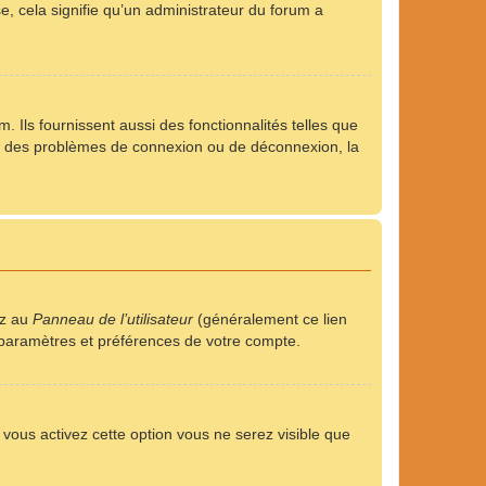
se, cela signifie qu’un administrateur du forum a
 Ils fournissent aussi des fonctionnalités telles que
rez des problèmes de connexion ou de déconnexion, la
ez au
Panneau de l’utilisateur
(généralement ce lien
s paramètres et préférences de votre compte.
i vous activez cette option vous ne serez visible que