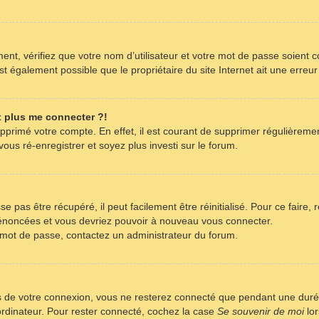
nt, vérifiez que votre nom d’utilisateur et votre mot de passe soient co
t également possible que le propriétaire du site Internet ait une erreur 
x plus me connecter ?!
supprimé votre compte. En effet, il est courant de supprimer régulièreme
ous ré-enregistrer et soyez plus investi sur le forum.
 pas être récupéré, il peut facilement être réinitialisé. Pour ce faire,
s énoncées et vous devriez pouvoir à nouveau vous connecter.
re mot de passe, contactez un administrateur du forum.
s de votre connexion, vous ne resterez connecté que pendant une dur
 ordinateur. Pour rester connecté, cochez la case
Se souvenir de moi
lor