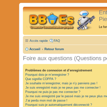
En
Pi
Le fo
Accès rapide
FAQ
Accueil
Retour forum
Foire aux questions (Questions 
Problèmes de connexion et d’enregistrement
Pourquoi dois-je m’enregistrer ?
Que signifie COPPA ?
Je souhaite m’enregistrer, mais je n’y parviens pas !
Je suis enregistré mais je ne peux pas me connecter !
Pourquoi ne puis-je pas me connecter ?
Je me suis enregistré par le passé mais je ne peux plus m
J’ai perdu mon mot de passe !
Pourquoi suis-je automatiquement déconnecté ?