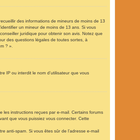
 recueillir des informations de mineurs de moins de 13
’identifier un mineur de moins de 13 ans. Si vous
conseiller juridique pour obtenir son avis. Notez que
our des questions légales de toutes sortes, à
um ? ».
e IP ou interdit le nom d’utilisateur que vous
e les instructions reçues par e-mail. Certains forums
vant que vous puissiez vous connecter. Cette
ltre anti-spam. Si vous êtes sûr de l’adresse e-mail