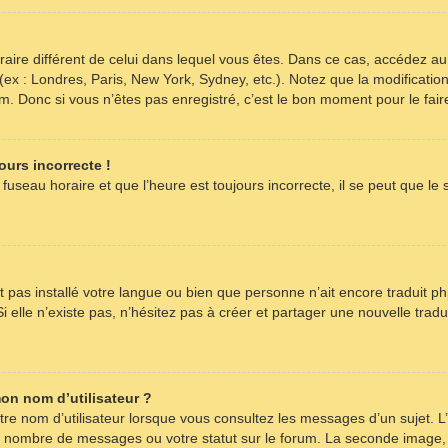
horaire différent de celui dans lequel vous êtes. Dans ce cas, accédez a
 (ex : Londres, Paris, New York, Sydney, etc.). Notez que la modificati
 Donc si vous n’êtes pas enregistré, c’est le bon moment pour le fair
ours incorrecte !
fuseau horaire et que l’heure est toujours incorrecte, il se peut que le
’ait pas installé votre langue ou bien que personne n’ait encore tradu
i elle n’existe pas, n’hésitez pas à créer et partager une nouvelle tradu
on nom d’utilisateur ?
re nom d’utilisateur lorsque vous consultez les messages d’un sujet. L’
re nombre de messages ou votre statut sur le forum. La seconde image