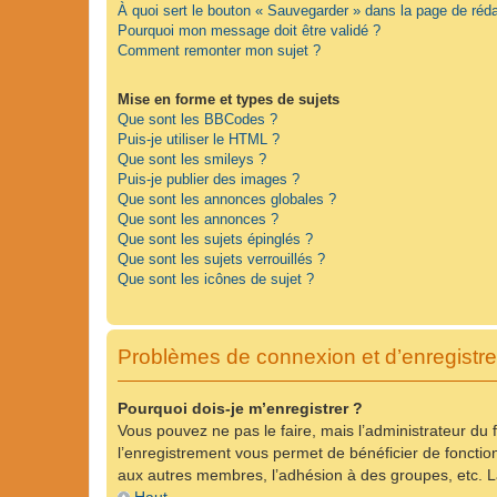
À quoi sert le bouton « Sauvegarder » dans la page de ré
Pourquoi mon message doit être validé ?
Comment remonter mon sujet ?
Mise en forme et types de sujets
Que sont les BBCodes ?
Puis-je utiliser le HTML ?
Que sont les smileys ?
Puis-je publier des images ?
Que sont les annonces globales ?
Que sont les annonces ?
Que sont les sujets épinglés ?
Que sont les sujets verrouillés ?
Que sont les icônes de sujet ?
Problèmes de connexion et d’enregistr
Pourquoi dois-je m’enregistrer ?
Vous pouvez ne pas le faire, mais l’administrateur du 
l’enregistrement vous permet de bénéficier de fonctio
aux autres membres, l’adhésion à des groupes, etc. La