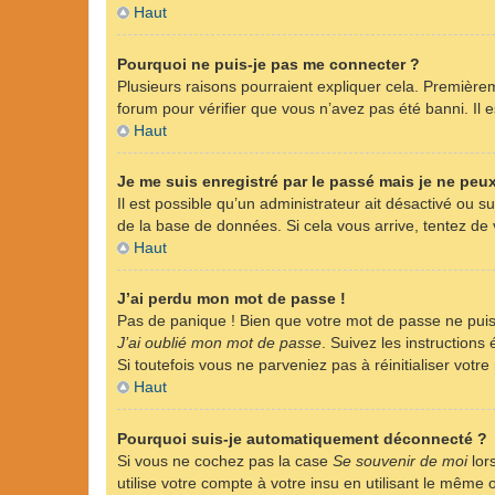
Haut
Pourquoi ne puis-je pas me connecter ?
Plusieurs raisons pourraient expliquer cela. Premièreme
forum pour vérifier que vous n’avez pas été banni. Il es
Haut
Je me suis enregistré par le passé mais je ne peu
Il est possible qu’un administrateur ait désactivé ou 
de la base de données. Si cela vous arrive, tentez de v
Haut
J’ai perdu mon mot de passe !
Pas de panique ! Bien que votre mot de passe ne puisse
J’ai oublié mon mot de passe
. Suivez les instruction
Si toutefois vous ne parveniez pas à réinitialiser vot
Haut
Pourquoi suis-je automatiquement déconnecté ?
Si vous ne cochez pas la case
Se souvenir de moi
lor
utilise votre compte à votre insu en utilisant le même