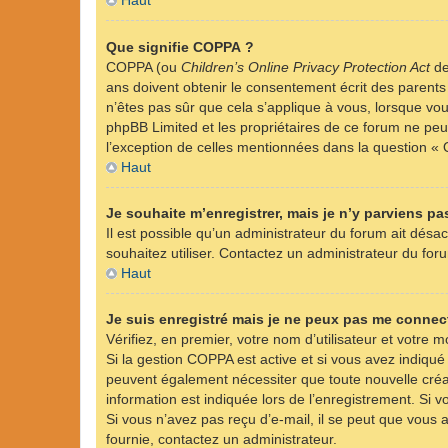
Haut
Que signifie COPPA ?
COPPA (ou
Children’s Online Privacy Protection Act
de
ans doivent obtenir le consentement écrit des parents 
n’êtes pas sûr que cela s’applique à vous, lorsque vou
phpBB Limited et les propriétaires de ce forum ne peuv
l’exception de celles mentionnées dans la question « 
Haut
Je souhaite m’enregistrer, mais je n’y parviens pas
Il est possible qu’un administrateur du forum ait désac
souhaitez utiliser. Contactez un administrateur du foru
Haut
Je suis enregistré mais je ne peux pas me connect
Vérifiez, en premier, votre nom d’utilisateur et votre mo
Si la gestion COPPA est active et si vous avez indiqué
peuvent également nécessiter que toute nouvelle créa
information est indiquée lors de l’enregistrement. Si v
Si vous n’avez pas reçu d’e-mail, il se peut que vous a
fournie, contactez un administrateur.