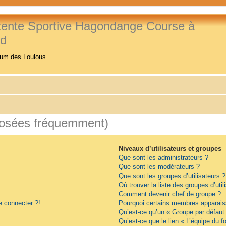
tente Sportive Hagondange Course à
ed
rum des Loulous
posées fréquemment)
Niveaux d’utilisateurs et groupes
Que sont les administrateurs ?
Que sont les modérateurs ?
Que sont les groupes d’utilisateurs ?
Où trouver la liste des groupes d’uti
Comment devenir chef de groupe ?
e connecter ?!
Pourquoi certains membres apparaiss
Qu’est-ce qu’un « Groupe par défaut
Qu’est-ce que le lien « L’équipe du f