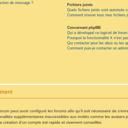
daction de message ?
Fichiers joints
Quels fichiers joints sont autorisés 
Comment trouver tous mes fichiers j
Concernant phpBB
Qui a développé ce logiciel de forum
Pourquoi la fonctionnalité X n’est pa
Qui contacter pour les abus ou les 
Comment puis-je contacter un admini
ement
forum peut avoir configuré les forums afin qu’il soit nécessaire de s’en
nnalités supplémentaires inaccessibles aux invités comme les avatars pe
 création d’un compte est rapide et vivement conseillée.