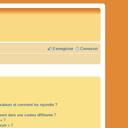
S’enregistrer
Connexion
lisateurs et comment les rejoindre ?
ent dans une couleur différente ?
 » ?
orum » ?