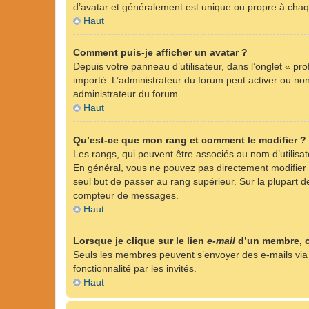
d’avatar et généralement est unique ou propre à ch
Haut
Comment puis-je afficher un avatar ?
Depuis votre panneau d’utilisateur, dans l’onglet « pro
importé. L’administrateur du forum peut activer ou non 
administrateur du forum.
Haut
Qu’est-ce que mon rang et comment le modifier ?
Les rangs, qui peuvent être associés au nom d’utilisa
En général, vous ne pouvez pas directement modifier l’
seul but de passer au rang supérieur. Sur la plupart d
compteur de messages.
Haut
Lorsque je clique sur le lien
e-mail
d’un membre, 
Seuls les membres peuvent s’envoyer des e-mails via le 
fonctionnalité par les invités.
Haut