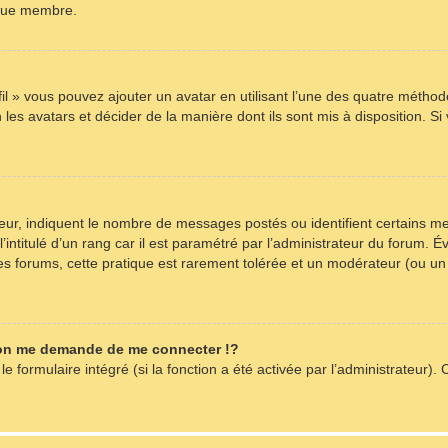
aque membre.
fil » vous pouvez ajouter un avatar en utilisant l’une des quatre méthode
les avatars et décider de la manière dont ils sont mis à disposition. Si
teur, indiquent le nombre de messages postés ou identifient certains m
intitulé d’un rang car il est paramétré par l’administrateur du forum. 
es forums, cette pratique est rarement tolérée et un modérateur (ou un
on me demande de me connecter !?
formulaire intégré (si la fonction a été activée par l’administrateur). C