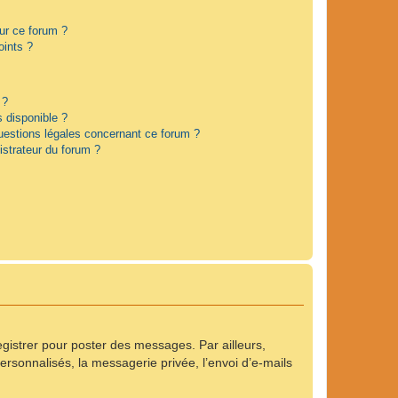
sur ce forum ?
oints ?
 ?
s disponible ?
questions légales concernant ce forum ?
strateur du forum ?
registrer pour poster des messages. Par ailleurs,
rsonnalisés, la messagerie privée, l’envoi d’e-mails