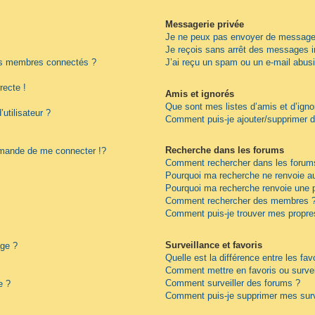
Messagerie privée
Je ne peux pas envoyer de messages
Je reçois sans arrêt des messages i
es membres connectés ?
J’ai reçu un spam ou un e-mail abus
recte !
Amis et ignorés
Que sont mes listes d’amis et d’igno
utilisateur ?
Comment puis-je ajouter/supprimer de
Recherche dans les forums
ande de me connecter !?
Comment rechercher dans les forum
Pourquoi ma recherche ne renvoie au
Pourquoi ma recherche renvoie une 
Comment rechercher des membres 
Comment puis-je trouver mes propre
Surveillance et favoris
age ?
Quelle est la différence entre les fav
Comment mettre en favoris ou surveil
Comment surveiller des forums ?
e ?
Comment puis-je supprimer mes surv