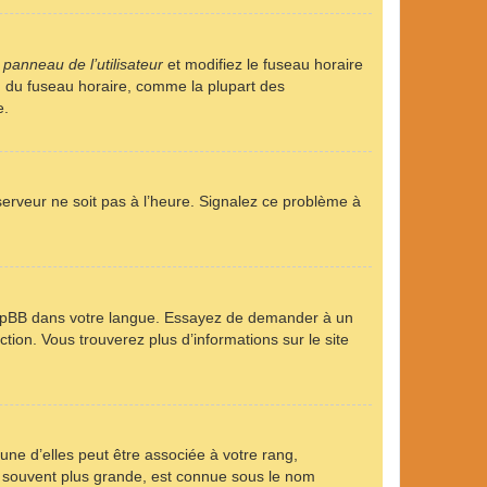
u
panneau de l’utilisateur
et modifiez le fuseau horaire
on du fuseau horaire, comme la plupart des
e.
 serveur ne soit pas à l’heure. Signalez ce problème à
it phpBB dans votre langue. Essayez de demander à un
ction. Vous trouverez plus d’informations sur le site
une d’elles peut être associée à votre rang,
, souvent plus grande, est connue sous le nom