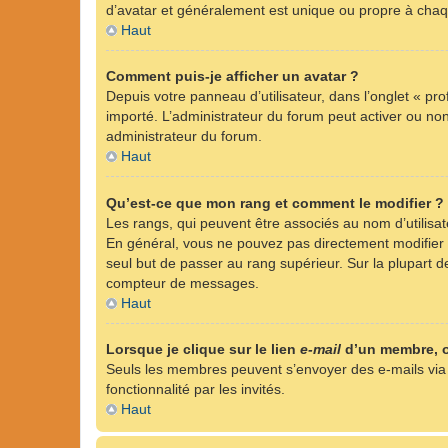
d’avatar et généralement est unique ou propre à ch
Haut
Comment puis-je afficher un avatar ?
Depuis votre panneau d’utilisateur, dans l’onglet « pro
importé. L’administrateur du forum peut activer ou non 
administrateur du forum.
Haut
Qu’est-ce que mon rang et comment le modifier ?
Les rangs, qui peuvent être associés au nom d’utilisa
En général, vous ne pouvez pas directement modifier l’
seul but de passer au rang supérieur. Sur la plupart d
compteur de messages.
Haut
Lorsque je clique sur le lien
e-mail
d’un membre, 
Seuls les membres peuvent s’envoyer des e-mails via le 
fonctionnalité par les invités.
Haut