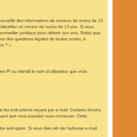
 recueillir des informations de mineurs de moins de 13
’identifier un mineur de moins de 13 ans. Si vous
conseiller juridique pour obtenir son avis. Notez que
our des questions légales de toutes sortes, à
um ? ».
e IP ou interdit le nom d’utilisateur que vous
e les instructions reçues par e-mail. Certains forums
vant que vous puissiez vous connecter. Cette
ltre anti-spam. Si vous êtes sûr de l’adresse e-mail