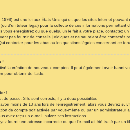
 1998) est une loi aux États-Unis qui dit que les sites Internet pouvant
(ou d’un tuteur légal) pour la collecte de ces informations permettant d
s vous enregistrez ou que quelqu’un le fait à votre place, contactez un 
ent pas fournir de conseils juridiques et ne sauraient être contactés p
Qui contacter pour les abus ou les questions légales concernant ce for
 !
tivé la création de nouveaux comptes. Il peut également avoir banni votr
m pour obtenir de l’aide.
er !
t de passe. S’ils sont corrects, il y a deux possibilités :
 avoir moins de 13 ans lors de l’enregistrement, alors vous devrez suivr
tion de compte soit activée par vous-même ou par un administrateur a
ous avez reçu un e-mail, suivez ses instructions.
yez fourni une adresse incorrecte ou que l’e-mail ait été traité par un fi