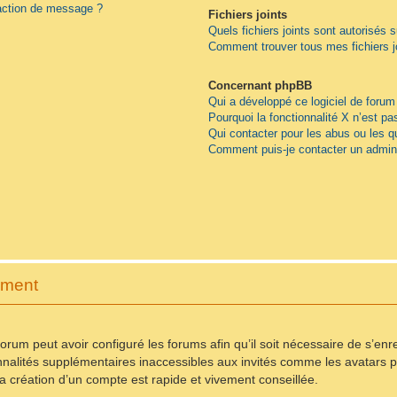
daction de message ?
Fichiers joints
Quels fichiers joints sont autorisés 
Comment trouver tous mes fichiers j
Concernant phpBB
Qui a développé ce logiciel de forum
Pourquoi la fonctionnalité X n’est pa
Qui contacter pour les abus ou les 
Comment puis-je contacter un admini
ement
forum peut avoir configuré les forums afin qu’il soit nécessaire de s’en
nnalités supplémentaires inaccessibles aux invités comme les avatars pe
 création d’un compte est rapide et vivement conseillée.