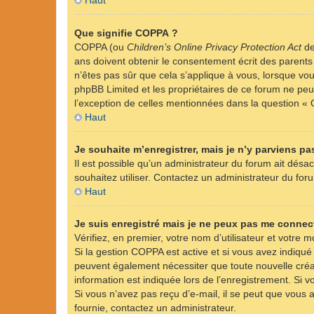
Haut
Que signifie COPPA ?
COPPA (ou
Children’s Online Privacy Protection Act
de
ans doivent obtenir le consentement écrit des parents 
n’êtes pas sûr que cela s’applique à vous, lorsque vou
phpBB Limited et les propriétaires de ce forum ne peuv
l’exception de celles mentionnées dans la question « 
Haut
Je souhaite m’enregistrer, mais je n’y parviens pas
Il est possible qu’un administrateur du forum ait désac
souhaitez utiliser. Contactez un administrateur du foru
Haut
Je suis enregistré mais je ne peux pas me connect
Vérifiez, en premier, votre nom d’utilisateur et votre mo
Si la gestion COPPA est active et si vous avez indiqué
peuvent également nécessiter que toute nouvelle créa
information est indiquée lors de l’enregistrement. Si v
Si vous n’avez pas reçu d’e-mail, il se peut que vous a
fournie, contactez un administrateur.