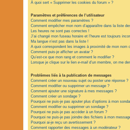
À quoi sert « Supprimer les cookies du forum » ?
Paramètres et préférences de l’utilisateur
Comment modifier mes paramètres ?
Comment empêcher mon nom d’apparaître dans la liste d
Les heures ne sont pas correctes !
J’ai changé mon fuseau horaire et l’heure est toujours incor
Ma langue n’est pas dans la liste !
A quoi correspondent les images à proximité de mon nom d’
Comment puis-je afficher un avatar ?
Qu’est-ce que mon rang et comment le modifier ?
Lorsque je clique sur le lien
e-mail
d’un membre, on me dem
Problèmes liés à la publication de messages
Comment créer un nouveau sujet ou poster une réponse ?
Comment modifier ou supprimer un message ?
Comment ajouter une signature à mes messages ?
Comment créer un sondage ?
Pourquoi ne puis-je pas ajouter plus d’options à mon sond
Comment modifier ou supprimer un sondage ?
Pourquoi ne puis-je pas accéder à un forum ?
Pourquoi ne puis-je pas joindre des fichiers à mon messag
Pourquoi ai-je reçu un avertissement ?
Comment rapporter des messages à un modérateur ?