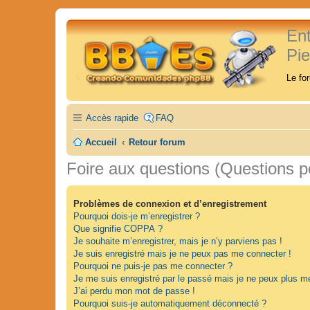
En
Pi
Le fo
Accès rapide
FAQ
Accueil
Retour forum
Foire aux questions (Questions 
Problèmes de connexion et d’enregistrement
Pourquoi dois-je m’enregistrer ?
Que signifie COPPA ?
Je souhaite m’enregistrer, mais je n’y parviens pas !
Je suis enregistré mais je ne peux pas me connecter !
Pourquoi ne puis-je pas me connecter ?
Je me suis enregistré par le passé mais je ne peux plus m
J’ai perdu mon mot de passe !
Pourquoi suis-je automatiquement déconnecté ?