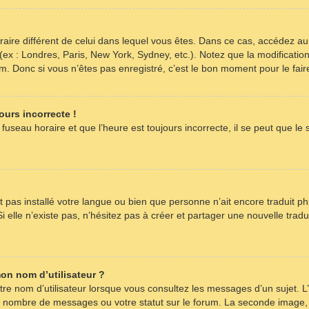
horaire différent de celui dans lequel vous êtes. Dans ce cas, accédez a
 (ex : Londres, Paris, New York, Sydney, etc.). Notez que la modificati
 Donc si vous n’êtes pas enregistré, c’est le bon moment pour le fair
ours incorrecte !
fuseau horaire et que l’heure est toujours incorrecte, il se peut que le
’ait pas installé votre langue ou bien que personne n’ait encore tradu
i elle n’existe pas, n’hésitez pas à créer et partager une nouvelle tradu
on nom d’utilisateur ?
re nom d’utilisateur lorsque vous consultez les messages d’un sujet. L’
re nombre de messages ou votre statut sur le forum. La seconde image