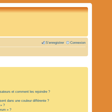
S’enregistrer
Connexion
lisateurs et comment les rejoindre ?
ent dans une couleur différente ?
 » ?
orum » ?