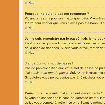
Haut
Pourquoi ne puis-je pas me connecter ?
Plusieurs raisons pourraient expliquer cela. Premièreme
forum pour vérifier que vous n’avez pas été banni. Il es
Haut
Je me suis enregistré par le passé mais je ne peu
Il est possible qu’un administrateur ait désactivé ou 
de la base de données. Si cela vous arrive, tentez de v
Haut
J’ai perdu mon mot de passe !
Pas de panique ! Bien que votre mot de passe ne puisse
J’ai oublié mon mot de passe
. Suivez les instruction
Si toutefois vous ne parveniez pas à réinitialiser vot
Haut
Pourquoi suis-je automatiquement déconnecté ?
Si vous ne cochez pas la case
Se souvenir de moi
lor
utilise votre compte à votre insu en utilisant le même