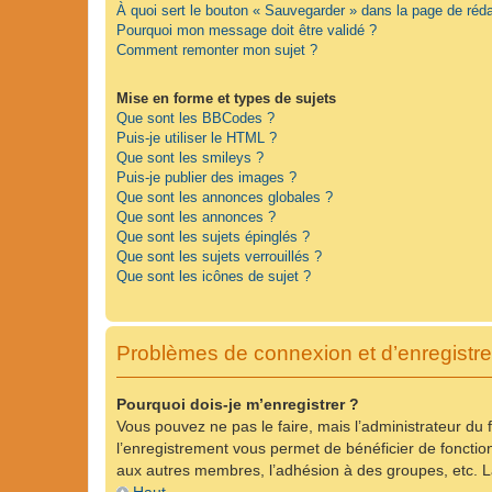
À quoi sert le bouton « Sauvegarder » dans la page de ré
Pourquoi mon message doit être validé ?
Comment remonter mon sujet ?
Mise en forme et types de sujets
Que sont les BBCodes ?
Puis-je utiliser le HTML ?
Que sont les smileys ?
Puis-je publier des images ?
Que sont les annonces globales ?
Que sont les annonces ?
Que sont les sujets épinglés ?
Que sont les sujets verrouillés ?
Que sont les icônes de sujet ?
Problèmes de connexion et d’enregistr
Pourquoi dois-je m’enregistrer ?
Vous pouvez ne pas le faire, mais l’administrateur du 
l’enregistrement vous permet de bénéficier de fonctio
aux autres membres, l’adhésion à des groupes, etc. La