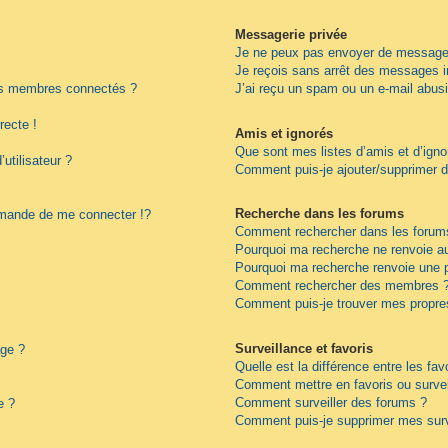
Messagerie privée
Je ne peux pas envoyer de messages
Je reçois sans arrêt des messages i
es membres connectés ?
J’ai reçu un spam ou un e-mail abus
recte !
Amis et ignorés
Que sont mes listes d’amis et d’igno
utilisateur ?
Comment puis-je ajouter/supprimer de
Recherche dans les forums
ande de me connecter !?
Comment rechercher dans les forum
Pourquoi ma recherche ne renvoie au
Pourquoi ma recherche renvoie une 
Comment rechercher des membres 
Comment puis-je trouver mes propre
Surveillance et favoris
age ?
Quelle est la différence entre les fav
Comment mettre en favoris ou surveil
Comment surveiller des forums ?
e ?
Comment puis-je supprimer mes surv