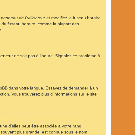
u
panneau de l’utilisateur
et modifiez le fuseau horaire
on du fuseau horaire, comme la plupart des
e.
 serveur ne soit pas à l’heure. Signalez ce problème à
it phpBB dans votre langue. Essayez de demander à un
ction. Vous trouverez plus d’informations sur le site
une d’elles peut être associée à votre rang,
, souvent plus grande, est connue sous le nom