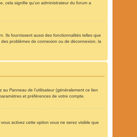
se, cela signifie qu’un administrateur du forum a
 Ils fournissent aussi des fonctionnalités telles que
rez des problèmes de connexion ou de déconnexion, la
ez au
Panneau de l’utilisateur
(généralement ce lien
s paramètres et préférences de votre compte.
i vous activez cette option vous ne serez visible que