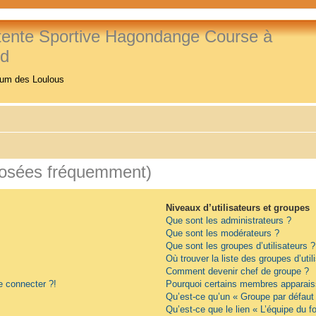
tente Sportive Hagondange Course à
ed
rum des Loulous
posées fréquemment)
Niveaux d’utilisateurs et groupes
Que sont les administrateurs ?
Que sont les modérateurs ?
Que sont les groupes d’utilisateurs ?
Où trouver la liste des groupes d’uti
Comment devenir chef de groupe ?
e connecter ?!
Pourquoi certains membres apparaiss
Qu’est-ce qu’un « Groupe par défaut
Qu’est-ce que le lien « L’équipe du f