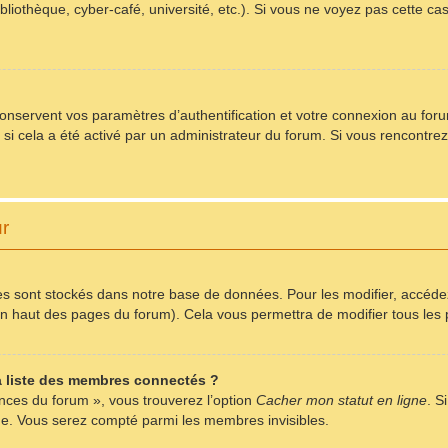
bliothèque, cyber-café, université, etc.). Si vous ne voyez pas cette ca
servent vos paramètres d’authentification et votre connexion au forum.
) si cela a été activé par un administrateur du forum. Si vous rencont
ur
s sont stockés dans notre base de données. Pour les modifier, accéd
r en haut des pages du forum). Cela vous permettra de modifier tous le
 liste des membres connectés ?
ences du forum », vous trouverez l’option
Cacher mon statut en ligne
. S
me. Vous serez compté parmi les membres invisibles.