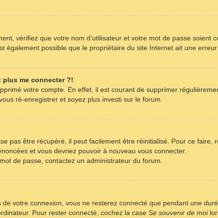
nt, vérifiez que votre nom d’utilisateur et votre mot de passe soient co
t également possible que le propriétaire du site Internet ait une erreur 
x plus me connecter ?!
supprimé votre compte. En effet, il est courant de supprimer régulièreme
ous ré-enregistrer et soyez plus investi sur le forum.
 pas être récupéré, il peut facilement être réinitialisé. Pour ce faire,
s énoncées et vous devriez pouvoir à nouveau vous connecter.
re mot de passe, contactez un administrateur du forum.
s de votre connexion, vous ne resterez connecté que pendant une dur
 ordinateur. Pour rester connecté, cochez la case
Se souvenir de moi
lor