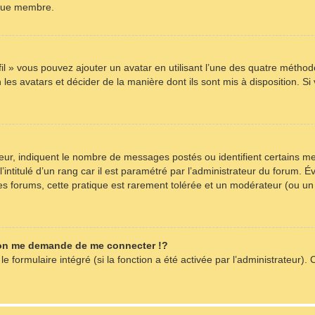
aque membre.
fil » vous pouvez ajouter un avatar en utilisant l’une des quatre méthode
les avatars et décider de la manière dont ils sont mis à disposition. Si
teur, indiquent le nombre de messages postés ou identifient certains m
intitulé d’un rang car il est paramétré par l’administrateur du forum. 
es forums, cette pratique est rarement tolérée et un modérateur (ou un
on me demande de me connecter !?
formulaire intégré (si la fonction a été activée par l’administrateur). C