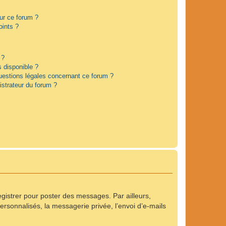
sur ce forum ?
oints ?
 ?
s disponible ?
questions légales concernant ce forum ?
strateur du forum ?
registrer pour poster des messages. Par ailleurs,
rsonnalisés, la messagerie privée, l’envoi d’e-mails