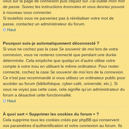
vous sur la page de connexion puis cliquez sur
J’ai oublié mon mot
de passe
. Suivez les instructions énoncées et vous devriez pouvoir
à nouveau vous connecter.
Si toutefois vous ne parveniez pas à réinitialiser votre mot de
passe, contactez un administrateur du forum.
Haut
Pourquoi suis-je automatiquement déconnecté ?
Si vous ne cochez pas la case
Se souvenir de moi
lors de votre
connexion, vous ne resterez connecté que pendant une durée
déterminée. Cela empêche que quelqu’un d’autre utilise votre
compte à votre insu en utilisant le même ordinateur. Pour rester
connecté, cochez la case
Se souvenir de moi
lors de la connexion.
Ce n’est pas recommandé si vous utilisez un ordinateur public pour
accéder au forum (bibliothèque, cyber-café, université, etc.). Si
vous ne voyez pas cette case, cela signifie qu’un administrateur du
forum a désactivé cette fonctionnalité.
Haut
À quoi sert « Supprimer les cookies du forum » ?
Cela supprime tous les cookies créés par phpBB qui conservent
vos paramètres d’authentification et votre connexion au forum. Ils