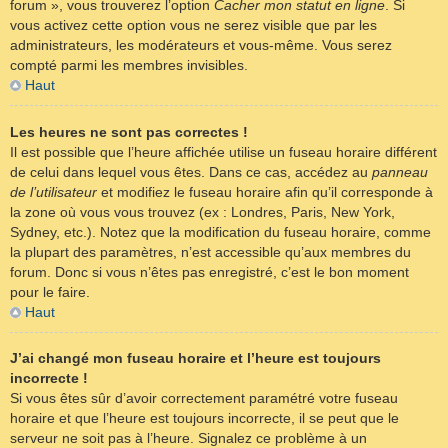
forum », vous trouverez l’option
Cacher mon statut en ligne
. Si
vous activez cette option vous ne serez visible que par les
administrateurs, les modérateurs et vous-même. Vous serez
compté parmi les membres invisibles.
Haut
Les heures ne sont pas correctes !
Il est possible que l’heure affichée utilise un fuseau horaire différent
de celui dans lequel vous êtes. Dans ce cas, accédez au
panneau
de l’utilisateur
et modifiez le fuseau horaire afin qu’il corresponde à
la zone où vous vous trouvez (ex : Londres, Paris, New York,
Sydney, etc.). Notez que la modification du fuseau horaire, comme
la plupart des paramètres, n’est accessible qu’aux membres du
forum. Donc si vous n’êtes pas enregistré, c’est le bon moment
pour le faire.
Haut
J’ai changé mon fuseau horaire et l’heure est toujours
incorrecte !
Si vous êtes sûr d’avoir correctement paramétré votre fuseau
horaire et que l’heure est toujours incorrecte, il se peut que le
serveur ne soit pas à l’heure. Signalez ce problème à un