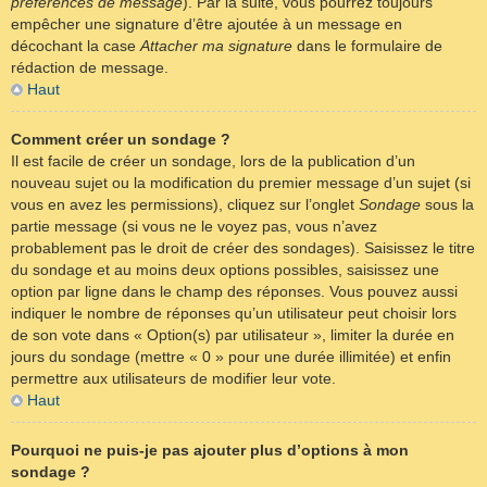
préférences de message
). Par la suite, vous pourrez toujours
empêcher une signature d’être ajoutée à un message en
décochant la case
Attacher ma signature
dans le formulaire de
rédaction de message.
Haut
Comment créer un sondage ?
Il est facile de créer un sondage, lors de la publication d’un
nouveau sujet ou la modification du premier message d’un sujet (si
vous en avez les permissions), cliquez sur l’onglet
Sondage
sous la
partie message (si vous ne le voyez pas, vous n’avez
probablement pas le droit de créer des sondages). Saisissez le titre
du sondage et au moins deux options possibles, saisissez une
option par ligne dans le champ des réponses. Vous pouvez aussi
indiquer le nombre de réponses qu’un utilisateur peut choisir lors
de son vote dans « Option(s) par utilisateur », limiter la durée en
jours du sondage (mettre « 0 » pour une durée illimitée) et enfin
permettre aux utilisateurs de modifier leur vote.
Haut
Pourquoi ne puis-je pas ajouter plus d’options à mon
sondage ?