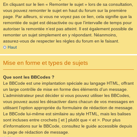
En cliquant sur le lien « Remonter le sujet » lors de sa consultation,
vous pouvez
remonter
le sujet en haut du forum sur la première
page. Par ailleurs, si vous ne voyez pas ce lien, cela signifie que la
remontée de sujet est désactivée ou que l’intervalle de temps pour
autoriser la remontée n’est pas atteint. Il est également possible de
remonter un sujet simplement en y répondant. Néanmoins,
assurez-vous de respecter les règles du forum en le faisant.
Haut
Mise en forme et types de sujets
Que sont les BBCodes ?
Le BBCode est une implantation spéciale au langage HTML, offrant
un large contrôle de mise en forme des éléments d’un message.
L’administrateur peut décider si vous pouvez utiliser les BBCodes,
vous pouvez aussi les désactiver dans chacun de vos messages en
utilisant l’option appropriée du formulaire de rédaction de message.
Le BBCode lui-même est similaire au style HTML, mais les balises
sont incluses entre crochets [ et ] plutôt que < et >. Pour plus
d’informations sur le BBCode, consultez le guide accessible depuis
la page de rédaction de message.