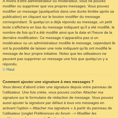
À moins d’être administrateur ou modérateur, vous ne pouvez
modifier ou supprimer que vos propres messages. Vous pouvez
modifier un message (quelquefois dans une durée limitée après sa
publication) en cliquant sur le bouton
modifier
du message
correspondant. Si quelqu’un a déjà répondu au message, un petit
texte s’affichera en bas du message indiquant qu’il a été modifié, le
nombre de fois qu’il a été modifié ainsi que la date et l’heure de la
dernière modification. Ce message n’apparaîtra pas si un
modérateur ou un administrateur modifie le message, cependant ils
ont la possibilité de laisser une note indiquant qu’ils ont modifié le
message de leur propre initiative. Notez que les utilisateurs ne
peuvent pas supprimer un message une fois que quelqu’un y a
répondu.
Haut
Comment ajouter une signature à mes messages ?
Vous devez d’abord créer une signature depuis votre panneau de
l’utilisateur. Une fois créée, vous pouvez cocher
Attacher ma
signature
sur le formulaire de rédaction de message. Vous pouvez
aussi ajouter la signature par défaut à tous vos messages en
activant l’option « Attacher ma signature » à partir du panneau de
l’utilisateur (onglet
Préférences du forum --> Modifier les