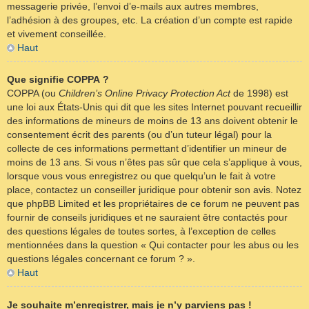
messagerie privée, l’envoi d’e-mails aux autres membres,
l’adhésion à des groupes, etc. La création d’un compte est rapide
et vivement conseillée.
Haut
Que signifie COPPA ?
COPPA (ou
Children’s Online Privacy Protection Act
de 1998) est
une loi aux États-Unis qui dit que les sites Internet pouvant recueillir
des informations de mineurs de moins de 13 ans doivent obtenir le
consentement écrit des parents (ou d’un tuteur légal) pour la
collecte de ces informations permettant d’identifier un mineur de
moins de 13 ans. Si vous n’êtes pas sûr que cela s’applique à vous,
lorsque vous vous enregistrez ou que quelqu’un le fait à votre
place, contactez un conseiller juridique pour obtenir son avis. Notez
que phpBB Limited et les propriétaires de ce forum ne peuvent pas
fournir de conseils juridiques et ne sauraient être contactés pour
des questions légales de toutes sortes, à l’exception de celles
mentionnées dans la question « Qui contacter pour les abus ou les
questions légales concernant ce forum ? ».
Haut
Je souhaite m’enregistrer, mais je n’y parviens pas !