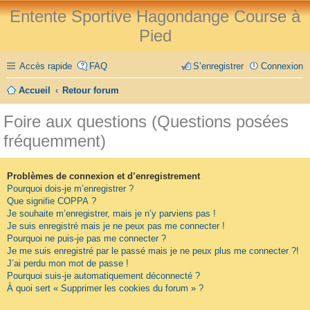
Entente Sportive Hagondange Course à
Pied
Accès rapide
FAQ
S’enregistrer
Connexion
Accueil
Retour forum
Foire aux questions (Questions posées
fréquemment)
Problèmes de connexion et d’enregistrement
Pourquoi dois-je m’enregistrer ?
Que signifie COPPA ?
Je souhaite m’enregistrer, mais je n’y parviens pas !
Je suis enregistré mais je ne peux pas me connecter !
Pourquoi ne puis-je pas me connecter ?
Je me suis enregistré par le passé mais je ne peux plus me connecter ?!
J’ai perdu mon mot de passe !
Pourquoi suis-je automatiquement déconnecté ?
À quoi sert « Supprimer les cookies du forum » ?