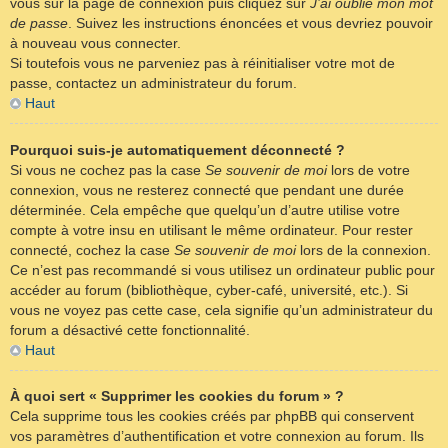
vous sur la page de connexion puis cliquez sur
J’ai oublié mon mot
de passe
. Suivez les instructions énoncées et vous devriez pouvoir
à nouveau vous connecter.
Si toutefois vous ne parveniez pas à réinitialiser votre mot de
passe, contactez un administrateur du forum.
Haut
Pourquoi suis-je automatiquement déconnecté ?
Si vous ne cochez pas la case
Se souvenir de moi
lors de votre
connexion, vous ne resterez connecté que pendant une durée
déterminée. Cela empêche que quelqu’un d’autre utilise votre
compte à votre insu en utilisant le même ordinateur. Pour rester
connecté, cochez la case
Se souvenir de moi
lors de la connexion.
Ce n’est pas recommandé si vous utilisez un ordinateur public pour
accéder au forum (bibliothèque, cyber-café, université, etc.). Si
vous ne voyez pas cette case, cela signifie qu’un administrateur du
forum a désactivé cette fonctionnalité.
Haut
À quoi sert « Supprimer les cookies du forum » ?
Cela supprime tous les cookies créés par phpBB qui conservent
vos paramètres d’authentification et votre connexion au forum. Ils