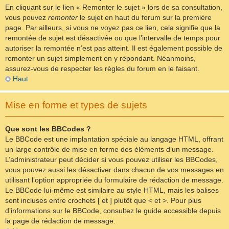
En cliquant sur le lien « Remonter le sujet » lors de sa consultation,
vous pouvez
remonter
le sujet en haut du forum sur la première
page. Par ailleurs, si vous ne voyez pas ce lien, cela signifie que la
remontée de sujet est désactivée ou que l’intervalle de temps pour
autoriser la remontée n’est pas atteint. Il est également possible de
remonter un sujet simplement en y répondant. Néanmoins,
assurez-vous de respecter les règles du forum en le faisant.
Haut
Mise en forme et types de sujets
Que sont les BBCodes ?
Le BBCode est une implantation spéciale au langage HTML, offrant
un large contrôle de mise en forme des éléments d’un message.
L’administrateur peut décider si vous pouvez utiliser les BBCodes,
vous pouvez aussi les désactiver dans chacun de vos messages en
utilisant l’option appropriée du formulaire de rédaction de message.
Le BBCode lui-même est similaire au style HTML, mais les balises
sont incluses entre crochets [ et ] plutôt que < et >. Pour plus
d’informations sur le BBCode, consultez le guide accessible depuis
la page de rédaction de message.