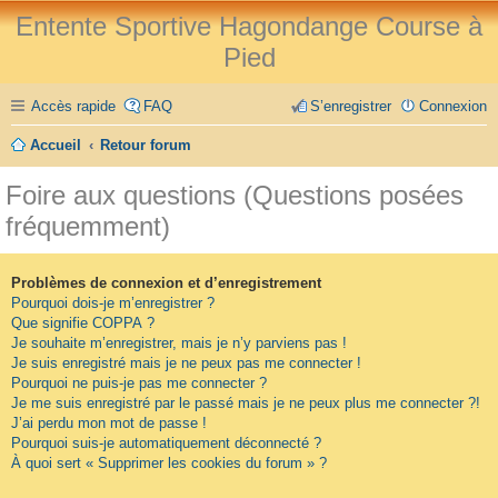
Entente Sportive Hagondange Course à
Pied
Accès rapide
FAQ
S’enregistrer
Connexion
Accueil
Retour forum
Foire aux questions (Questions posées
fréquemment)
Problèmes de connexion et d’enregistrement
Pourquoi dois-je m’enregistrer ?
Que signifie COPPA ?
Je souhaite m’enregistrer, mais je n’y parviens pas !
Je suis enregistré mais je ne peux pas me connecter !
Pourquoi ne puis-je pas me connecter ?
Je me suis enregistré par le passé mais je ne peux plus me connecter ?!
J’ai perdu mon mot de passe !
Pourquoi suis-je automatiquement déconnecté ?
À quoi sert « Supprimer les cookies du forum » ?