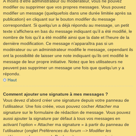
À moins d’être administrateur ou modérateur, vous ne pouvez
modifier ou supprimer que vos propres messages. Vous pouvez
modifier un message (quelquefois dans une durée limitée après sa
publication) en cliquant sur le bouton
modifier
du message
correspondant. Si quelqu’un a déjà répondu au message, un petit
texte s’affichera en bas du message indiquant qu’il a été modifié, le
nombre de fois qu’il a été modifié ainsi que la date et l’heure de la
dernière modification. Ce message n’apparaîtra pas si un
modérateur ou un administrateur modifie le message, cependant ils
ont la possibilité de laisser une note indiquant qu’ils ont modifié le
message de leur propre initiative. Notez que les utilisateurs ne
peuvent pas supprimer un message une fois que quelqu’un y a
répondu.
Haut
Comment ajouter une signature à mes messages ?
Vous devez d’abord créer une signature depuis votre panneau de
l’utilisateur. Une fois créée, vous pouvez cocher
Attacher ma
signature
sur le formulaire de rédaction de message. Vous pouvez
aussi ajouter la signature par défaut à tous vos messages en
activant l’option « Attacher ma signature » à partir du panneau de
l’utilisateur (onglet
Préférences du forum --> Modifier les