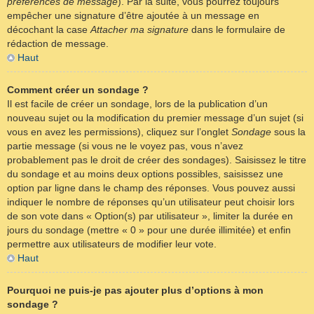
préférences de message
). Par la suite, vous pourrez toujours
empêcher une signature d’être ajoutée à un message en
décochant la case
Attacher ma signature
dans le formulaire de
rédaction de message.
Haut
Comment créer un sondage ?
Il est facile de créer un sondage, lors de la publication d’un
nouveau sujet ou la modification du premier message d’un sujet (si
vous en avez les permissions), cliquez sur l’onglet
Sondage
sous la
partie message (si vous ne le voyez pas, vous n’avez
probablement pas le droit de créer des sondages). Saisissez le titre
du sondage et au moins deux options possibles, saisissez une
option par ligne dans le champ des réponses. Vous pouvez aussi
indiquer le nombre de réponses qu’un utilisateur peut choisir lors
de son vote dans « Option(s) par utilisateur », limiter la durée en
jours du sondage (mettre « 0 » pour une durée illimitée) et enfin
permettre aux utilisateurs de modifier leur vote.
Haut
Pourquoi ne puis-je pas ajouter plus d’options à mon
sondage ?