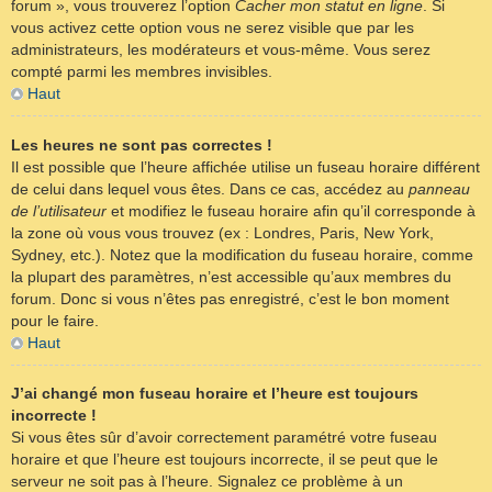
forum », vous trouverez l’option
Cacher mon statut en ligne
. Si
vous activez cette option vous ne serez visible que par les
administrateurs, les modérateurs et vous-même. Vous serez
compté parmi les membres invisibles.
Haut
Les heures ne sont pas correctes !
Il est possible que l’heure affichée utilise un fuseau horaire différent
de celui dans lequel vous êtes. Dans ce cas, accédez au
panneau
de l’utilisateur
et modifiez le fuseau horaire afin qu’il corresponde à
la zone où vous vous trouvez (ex : Londres, Paris, New York,
Sydney, etc.). Notez que la modification du fuseau horaire, comme
la plupart des paramètres, n’est accessible qu’aux membres du
forum. Donc si vous n’êtes pas enregistré, c’est le bon moment
pour le faire.
Haut
J’ai changé mon fuseau horaire et l’heure est toujours
incorrecte !
Si vous êtes sûr d’avoir correctement paramétré votre fuseau
horaire et que l’heure est toujours incorrecte, il se peut que le
serveur ne soit pas à l’heure. Signalez ce problème à un