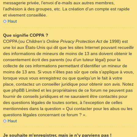
messagerie privée, l’envoi d’e-mails aux autres membres,
l’adhésion à des groupes, etc. La création d’un compte est rapide
et vivement conseillée.
Haut
Que signifie COPPA ?
COPPA (ou
Children’s Online Privacy Protection Act
de 1998) est
une loi aux États-Unis qui dit que les sites Internet pouvant recueillir
des informations de mineurs de moins de 13 ans doivent obtenir le
consentement écrit des parents (ou d’un tuteur légal) pour la
collecte de ces informations permettant d’identifier un mineur de
moins de 13 ans. Si vous n’êtes pas sûr que cela s’applique à vous,
lorsque vous vous enregistrez ou que quelqu’un le fait à votre
place, contactez un conseiller juridique pour obtenir son avis. Notez
que phpBB Limited et les propriétaires de ce forum ne peuvent pas
fournir de conseils juridiques et ne sauraient être contactés pour
des questions légales de toutes sortes, à l’exception de celles
mentionnées dans la question « Qui contacter pour les abus ou les
questions légales concernant ce forum ? ».
Haut
Je souhaite m’enregistrer, mais je n’y parviens pas !