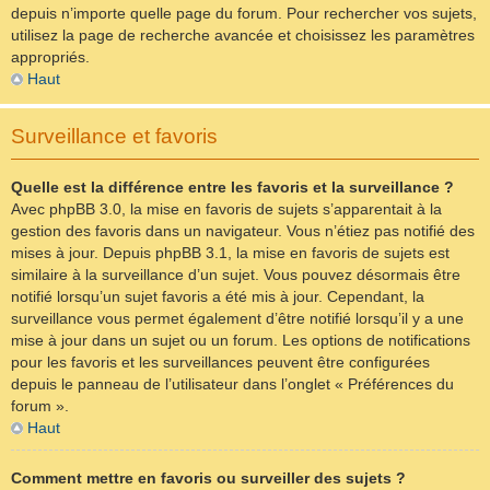
depuis n’importe quelle page du forum. Pour rechercher vos sujets,
utilisez la page de recherche avancée et choisissez les paramètres
appropriés.
Haut
Surveillance et favoris
Quelle est la différence entre les favoris et la surveillance ?
Avec phpBB 3.0, la mise en favoris de sujets s’apparentait à la
gestion des favoris dans un navigateur. Vous n’étiez pas notifié des
mises à jour. Depuis phpBB 3.1, la mise en favoris de sujets est
similaire à la surveillance d’un sujet. Vous pouvez désormais être
notifié lorsqu’un sujet favoris a été mis à jour. Cependant, la
surveillance vous permet également d’être notifié lorsqu’il y a une
mise à jour dans un sujet ou un forum. Les options de notifications
pour les favoris et les surveillances peuvent être configurées
depuis le panneau de l’utilisateur dans l’onglet « Préférences du
forum ».
Haut
Comment mettre en favoris ou surveiller des sujets ?