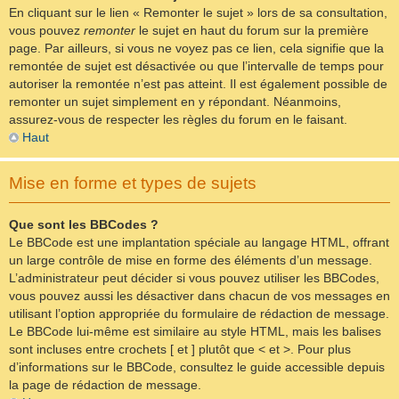
En cliquant sur le lien « Remonter le sujet » lors de sa consultation,
vous pouvez
remonter
le sujet en haut du forum sur la première
page. Par ailleurs, si vous ne voyez pas ce lien, cela signifie que la
remontée de sujet est désactivée ou que l’intervalle de temps pour
autoriser la remontée n’est pas atteint. Il est également possible de
remonter un sujet simplement en y répondant. Néanmoins,
assurez-vous de respecter les règles du forum en le faisant.
Haut
Mise en forme et types de sujets
Que sont les BBCodes ?
Le BBCode est une implantation spéciale au langage HTML, offrant
un large contrôle de mise en forme des éléments d’un message.
L’administrateur peut décider si vous pouvez utiliser les BBCodes,
vous pouvez aussi les désactiver dans chacun de vos messages en
utilisant l’option appropriée du formulaire de rédaction de message.
Le BBCode lui-même est similaire au style HTML, mais les balises
sont incluses entre crochets [ et ] plutôt que < et >. Pour plus
d’informations sur le BBCode, consultez le guide accessible depuis
la page de rédaction de message.