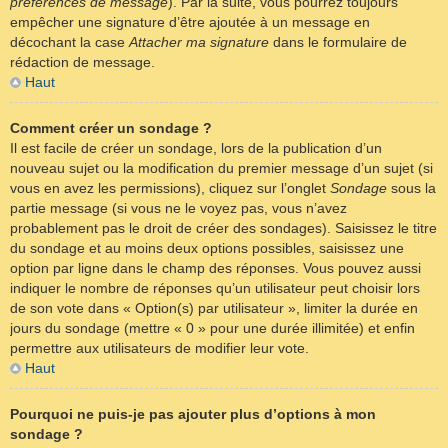
préférences de message
). Par la suite, vous pourrez toujours
empêcher une signature d’être ajoutée à un message en
décochant la case
Attacher ma signature
dans le formulaire de
rédaction de message.
Haut
Comment créer un sondage ?
Il est facile de créer un sondage, lors de la publication d’un
nouveau sujet ou la modification du premier message d’un sujet (si
vous en avez les permissions), cliquez sur l’onglet
Sondage
sous la
partie message (si vous ne le voyez pas, vous n’avez
probablement pas le droit de créer des sondages). Saisissez le titre
du sondage et au moins deux options possibles, saisissez une
option par ligne dans le champ des réponses. Vous pouvez aussi
indiquer le nombre de réponses qu’un utilisateur peut choisir lors
de son vote dans « Option(s) par utilisateur », limiter la durée en
jours du sondage (mettre « 0 » pour une durée illimitée) et enfin
permettre aux utilisateurs de modifier leur vote.
Haut
Pourquoi ne puis-je pas ajouter plus d’options à mon
sondage ?