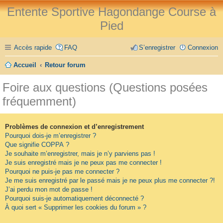
Entente Sportive Hagondange Course à
Pied
Accès rapide
FAQ
S’enregistrer
Connexion
Accueil
Retour forum
Foire aux questions (Questions posées
fréquemment)
Problèmes de connexion et d’enregistrement
Pourquoi dois-je m’enregistrer ?
Que signifie COPPA ?
Je souhaite m’enregistrer, mais je n’y parviens pas !
Je suis enregistré mais je ne peux pas me connecter !
Pourquoi ne puis-je pas me connecter ?
Je me suis enregistré par le passé mais je ne peux plus me connecter ?!
J’ai perdu mon mot de passe !
Pourquoi suis-je automatiquement déconnecté ?
À quoi sert « Supprimer les cookies du forum » ?