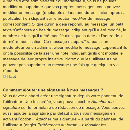
À moins d’être administrateur ou modérateur, vous ne pouvez
modifier ou supprimer que vos propres messages. Vous pouvez
modifier un message (quelquefois dans une durée limitée après sa
publication) en cliquant sur le bouton
modifier
du message
correspondant. Si quelqu’un a déjà répondu au message, un petit
texte s’affichera en bas du message indiquant qu’il a été modifié, le
nombre de fois qu’il a été modifié ainsi que la date et l’heure de la
dernière modification. Ce message n’apparaîtra pas si un
modérateur ou un administrateur modifie le message, cependant ils
ont la possibilité de laisser une note indiquant qu’ils ont modifié le
message de leur propre initiative. Notez que les utilisateurs ne
peuvent pas supprimer un message une fois que quelqu’un y a
répondu.
Haut
Comment ajouter une signature à mes messages ?
Vous devez d’abord créer une signature depuis votre panneau de
l’utilisateur. Une fois créée, vous pouvez cocher
Attacher ma
signature
sur le formulaire de rédaction de message. Vous pouvez
aussi ajouter la signature par défaut à tous vos messages en
activant l’option « Attacher ma signature » à partir du panneau de
l’utilisateur (onglet
Préférences du forum --> Modifier les