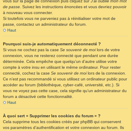
vous sur la page de connexion puis cliquez sur
J’ai oublié mon mot
de passe
. Suivez les instructions énoncées et vous devriez pouvoir
à nouveau vous connecter.
Si toutefois vous ne parveniez pas à réinitialiser votre mot de
passe, contactez un administrateur du forum.
Haut
Pourquoi suis-je automatiquement déconnecté ?
Si vous ne cochez pas la case
Se souvenir de moi
lors de votre
connexion, vous ne resterez connecté que pendant une durée
déterminée. Cela empêche que quelqu’un d’autre utilise votre
compte à votre insu en utilisant le même ordinateur. Pour rester
connecté, cochez la case
Se souvenir de moi
lors de la connexion.
Ce n’est pas recommandé si vous utilisez un ordinateur public pour
accéder au forum (bibliothèque, cyber-café, université, etc.). Si
vous ne voyez pas cette case, cela signifie qu’un administrateur du
forum a désactivé cette fonctionnalité.
Haut
À quoi sert « Supprimer les cookies du forum » ?
Cela supprime tous les cookies créés par phpBB qui conservent
vos paramètres d’authentification et votre connexion au forum. Ils