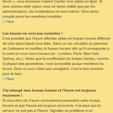
forum », vous trouverez l’option
Cacher mon statut en ligne
. Si
vous activez cette option vous ne serez visible que par les
administrateurs, les modérateurs et vous-même. Vous serez
compté parmi les membres invisibles.
Haut
Les heures ne sont pas correctes !
Il est possible que l’heure affichée utilise un fuseau horaire différent
de celui dans lequel vous êtes. Dans ce cas, accédez au
panneau
de l’utilisateur
et modifiez le fuseau horaire afin qu’il corresponde à
la zone où vous vous trouvez (ex : Londres, Paris, New York,
Sydney, etc.). Notez que la modification du fuseau horaire, comme
la plupart des paramètres, n’est accessible qu’aux membres du
forum. Donc si vous n’êtes pas enregistré, c’est le bon moment
pour le faire.
Haut
J’ai changé mon fuseau horaire et l’heure est toujours
incorrecte !
Si vous êtes sûr d’avoir correctement paramétré votre fuseau
horaire et que l’heure est toujours incorrecte, il se peut que le
serveur ne soit pas à l’heure. Signalez ce problème à un