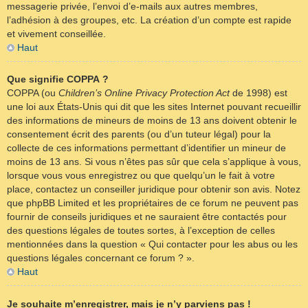
messagerie privée, l’envoi d’e-mails aux autres membres,
l’adhésion à des groupes, etc. La création d’un compte est rapide
et vivement conseillée.
Haut
Que signifie COPPA ?
COPPA (ou
Children’s Online Privacy Protection Act
de 1998) est
une loi aux États-Unis qui dit que les sites Internet pouvant recueillir
des informations de mineurs de moins de 13 ans doivent obtenir le
consentement écrit des parents (ou d’un tuteur légal) pour la
collecte de ces informations permettant d’identifier un mineur de
moins de 13 ans. Si vous n’êtes pas sûr que cela s’applique à vous,
lorsque vous vous enregistrez ou que quelqu’un le fait à votre
place, contactez un conseiller juridique pour obtenir son avis. Notez
que phpBB Limited et les propriétaires de ce forum ne peuvent pas
fournir de conseils juridiques et ne sauraient être contactés pour
des questions légales de toutes sortes, à l’exception de celles
mentionnées dans la question « Qui contacter pour les abus ou les
questions légales concernant ce forum ? ».
Haut
Je souhaite m’enregistrer, mais je n’y parviens pas !