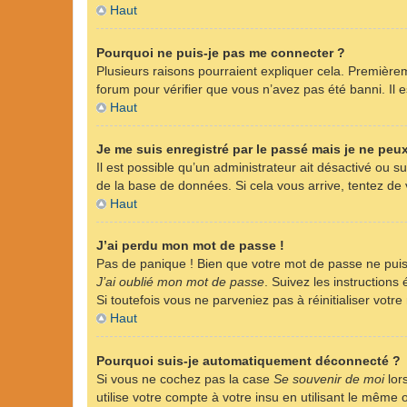
Haut
Pourquoi ne puis-je pas me connecter ?
Plusieurs raisons pourraient expliquer cela. Premièreme
forum pour vérifier que vous n’avez pas été banni. Il es
Haut
Je me suis enregistré par le passé mais je ne peu
Il est possible qu’un administrateur ait désactivé ou 
de la base de données. Si cela vous arrive, tentez de v
Haut
J’ai perdu mon mot de passe !
Pas de panique ! Bien que votre mot de passe ne puisse
J’ai oublié mon mot de passe
. Suivez les instruction
Si toutefois vous ne parveniez pas à réinitialiser vot
Haut
Pourquoi suis-je automatiquement déconnecté ?
Si vous ne cochez pas la case
Se souvenir de moi
lor
utilise votre compte à votre insu en utilisant le même