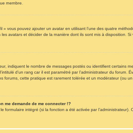
aque membre.
fil » vous pouvez ajouter un avatar en utilisant l’une des quatre méthode
les avatars et décider de la manière dont ils sont mis à disposition. Si
teur, indiquent le nombre de messages postés ou identifient certains m
intitulé d’un rang car il est paramétré par l’administrateur du forum. 
es forums, cette pratique est rarement tolérée et un modérateur (ou un
on me demande de me connecter !?
formulaire intégré (si la fonction a été activée par l’administrateur). C