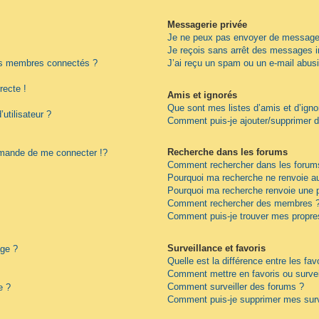
Messagerie privée
Je ne peux pas envoyer de messages
Je reçois sans arrêt des messages i
es membres connectés ?
J’ai reçu un spam ou un e-mail abus
recte !
Amis et ignorés
Que sont mes listes d’amis et d’igno
utilisateur ?
Comment puis-je ajouter/supprimer de
Recherche dans les forums
ande de me connecter !?
Comment rechercher dans les forum
Pourquoi ma recherche ne renvoie au
Pourquoi ma recherche renvoie une 
Comment rechercher des membres 
Comment puis-je trouver mes propre
Surveillance et favoris
age ?
Quelle est la différence entre les fav
Comment mettre en favoris ou surveil
Comment surveiller des forums ?
e ?
Comment puis-je supprimer mes surv