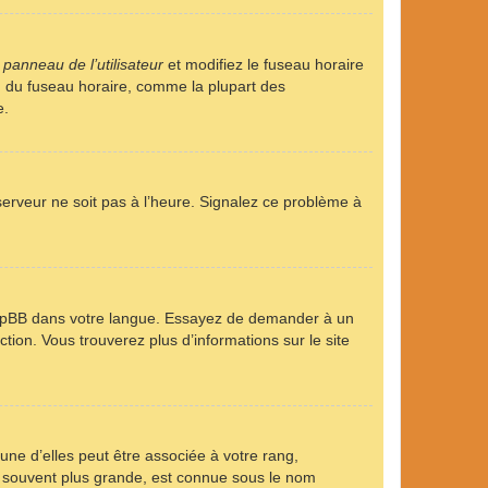
u
panneau de l’utilisateur
et modifiez le fuseau horaire
on du fuseau horaire, comme la plupart des
e.
 serveur ne soit pas à l’heure. Signalez ce problème à
it phpBB dans votre langue. Essayez de demander à un
ction. Vous trouverez plus d’informations sur le site
une d’elles peut être associée à votre rang,
, souvent plus grande, est connue sous le nom