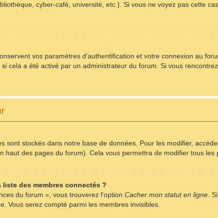
bliothèque, cyber-café, université, etc.). Si vous ne voyez pas cette ca
servent vos paramètres d’authentification et votre connexion au forum.
) si cela a été activé par un administrateur du forum. Si vous rencont
ur
s sont stockés dans notre base de données. Pour les modifier, accéd
r en haut des pages du forum). Cela vous permettra de modifier tous le
 liste des membres connectés ?
ences du forum », vous trouverez l’option
Cacher mon statut en ligne
. S
me. Vous serez compté parmi les membres invisibles.