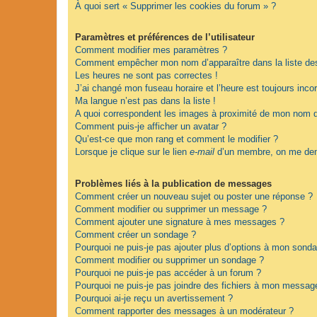
À quoi sert « Supprimer les cookies du forum » ?
Paramètres et préférences de l’utilisateur
Comment modifier mes paramètres ?
Comment empêcher mon nom d’apparaître dans la liste d
Les heures ne sont pas correctes !
J’ai changé mon fuseau horaire et l’heure est toujours incor
Ma langue n’est pas dans la liste !
A quoi correspondent les images à proximité de mon nom d’
Comment puis-je afficher un avatar ?
Qu’est-ce que mon rang et comment le modifier ?
Lorsque je clique sur le lien
e-mail
d’un membre, on me dem
Problèmes liés à la publication de messages
Comment créer un nouveau sujet ou poster une réponse ?
Comment modifier ou supprimer un message ?
Comment ajouter une signature à mes messages ?
Comment créer un sondage ?
Pourquoi ne puis-je pas ajouter plus d’options à mon sond
Comment modifier ou supprimer un sondage ?
Pourquoi ne puis-je pas accéder à un forum ?
Pourquoi ne puis-je pas joindre des fichiers à mon messag
Pourquoi ai-je reçu un avertissement ?
Comment rapporter des messages à un modérateur ?