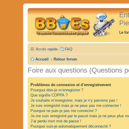
En
Pi
Le fo
Accès rapide
FAQ
Accueil
Retour forum
Foire aux questions (Questions 
Problèmes de connexion et d’enregistrement
Pourquoi dois-je m’enregistrer ?
Que signifie COPPA ?
Je souhaite m’enregistrer, mais je n’y parviens pas !
Je suis enregistré mais je ne peux pas me connecter !
Pourquoi ne puis-je pas me connecter ?
Je me suis enregistré par le passé mais je ne peux plus m
J’ai perdu mon mot de passe !
Pourquoi suis-je automatiquement déconnecté ?