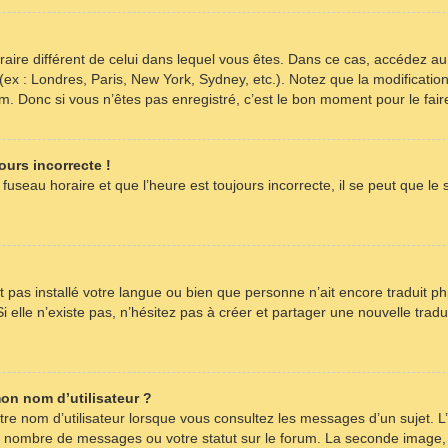
horaire différent de celui dans lequel vous êtes. Dans ce cas, accédez a
 (ex : Londres, Paris, New York, Sydney, etc.). Notez que la modificati
 Donc si vous n’êtes pas enregistré, c’est le bon moment pour le fair
ours incorrecte !
fuseau horaire et que l’heure est toujours incorrecte, il se peut que le
’ait pas installé votre langue ou bien que personne n’ait encore tradu
i elle n’existe pas, n’hésitez pas à créer et partager une nouvelle tradu
on nom d’utilisateur ?
re nom d’utilisateur lorsque vous consultez les messages d’un sujet. L’
re nombre de messages ou votre statut sur le forum. La seconde image