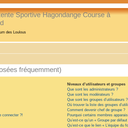
tente Sportive Hagondange Course à
ed
rum des Loulous
posées fréquemment)
Niveaux d’utilisateurs et groupes
Que sont les administrateurs ?
Que sont les modérateurs ?
Que sont les groupes d’utilisateurs ?
Où trouver la liste des groupes d’uti
Comment devenir chef de groupe ?
e connecter ?!
Pourquoi certains membres apparaiss
Qu’est-ce qu’un « Groupe par défaut
Qu’est-ce que le lien « L’équipe du f