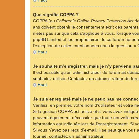
Haut
Que signifie COPPA ?
COPPA (ou
Children’s Online Privacy Protection Act
de
ans doivent obtenir le consentement écrit des parents 
n’êtes pas sûr que cela s’applique à vous, lorsque vou
phpBB Limited et les propriétaires de ce forum ne peuv
l’exception de celles mentionnées dans la question « 
Haut
Je souhaite m’enregistrer, mais je n’y parviens pas
Il est possible qu’un administrateur du forum ait désac
souhaitez utiliser. Contactez un administrateur du foru
Haut
Je suis enregistré mais je ne peux pas me connect
Vérifiez, en premier, votre nom d’utilisateur et votre mo
Si la gestion COPPA est active et si vous avez indiqué
peuvent également nécessiter que toute nouvelle créa
information est indiquée lors de l’enregistrement. Si v
Si vous n’avez pas reçu d’e-mail, il se peut que vous a
fournie, contactez un administrateur.