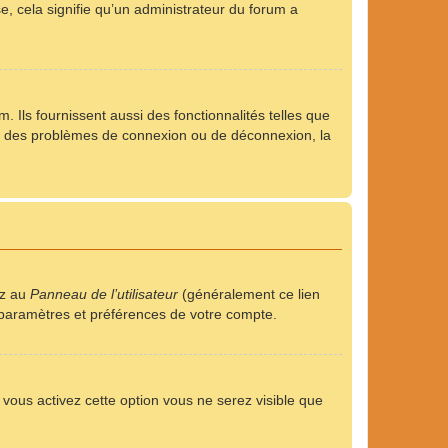
se, cela signifie qu’un administrateur du forum a
 Ils fournissent aussi des fonctionnalités telles que
rez des problèmes de connexion ou de déconnexion, la
ez au
Panneau de l’utilisateur
(généralement ce lien
s paramètres et préférences de votre compte.
i vous activez cette option vous ne serez visible que