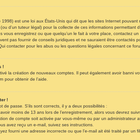
 1998) est une loi aux États-Unis qui dit que les sites Internet pouvant
(ou d’un tuteur légal) pour la collecte de ces informations permettant d
s vous enregistrez ou que quelqu’un le fait à votre place, contactez un 
ent pas fournir de conseils juridiques et ne sauraient être contactés p
Qui contacter pour les abus ou les questions légales concernant ce for
 !
tivé la création de nouveaux comptes. Il peut également avoir banni votr
m pour obtenir de l’aide.
er !
t de passe. S’ils sont corrects, il y a deux possibilités :
 avoir moins de 13 ans lors de l’enregistrement, alors vous devrez suivr
tion de compte soit activée par vous-même ou par un administrateur a
ous avez reçu un e-mail, suivez ses instructions.
yez fourni une adresse incorrecte ou que l’e-mail ait été traité par un fi