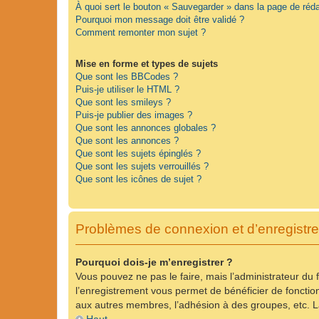
À quoi sert le bouton « Sauvegarder » dans la page de ré
Pourquoi mon message doit être validé ?
Comment remonter mon sujet ?
Mise en forme et types de sujets
Que sont les BBCodes ?
Puis-je utiliser le HTML ?
Que sont les smileys ?
Puis-je publier des images ?
Que sont les annonces globales ?
Que sont les annonces ?
Que sont les sujets épinglés ?
Que sont les sujets verrouillés ?
Que sont les icônes de sujet ?
Problèmes de connexion et d’enregistr
Pourquoi dois-je m’enregistrer ?
Vous pouvez ne pas le faire, mais l’administrateur du 
l’enregistrement vous permet de bénéficier de fonctio
aux autres membres, l’adhésion à des groupes, etc. La