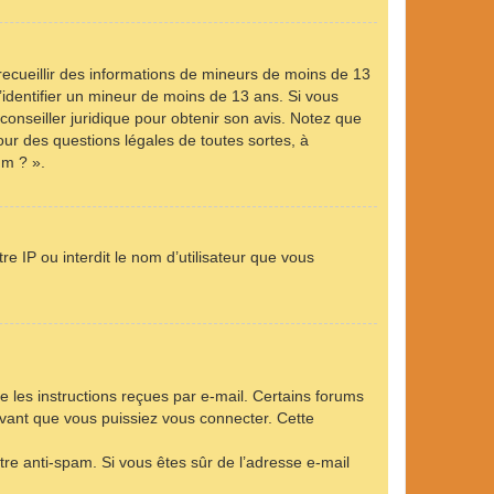
 recueillir des informations de mineurs de moins de 13
’identifier un mineur de moins de 13 ans. Si vous
conseiller juridique pour obtenir son avis. Notez que
our des questions légales de toutes sortes, à
um ? ».
e IP ou interdit le nom d’utilisateur que vous
e les instructions reçues par e-mail. Certains forums
vant que vous puissiez vous connecter. Cette
ltre anti-spam. Si vous êtes sûr de l’adresse e-mail