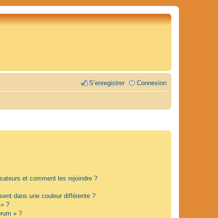
S’enregistrer
Connexion
lisateurs et comment les rejoindre ?
ent dans une couleur différente ?
 » ?
orum » ?