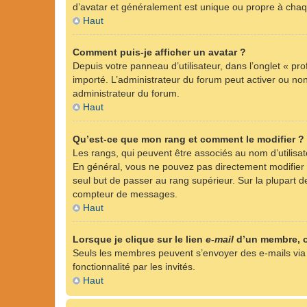
d’avatar et généralement est unique ou propre à ch
Haut
Comment puis-je afficher un avatar ?
Depuis votre panneau d’utilisateur, dans l’onglet « pro
importé. L’administrateur du forum peut activer ou non 
administrateur du forum.
Haut
Qu’est-ce que mon rang et comment le modifier ?
Les rangs, qui peuvent être associés au nom d’utilisa
En général, vous ne pouvez pas directement modifier l’
seul but de passer au rang supérieur. Sur la plupart d
compteur de messages.
Haut
Lorsque je clique sur le lien
e-mail
d’un membre, 
Seuls les membres peuvent s’envoyer des e-mails via le 
fonctionnalité par les invités.
Haut