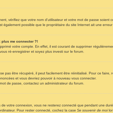
nt, vérifiez que votre nom d’utilisateur et votre mot de passe soient co
t également possible que le propriétaire du site Internet ait une erreur 
x plus me connecter ?!
supprimé votre compte. En effet, il est courant de supprimer régulièreme
ous ré-enregistrer et soyez plus investi sur le forum.
 pas être récupéré, il peut facilement être réinitialisé. Pour ce faire,
s énoncées et vous devriez pouvoir à nouveau vous connecter.
re mot de passe, contactez un administrateur du forum.
s de votre connexion, vous ne resterez connecté que pendant une dur
 ordinateur. Pour rester connecté, cochez la case
Se souvenir de moi
lor