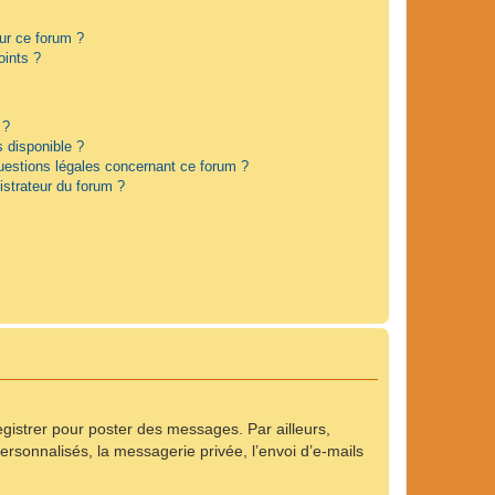
sur ce forum ?
oints ?
 ?
s disponible ?
questions légales concernant ce forum ?
strateur du forum ?
registrer pour poster des messages. Par ailleurs,
rsonnalisés, la messagerie privée, l’envoi d’e-mails