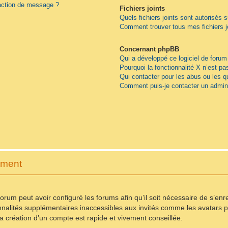
daction de message ?
Fichiers joints
Quels fichiers joints sont autorisés 
Comment trouver tous mes fichiers j
Concernant phpBB
Qui a développé ce logiciel de forum
Pourquoi la fonctionnalité X n’est pa
Qui contacter pour les abus ou les 
Comment puis-je contacter un admini
ement
forum peut avoir configuré les forums afin qu’il soit nécessaire de s’en
nnalités supplémentaires inaccessibles aux invités comme les avatars pe
 création d’un compte est rapide et vivement conseillée.