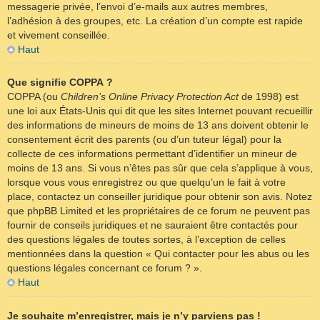
messagerie privée, l’envoi d’e-mails aux autres membres,
l’adhésion à des groupes, etc. La création d’un compte est rapide
et vivement conseillée.
Haut
Que signifie COPPA ?
COPPA (ou
Children’s Online Privacy Protection Act
de 1998) est
une loi aux États-Unis qui dit que les sites Internet pouvant recueillir
des informations de mineurs de moins de 13 ans doivent obtenir le
consentement écrit des parents (ou d’un tuteur légal) pour la
collecte de ces informations permettant d’identifier un mineur de
moins de 13 ans. Si vous n’êtes pas sûr que cela s’applique à vous,
lorsque vous vous enregistrez ou que quelqu’un le fait à votre
place, contactez un conseiller juridique pour obtenir son avis. Notez
que phpBB Limited et les propriétaires de ce forum ne peuvent pas
fournir de conseils juridiques et ne sauraient être contactés pour
des questions légales de toutes sortes, à l’exception de celles
mentionnées dans la question « Qui contacter pour les abus ou les
questions légales concernant ce forum ? ».
Haut
Je souhaite m’enregistrer, mais je n’y parviens pas !