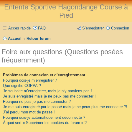
Entente Sportive Hagondange Course à
Pied
Accès rapide
FAQ
S’enregistrer
Connexion
Accueil
Retour forum
Foire aux questions (Questions posées
fréquemment)
Problèmes de connexion et d’enregistrement
Pourquoi dois-je m’enregistrer ?
Que signifie COPPA ?
Je souhaite m’enregistrer, mais je n’y parviens pas !
Je suis enregistré mais je ne peux pas me connecter !
Pourquoi ne puis-je pas me connecter ?
Je me suis enregistré par le passé mais je ne peux plus me connecter ?!
J’ai perdu mon mot de passe !
Pourquoi suis-je automatiquement déconnecté ?
À quoi sert « Supprimer les cookies du forum » ?