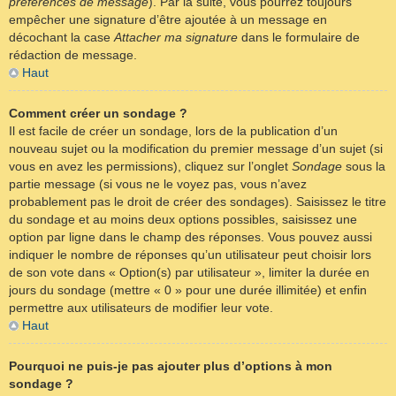
préférences de message
). Par la suite, vous pourrez toujours
empêcher une signature d’être ajoutée à un message en
décochant la case
Attacher ma signature
dans le formulaire de
rédaction de message.
Haut
Comment créer un sondage ?
Il est facile de créer un sondage, lors de la publication d’un
nouveau sujet ou la modification du premier message d’un sujet (si
vous en avez les permissions), cliquez sur l’onglet
Sondage
sous la
partie message (si vous ne le voyez pas, vous n’avez
probablement pas le droit de créer des sondages). Saisissez le titre
du sondage et au moins deux options possibles, saisissez une
option par ligne dans le champ des réponses. Vous pouvez aussi
indiquer le nombre de réponses qu’un utilisateur peut choisir lors
de son vote dans « Option(s) par utilisateur », limiter la durée en
jours du sondage (mettre « 0 » pour une durée illimitée) et enfin
permettre aux utilisateurs de modifier leur vote.
Haut
Pourquoi ne puis-je pas ajouter plus d’options à mon
sondage ?