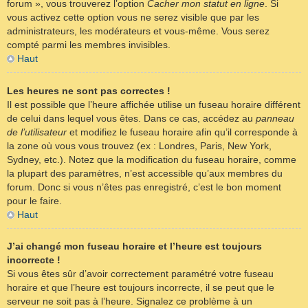
forum », vous trouverez l’option
Cacher mon statut en ligne
. Si
vous activez cette option vous ne serez visible que par les
administrateurs, les modérateurs et vous-même. Vous serez
compté parmi les membres invisibles.
Haut
Les heures ne sont pas correctes !
Il est possible que l’heure affichée utilise un fuseau horaire différent
de celui dans lequel vous êtes. Dans ce cas, accédez au
panneau
de l’utilisateur
et modifiez le fuseau horaire afin qu’il corresponde à
la zone où vous vous trouvez (ex : Londres, Paris, New York,
Sydney, etc.). Notez que la modification du fuseau horaire, comme
la plupart des paramètres, n’est accessible qu’aux membres du
forum. Donc si vous n’êtes pas enregistré, c’est le bon moment
pour le faire.
Haut
J’ai changé mon fuseau horaire et l’heure est toujours
incorrecte !
Si vous êtes sûr d’avoir correctement paramétré votre fuseau
horaire et que l’heure est toujours incorrecte, il se peut que le
serveur ne soit pas à l’heure. Signalez ce problème à un