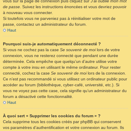
vous sur la page de connexion puis cliquez sur
J’ai oublié mon mot
de passe
. Suivez les instructions énoncées et vous devriez pouvoir
à nouveau vous connecter.
Si toutefois vous ne parveniez pas à réinitialiser votre mot de
passe, contactez un administrateur du forum.
Haut
Pourquoi suis-je automatiquement déconnecté ?
Si vous ne cochez pas la case
Se souvenir de moi
lors de votre
connexion, vous ne resterez connecté que pendant une durée
déterminée. Cela empêche que quelqu’un d’autre utilise votre
compte à votre insu en utilisant le même ordinateur. Pour rester
connecté, cochez la case
Se souvenir de moi
lors de la connexion.
Ce n’est pas recommandé si vous utilisez un ordinateur public pour
accéder au forum (bibliothèque, cyber-café, université, etc.). Si
vous ne voyez pas cette case, cela signifie qu’un administrateur du
forum a désactivé cette fonctionnalité.
Haut
À quoi sert « Supprimer les cookies du forum » ?
Cela supprime tous les cookies créés par phpBB qui conservent
vos paramètres d’authentification et votre connexion au forum. Ils