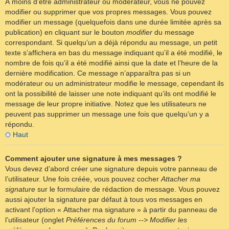
À moins d’être administrateur ou modérateur, vous ne pouvez
modifier ou supprimer que vos propres messages. Vous pouvez
modifier un message (quelquefois dans une durée limitée après sa
publication) en cliquant sur le bouton
modifier
du message
correspondant. Si quelqu’un a déjà répondu au message, un petit
texte s’affichera en bas du message indiquant qu’il a été modifié, le
nombre de fois qu’il a été modifié ainsi que la date et l’heure de la
dernière modification. Ce message n’apparaîtra pas si un
modérateur ou un administrateur modifie le message, cependant ils
ont la possibilité de laisser une note indiquant qu’ils ont modifié le
message de leur propre initiative. Notez que les utilisateurs ne
peuvent pas supprimer un message une fois que quelqu’un y a
répondu.
Haut
Comment ajouter une signature à mes messages ?
Vous devez d’abord créer une signature depuis votre panneau de
l’utilisateur. Une fois créée, vous pouvez cocher
Attacher ma
signature
sur le formulaire de rédaction de message. Vous pouvez
aussi ajouter la signature par défaut à tous vos messages en
activant l’option « Attacher ma signature » à partir du panneau de
l’utilisateur (onglet
Préférences du forum --> Modifier les