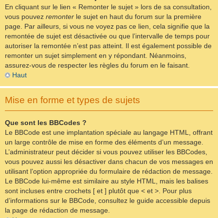
En cliquant sur le lien « Remonter le sujet » lors de sa consultation,
vous pouvez
remonter
le sujet en haut du forum sur la première
page. Par ailleurs, si vous ne voyez pas ce lien, cela signifie que la
remontée de sujet est désactivée ou que l’intervalle de temps pour
autoriser la remontée n’est pas atteint. Il est également possible de
remonter un sujet simplement en y répondant. Néanmoins,
assurez-vous de respecter les règles du forum en le faisant.
Haut
Mise en forme et types de sujets
Que sont les BBCodes ?
Le BBCode est une implantation spéciale au langage HTML, offrant
un large contrôle de mise en forme des éléments d’un message.
L’administrateur peut décider si vous pouvez utiliser les BBCodes,
vous pouvez aussi les désactiver dans chacun de vos messages en
utilisant l’option appropriée du formulaire de rédaction de message.
Le BBCode lui-même est similaire au style HTML, mais les balises
sont incluses entre crochets [ et ] plutôt que < et >. Pour plus
d’informations sur le BBCode, consultez le guide accessible depuis
la page de rédaction de message.