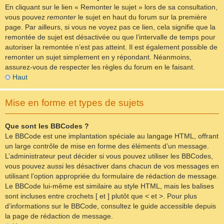
En cliquant sur le lien « Remonter le sujet » lors de sa consultation,
vous pouvez
remonter
le sujet en haut du forum sur la première
page. Par ailleurs, si vous ne voyez pas ce lien, cela signifie que la
remontée de sujet est désactivée ou que l’intervalle de temps pour
autoriser la remontée n’est pas atteint. Il est également possible de
remonter un sujet simplement en y répondant. Néanmoins,
assurez-vous de respecter les règles du forum en le faisant.
Haut
Mise en forme et types de sujets
Que sont les BBCodes ?
Le BBCode est une implantation spéciale au langage HTML, offrant
un large contrôle de mise en forme des éléments d’un message.
L’administrateur peut décider si vous pouvez utiliser les BBCodes,
vous pouvez aussi les désactiver dans chacun de vos messages en
utilisant l’option appropriée du formulaire de rédaction de message.
Le BBCode lui-même est similaire au style HTML, mais les balises
sont incluses entre crochets [ et ] plutôt que < et >. Pour plus
d’informations sur le BBCode, consultez le guide accessible depuis
la page de rédaction de message.