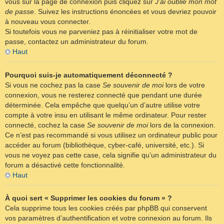
vous sur la page de connexion puis cliquez sur
J’ai oublié mon mot
de passe
. Suivez les instructions énoncées et vous devriez pouvoir
à nouveau vous connecter.
Si toutefois vous ne parveniez pas à réinitialiser votre mot de
passe, contactez un administrateur du forum.
Haut
Pourquoi suis-je automatiquement déconnecté ?
Si vous ne cochez pas la case
Se souvenir de moi
lors de votre
connexion, vous ne resterez connecté que pendant une durée
déterminée. Cela empêche que quelqu’un d’autre utilise votre
compte à votre insu en utilisant le même ordinateur. Pour rester
connecté, cochez la case
Se souvenir de moi
lors de la connexion.
Ce n’est pas recommandé si vous utilisez un ordinateur public pour
accéder au forum (bibliothèque, cyber-café, université, etc.). Si
vous ne voyez pas cette case, cela signifie qu’un administrateur du
forum a désactivé cette fonctionnalité.
Haut
À quoi sert « Supprimer les cookies du forum » ?
Cela supprime tous les cookies créés par phpBB qui conservent
vos paramètres d’authentification et votre connexion au forum. Ils