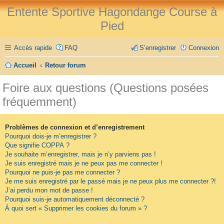
Entente Sportive Hagondange Course à
Pied
Accès rapide
FAQ
S’enregistrer
Connexion
Accueil
Retour forum
Foire aux questions (Questions posées
fréquemment)
Problèmes de connexion et d’enregistrement
Pourquoi dois-je m’enregistrer ?
Que signifie COPPA ?
Je souhaite m’enregistrer, mais je n’y parviens pas !
Je suis enregistré mais je ne peux pas me connecter !
Pourquoi ne puis-je pas me connecter ?
Je me suis enregistré par le passé mais je ne peux plus me connecter ?!
J’ai perdu mon mot de passe !
Pourquoi suis-je automatiquement déconnecté ?
À quoi sert « Supprimer les cookies du forum » ?