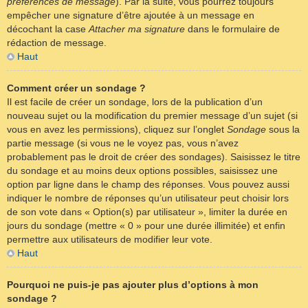
préférences de message
). Par la suite, vous pourrez toujours
empêcher une signature d’être ajoutée à un message en
décochant la case
Attacher ma signature
dans le formulaire de
rédaction de message.
Haut
Comment créer un sondage ?
Il est facile de créer un sondage, lors de la publication d’un
nouveau sujet ou la modification du premier message d’un sujet (si
vous en avez les permissions), cliquez sur l’onglet
Sondage
sous la
partie message (si vous ne le voyez pas, vous n’avez
probablement pas le droit de créer des sondages). Saisissez le titre
du sondage et au moins deux options possibles, saisissez une
option par ligne dans le champ des réponses. Vous pouvez aussi
indiquer le nombre de réponses qu’un utilisateur peut choisir lors
de son vote dans « Option(s) par utilisateur », limiter la durée en
jours du sondage (mettre « 0 » pour une durée illimitée) et enfin
permettre aux utilisateurs de modifier leur vote.
Haut
Pourquoi ne puis-je pas ajouter plus d’options à mon
sondage ?