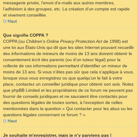
messagerie privée, l’envoi d’e-mails aux autres membres,
l’adhésion à des groupes, etc. La création d’un compte est rapide
et vivement conseillée.
Haut
Que signifie COPPA ?
COPPA (ou
Children’s Online Privacy Protection Act
de 1998) est
une loi aux États-Unis qui dit que les sites Internet pouvant recueillir
des informations de mineurs de moins de 13 ans doivent obtenir le
consentement écrit des parents (ou d’un tuteur légal) pour la
collecte de ces informations permettant d’identifier un mineur de
moins de 13 ans. Si vous n’êtes pas sûr que cela s’applique à vous,
lorsque vous vous enregistrez ou que quelqu’un le fait à votre
place, contactez un conseiller juridique pour obtenir son avis. Notez
que phpBB Limited et les propriétaires de ce forum ne peuvent pas
fournir de conseils juridiques et ne sauraient être contactés pour
des questions légales de toutes sortes, à l’exception de celles
mentionnées dans la question « Qui contacter pour les abus ou les
questions légales concernant ce forum ? ».
Haut
Je souhaite m’enregistrer, mais je n’y parviens pas !