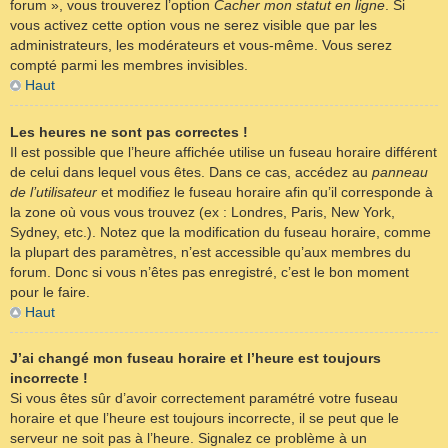
forum », vous trouverez l’option
Cacher mon statut en ligne
. Si
vous activez cette option vous ne serez visible que par les
administrateurs, les modérateurs et vous-même. Vous serez
compté parmi les membres invisibles.
Haut
Les heures ne sont pas correctes !
Il est possible que l’heure affichée utilise un fuseau horaire différent
de celui dans lequel vous êtes. Dans ce cas, accédez au
panneau
de l’utilisateur
et modifiez le fuseau horaire afin qu’il corresponde à
la zone où vous vous trouvez (ex : Londres, Paris, New York,
Sydney, etc.). Notez que la modification du fuseau horaire, comme
la plupart des paramètres, n’est accessible qu’aux membres du
forum. Donc si vous n’êtes pas enregistré, c’est le bon moment
pour le faire.
Haut
J’ai changé mon fuseau horaire et l’heure est toujours
incorrecte !
Si vous êtes sûr d’avoir correctement paramétré votre fuseau
horaire et que l’heure est toujours incorrecte, il se peut que le
serveur ne soit pas à l’heure. Signalez ce problème à un