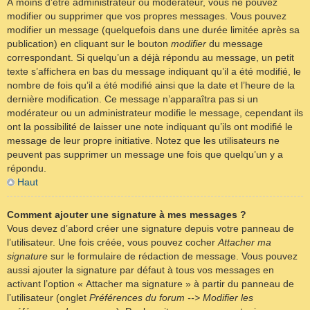
À moins d’être administrateur ou modérateur, vous ne pouvez
modifier ou supprimer que vos propres messages. Vous pouvez
modifier un message (quelquefois dans une durée limitée après sa
publication) en cliquant sur le bouton
modifier
du message
correspondant. Si quelqu’un a déjà répondu au message, un petit
texte s’affichera en bas du message indiquant qu’il a été modifié, le
nombre de fois qu’il a été modifié ainsi que la date et l’heure de la
dernière modification. Ce message n’apparaîtra pas si un
modérateur ou un administrateur modifie le message, cependant ils
ont la possibilité de laisser une note indiquant qu’ils ont modifié le
message de leur propre initiative. Notez que les utilisateurs ne
peuvent pas supprimer un message une fois que quelqu’un y a
répondu.
Haut
Comment ajouter une signature à mes messages ?
Vous devez d’abord créer une signature depuis votre panneau de
l’utilisateur. Une fois créée, vous pouvez cocher
Attacher ma
signature
sur le formulaire de rédaction de message. Vous pouvez
aussi ajouter la signature par défaut à tous vos messages en
activant l’option « Attacher ma signature » à partir du panneau de
l’utilisateur (onglet
Préférences du forum --> Modifier les