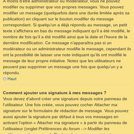
À moins d’être administrateur ou modérateur, vous ne pouvez
modifier ou supprimer que vos propres messages. Vous pouvez
modifier un message (quelquefois dans une durée limitée après sa
publication) en cliquant sur le bouton
modifier
du message
correspondant. Si quelqu’un a déjà répondu au message, un petit
texte s’affichera en bas du message indiquant qu’il a été modifié, le
nombre de fois qu’il a été modifié ainsi que la date et l’heure de la
dernière modification. Ce message n’apparaîtra pas si un
modérateur ou un administrateur modifie le message, cependant ils
ont la possibilité de laisser une note indiquant qu’ils ont modifié le
message de leur propre initiative. Notez que les utilisateurs ne
peuvent pas supprimer un message une fois que quelqu’un y a
répondu.
Haut
Comment ajouter une signature à mes messages ?
Vous devez d’abord créer une signature depuis votre panneau de
l’utilisateur. Une fois créée, vous pouvez cocher
Attacher ma
signature
sur le formulaire de rédaction de message. Vous pouvez
aussi ajouter la signature par défaut à tous vos messages en
activant l’option « Attacher ma signature » à partir du panneau de
l’utilisateur (onglet
Préférences du forum --> Modifier les