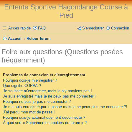
Entente Sportive Hagondange Course à
Pied
Accès rapide
FAQ
S’enregistrer
Connexion
Accueil
Retour forum
Foire aux questions (Questions posées
fréquemment)
Problèmes de connexion et d’enregistrement
Pourquoi dois-je m’enregistrer ?
Que signifie COPPA ?
Je souhaite m’enregistrer, mais je n’y parviens pas !
Je suis enregistré mais je ne peux pas me connecter !
Pourquoi ne puis-je pas me connecter ?
Je me suis enregistré par le passé mais je ne peux plus me connecter ?!
J’ai perdu mon mot de passe !
Pourquoi suis-je automatiquement déconnecté ?
À quoi sert « Supprimer les cookies du forum » ?