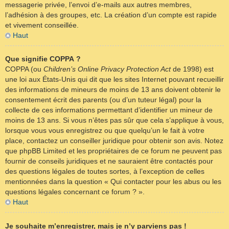
messagerie privée, l’envoi d’e-mails aux autres membres,
l’adhésion à des groupes, etc. La création d’un compte est rapide
et vivement conseillée.
Haut
Que signifie COPPA ?
COPPA (ou
Children’s Online Privacy Protection Act
de 1998) est
une loi aux États-Unis qui dit que les sites Internet pouvant recueillir
des informations de mineurs de moins de 13 ans doivent obtenir le
consentement écrit des parents (ou d’un tuteur légal) pour la
collecte de ces informations permettant d’identifier un mineur de
moins de 13 ans. Si vous n’êtes pas sûr que cela s’applique à vous,
lorsque vous vous enregistrez ou que quelqu’un le fait à votre
place, contactez un conseiller juridique pour obtenir son avis. Notez
que phpBB Limited et les propriétaires de ce forum ne peuvent pas
fournir de conseils juridiques et ne sauraient être contactés pour
des questions légales de toutes sortes, à l’exception de celles
mentionnées dans la question « Qui contacter pour les abus ou les
questions légales concernant ce forum ? ».
Haut
Je souhaite m’enregistrer, mais je n’y parviens pas !