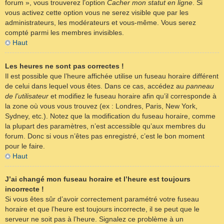
forum », vous trouverez l’option
Cacher mon statut en ligne
. Si
vous activez cette option vous ne serez visible que par les
administrateurs, les modérateurs et vous-même. Vous serez
compté parmi les membres invisibles.
Haut
Les heures ne sont pas correctes !
Il est possible que l’heure affichée utilise un fuseau horaire différent
de celui dans lequel vous êtes. Dans ce cas, accédez au
panneau
de l’utilisateur
et modifiez le fuseau horaire afin qu’il corresponde à
la zone où vous vous trouvez (ex : Londres, Paris, New York,
Sydney, etc.). Notez que la modification du fuseau horaire, comme
la plupart des paramètres, n’est accessible qu’aux membres du
forum. Donc si vous n’êtes pas enregistré, c’est le bon moment
pour le faire.
Haut
J’ai changé mon fuseau horaire et l’heure est toujours
incorrecte !
Si vous êtes sûr d’avoir correctement paramétré votre fuseau
horaire et que l’heure est toujours incorrecte, il se peut que le
serveur ne soit pas à l’heure. Signalez ce problème à un