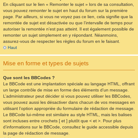
En cliquant sur le lien « Remonter le sujet » lors de sa consultation,
vous pouvez
remonter
le sujet en haut du forum sur la première
page. Par ailleurs, si vous ne voyez pas ce lien, cela signifie que la
remontée de sujet est désactivée ou que l’intervalle de temps pour
autoriser la remontée n’est pas atteint. Il est également possible de
remonter un sujet simplement en y répondant. Néanmoins,
assurez-vous de respecter les règles du forum en le faisant.
Haut
Mise en forme et types de sujets
Que sont les BBCodes ?
Le BBCode est une implantation spéciale au langage HTML, offrant
un large contrôle de mise en forme des éléments d’un message.
L’administrateur peut décider si vous pouvez utiliser les BBCodes,
vous pouvez aussi les désactiver dans chacun de vos messages en
utilisant l’option appropriée du formulaire de rédaction de message.
Le BBCode lui-même est similaire au style HTML, mais les balises
sont incluses entre crochets [ et ] plutôt que < et >. Pour plus
d’informations sur le BBCode, consultez le guide accessible depuis
la page de rédaction de message.