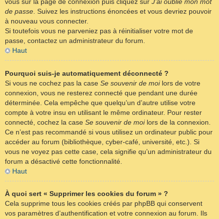
vous sur la page de connexion puis cliquez sur
J’ai oublié mon mot
de passe
. Suivez les instructions énoncées et vous devriez pouvoir
à nouveau vous connecter.
Si toutefois vous ne parveniez pas à réinitialiser votre mot de
passe, contactez un administrateur du forum.
Haut
Pourquoi suis-je automatiquement déconnecté ?
Si vous ne cochez pas la case
Se souvenir de moi
lors de votre
connexion, vous ne resterez connecté que pendant une durée
déterminée. Cela empêche que quelqu’un d’autre utilise votre
compte à votre insu en utilisant le même ordinateur. Pour rester
connecté, cochez la case
Se souvenir de moi
lors de la connexion.
Ce n’est pas recommandé si vous utilisez un ordinateur public pour
accéder au forum (bibliothèque, cyber-café, université, etc.). Si
vous ne voyez pas cette case, cela signifie qu’un administrateur du
forum a désactivé cette fonctionnalité.
Haut
À quoi sert « Supprimer les cookies du forum » ?
Cela supprime tous les cookies créés par phpBB qui conservent
vos paramètres d’authentification et votre connexion au forum. Ils