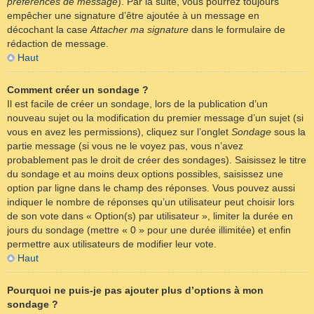
préférences de message
). Par la suite, vous pourrez toujours
empêcher une signature d’être ajoutée à un message en
décochant la case
Attacher ma signature
dans le formulaire de
rédaction de message.
Haut
Comment créer un sondage ?
Il est facile de créer un sondage, lors de la publication d’un
nouveau sujet ou la modification du premier message d’un sujet (si
vous en avez les permissions), cliquez sur l’onglet
Sondage
sous la
partie message (si vous ne le voyez pas, vous n’avez
probablement pas le droit de créer des sondages). Saisissez le titre
du sondage et au moins deux options possibles, saisissez une
option par ligne dans le champ des réponses. Vous pouvez aussi
indiquer le nombre de réponses qu’un utilisateur peut choisir lors
de son vote dans « Option(s) par utilisateur », limiter la durée en
jours du sondage (mettre « 0 » pour une durée illimitée) et enfin
permettre aux utilisateurs de modifier leur vote.
Haut
Pourquoi ne puis-je pas ajouter plus d’options à mon
sondage ?