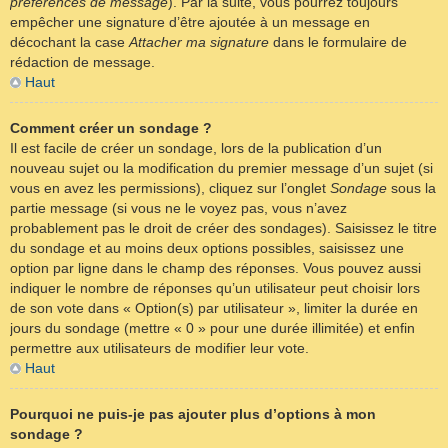
préférences de message
). Par la suite, vous pourrez toujours
empêcher une signature d’être ajoutée à un message en
décochant la case
Attacher ma signature
dans le formulaire de
rédaction de message.
Haut
Comment créer un sondage ?
Il est facile de créer un sondage, lors de la publication d’un
nouveau sujet ou la modification du premier message d’un sujet (si
vous en avez les permissions), cliquez sur l’onglet
Sondage
sous la
partie message (si vous ne le voyez pas, vous n’avez
probablement pas le droit de créer des sondages). Saisissez le titre
du sondage et au moins deux options possibles, saisissez une
option par ligne dans le champ des réponses. Vous pouvez aussi
indiquer le nombre de réponses qu’un utilisateur peut choisir lors
de son vote dans « Option(s) par utilisateur », limiter la durée en
jours du sondage (mettre « 0 » pour une durée illimitée) et enfin
permettre aux utilisateurs de modifier leur vote.
Haut
Pourquoi ne puis-je pas ajouter plus d’options à mon
sondage ?