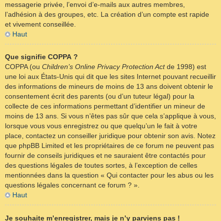
messagerie privée, l’envoi d’e-mails aux autres membres,
l’adhésion à des groupes, etc. La création d’un compte est rapide
et vivement conseillée.
Haut
Que signifie COPPA ?
COPPA (ou
Children’s Online Privacy Protection Act
de 1998) est
une loi aux États-Unis qui dit que les sites Internet pouvant recueillir
des informations de mineurs de moins de 13 ans doivent obtenir le
consentement écrit des parents (ou d’un tuteur légal) pour la
collecte de ces informations permettant d’identifier un mineur de
moins de 13 ans. Si vous n’êtes pas sûr que cela s’applique à vous,
lorsque vous vous enregistrez ou que quelqu’un le fait à votre
place, contactez un conseiller juridique pour obtenir son avis. Notez
que phpBB Limited et les propriétaires de ce forum ne peuvent pas
fournir de conseils juridiques et ne sauraient être contactés pour
des questions légales de toutes sortes, à l’exception de celles
mentionnées dans la question « Qui contacter pour les abus ou les
questions légales concernant ce forum ? ».
Haut
Je souhaite m’enregistrer, mais je n’y parviens pas !