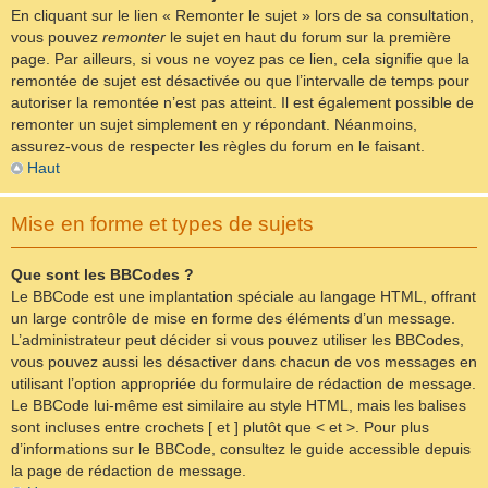
En cliquant sur le lien « Remonter le sujet » lors de sa consultation,
vous pouvez
remonter
le sujet en haut du forum sur la première
page. Par ailleurs, si vous ne voyez pas ce lien, cela signifie que la
remontée de sujet est désactivée ou que l’intervalle de temps pour
autoriser la remontée n’est pas atteint. Il est également possible de
remonter un sujet simplement en y répondant. Néanmoins,
assurez-vous de respecter les règles du forum en le faisant.
Haut
Mise en forme et types de sujets
Que sont les BBCodes ?
Le BBCode est une implantation spéciale au langage HTML, offrant
un large contrôle de mise en forme des éléments d’un message.
L’administrateur peut décider si vous pouvez utiliser les BBCodes,
vous pouvez aussi les désactiver dans chacun de vos messages en
utilisant l’option appropriée du formulaire de rédaction de message.
Le BBCode lui-même est similaire au style HTML, mais les balises
sont incluses entre crochets [ et ] plutôt que < et >. Pour plus
d’informations sur le BBCode, consultez le guide accessible depuis
la page de rédaction de message.