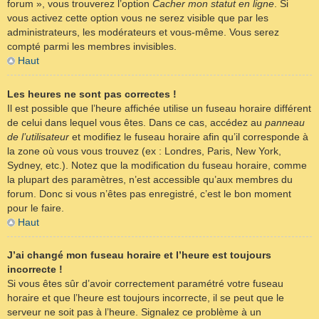
forum », vous trouverez l’option
Cacher mon statut en ligne
. Si
vous activez cette option vous ne serez visible que par les
administrateurs, les modérateurs et vous-même. Vous serez
compté parmi les membres invisibles.
Haut
Les heures ne sont pas correctes !
Il est possible que l’heure affichée utilise un fuseau horaire différent
de celui dans lequel vous êtes. Dans ce cas, accédez au
panneau
de l’utilisateur
et modifiez le fuseau horaire afin qu’il corresponde à
la zone où vous vous trouvez (ex : Londres, Paris, New York,
Sydney, etc.). Notez que la modification du fuseau horaire, comme
la plupart des paramètres, n’est accessible qu’aux membres du
forum. Donc si vous n’êtes pas enregistré, c’est le bon moment
pour le faire.
Haut
J’ai changé mon fuseau horaire et l’heure est toujours
incorrecte !
Si vous êtes sûr d’avoir correctement paramétré votre fuseau
horaire et que l’heure est toujours incorrecte, il se peut que le
serveur ne soit pas à l’heure. Signalez ce problème à un