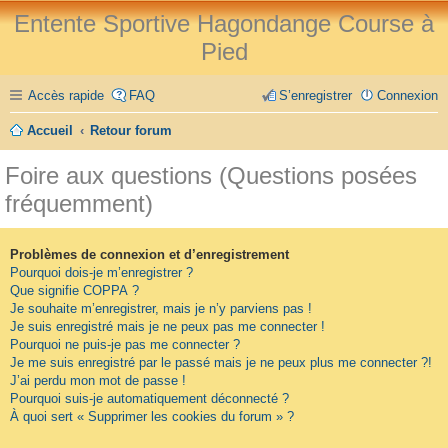
Entente Sportive Hagondange Course à
Pied
Accès rapide
FAQ
S’enregistrer
Connexion
Accueil
Retour forum
Foire aux questions (Questions posées
fréquemment)
Problèmes de connexion et d’enregistrement
Pourquoi dois-je m’enregistrer ?
Que signifie COPPA ?
Je souhaite m’enregistrer, mais je n’y parviens pas !
Je suis enregistré mais je ne peux pas me connecter !
Pourquoi ne puis-je pas me connecter ?
Je me suis enregistré par le passé mais je ne peux plus me connecter ?!
J’ai perdu mon mot de passe !
Pourquoi suis-je automatiquement déconnecté ?
À quoi sert « Supprimer les cookies du forum » ?