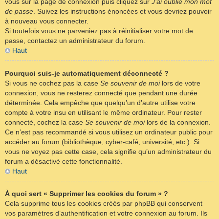
vous sur la page de connexion puis cliquez sur
J’ai oublié mon mot
de passe
. Suivez les instructions énoncées et vous devriez pouvoir
à nouveau vous connecter.
Si toutefois vous ne parveniez pas à réinitialiser votre mot de
passe, contactez un administrateur du forum.
Haut
Pourquoi suis-je automatiquement déconnecté ?
Si vous ne cochez pas la case
Se souvenir de moi
lors de votre
connexion, vous ne resterez connecté que pendant une durée
déterminée. Cela empêche que quelqu’un d’autre utilise votre
compte à votre insu en utilisant le même ordinateur. Pour rester
connecté, cochez la case
Se souvenir de moi
lors de la connexion.
Ce n’est pas recommandé si vous utilisez un ordinateur public pour
accéder au forum (bibliothèque, cyber-café, université, etc.). Si
vous ne voyez pas cette case, cela signifie qu’un administrateur du
forum a désactivé cette fonctionnalité.
Haut
À quoi sert « Supprimer les cookies du forum » ?
Cela supprime tous les cookies créés par phpBB qui conservent
vos paramètres d’authentification et votre connexion au forum. Ils