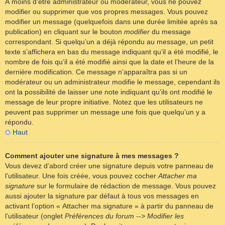
À moins d’être administrateur ou modérateur, vous ne pouvez
modifier ou supprimer que vos propres messages. Vous pouvez
modifier un message (quelquefois dans une durée limitée après sa
publication) en cliquant sur le bouton
modifier
du message
correspondant. Si quelqu’un a déjà répondu au message, un petit
texte s’affichera en bas du message indiquant qu’il a été modifié, le
nombre de fois qu’il a été modifié ainsi que la date et l’heure de la
dernière modification. Ce message n’apparaîtra pas si un
modérateur ou un administrateur modifie le message, cependant ils
ont la possibilité de laisser une note indiquant qu’ils ont modifié le
message de leur propre initiative. Notez que les utilisateurs ne
peuvent pas supprimer un message une fois que quelqu’un y a
répondu.
Haut
Comment ajouter une signature à mes messages ?
Vous devez d’abord créer une signature depuis votre panneau de
l’utilisateur. Une fois créée, vous pouvez cocher
Attacher ma
signature
sur le formulaire de rédaction de message. Vous pouvez
aussi ajouter la signature par défaut à tous vos messages en
activant l’option « Attacher ma signature » à partir du panneau de
l’utilisateur (onglet
Préférences du forum --> Modifier les