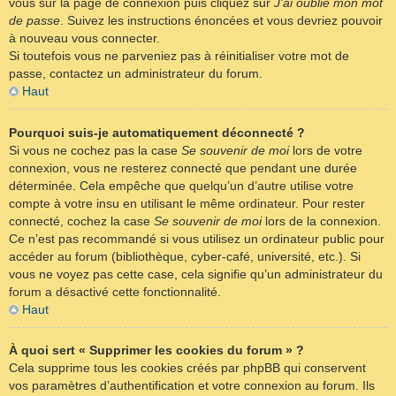
vous sur la page de connexion puis cliquez sur
J’ai oublié mon mot
de passe
. Suivez les instructions énoncées et vous devriez pouvoir
à nouveau vous connecter.
Si toutefois vous ne parveniez pas à réinitialiser votre mot de
passe, contactez un administrateur du forum.
Haut
Pourquoi suis-je automatiquement déconnecté ?
Si vous ne cochez pas la case
Se souvenir de moi
lors de votre
connexion, vous ne resterez connecté que pendant une durée
déterminée. Cela empêche que quelqu’un d’autre utilise votre
compte à votre insu en utilisant le même ordinateur. Pour rester
connecté, cochez la case
Se souvenir de moi
lors de la connexion.
Ce n’est pas recommandé si vous utilisez un ordinateur public pour
accéder au forum (bibliothèque, cyber-café, université, etc.). Si
vous ne voyez pas cette case, cela signifie qu’un administrateur du
forum a désactivé cette fonctionnalité.
Haut
À quoi sert « Supprimer les cookies du forum » ?
Cela supprime tous les cookies créés par phpBB qui conservent
vos paramètres d’authentification et votre connexion au forum. Ils