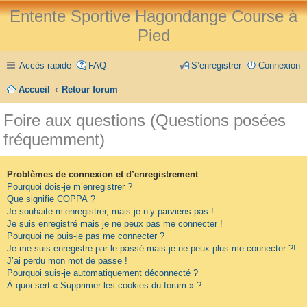
Entente Sportive Hagondange Course à
Pied
Accès rapide
FAQ
S’enregistrer
Connexion
Accueil
Retour forum
Foire aux questions (Questions posées
fréquemment)
Problèmes de connexion et d’enregistrement
Pourquoi dois-je m’enregistrer ?
Que signifie COPPA ?
Je souhaite m’enregistrer, mais je n’y parviens pas !
Je suis enregistré mais je ne peux pas me connecter !
Pourquoi ne puis-je pas me connecter ?
Je me suis enregistré par le passé mais je ne peux plus me connecter ?!
J’ai perdu mon mot de passe !
Pourquoi suis-je automatiquement déconnecté ?
À quoi sert « Supprimer les cookies du forum » ?