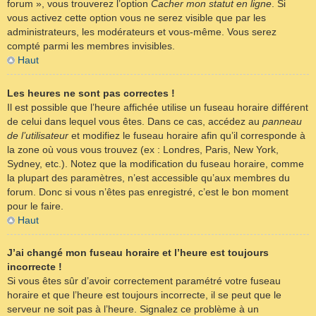
forum », vous trouverez l’option
Cacher mon statut en ligne
. Si
vous activez cette option vous ne serez visible que par les
administrateurs, les modérateurs et vous-même. Vous serez
compté parmi les membres invisibles.
Haut
Les heures ne sont pas correctes !
Il est possible que l’heure affichée utilise un fuseau horaire différent
de celui dans lequel vous êtes. Dans ce cas, accédez au
panneau
de l’utilisateur
et modifiez le fuseau horaire afin qu’il corresponde à
la zone où vous vous trouvez (ex : Londres, Paris, New York,
Sydney, etc.). Notez que la modification du fuseau horaire, comme
la plupart des paramètres, n’est accessible qu’aux membres du
forum. Donc si vous n’êtes pas enregistré, c’est le bon moment
pour le faire.
Haut
J’ai changé mon fuseau horaire et l’heure est toujours
incorrecte !
Si vous êtes sûr d’avoir correctement paramétré votre fuseau
horaire et que l’heure est toujours incorrecte, il se peut que le
serveur ne soit pas à l’heure. Signalez ce problème à un