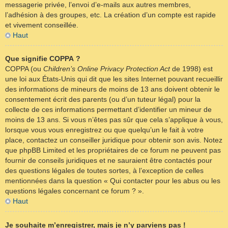
messagerie privée, l’envoi d’e-mails aux autres membres,
l’adhésion à des groupes, etc. La création d’un compte est rapide
et vivement conseillée.
Haut
Que signifie COPPA ?
COPPA (ou
Children’s Online Privacy Protection Act
de 1998) est
une loi aux États-Unis qui dit que les sites Internet pouvant recueillir
des informations de mineurs de moins de 13 ans doivent obtenir le
consentement écrit des parents (ou d’un tuteur légal) pour la
collecte de ces informations permettant d’identifier un mineur de
moins de 13 ans. Si vous n’êtes pas sûr que cela s’applique à vous,
lorsque vous vous enregistrez ou que quelqu’un le fait à votre
place, contactez un conseiller juridique pour obtenir son avis. Notez
que phpBB Limited et les propriétaires de ce forum ne peuvent pas
fournir de conseils juridiques et ne sauraient être contactés pour
des questions légales de toutes sortes, à l’exception de celles
mentionnées dans la question « Qui contacter pour les abus ou les
questions légales concernant ce forum ? ».
Haut
Je souhaite m’enregistrer, mais je n’y parviens pas !