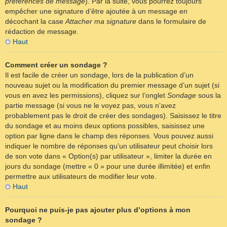
préférences de message
). Par la suite, vous pourrez toujours
empêcher une signature d’être ajoutée à un message en
décochant la case
Attacher ma signature
dans le formulaire de
rédaction de message.
Haut
Comment créer un sondage ?
Il est facile de créer un sondage, lors de la publication d’un
nouveau sujet ou la modification du premier message d’un sujet (si
vous en avez les permissions), cliquez sur l’onglet
Sondage
sous la
partie message (si vous ne le voyez pas, vous n’avez
probablement pas le droit de créer des sondages). Saisissez le titre
du sondage et au moins deux options possibles, saisissez une
option par ligne dans le champ des réponses. Vous pouvez aussi
indiquer le nombre de réponses qu’un utilisateur peut choisir lors
de son vote dans « Option(s) par utilisateur », limiter la durée en
jours du sondage (mettre « 0 » pour une durée illimitée) et enfin
permettre aux utilisateurs de modifier leur vote.
Haut
Pourquoi ne puis-je pas ajouter plus d’options à mon
sondage ?