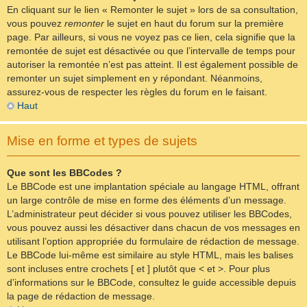
En cliquant sur le lien « Remonter le sujet » lors de sa consultation,
vous pouvez
remonter
le sujet en haut du forum sur la première
page. Par ailleurs, si vous ne voyez pas ce lien, cela signifie que la
remontée de sujet est désactivée ou que l’intervalle de temps pour
autoriser la remontée n’est pas atteint. Il est également possible de
remonter un sujet simplement en y répondant. Néanmoins,
assurez-vous de respecter les règles du forum en le faisant.
Haut
Mise en forme et types de sujets
Que sont les BBCodes ?
Le BBCode est une implantation spéciale au langage HTML, offrant
un large contrôle de mise en forme des éléments d’un message.
L’administrateur peut décider si vous pouvez utiliser les BBCodes,
vous pouvez aussi les désactiver dans chacun de vos messages en
utilisant l’option appropriée du formulaire de rédaction de message.
Le BBCode lui-même est similaire au style HTML, mais les balises
sont incluses entre crochets [ et ] plutôt que < et >. Pour plus
d’informations sur le BBCode, consultez le guide accessible depuis
la page de rédaction de message.