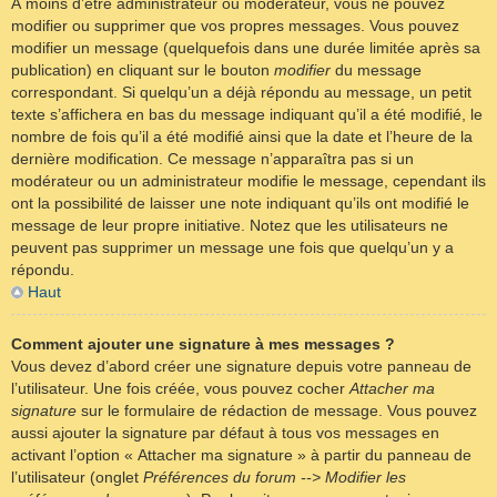
À moins d’être administrateur ou modérateur, vous ne pouvez
modifier ou supprimer que vos propres messages. Vous pouvez
modifier un message (quelquefois dans une durée limitée après sa
publication) en cliquant sur le bouton
modifier
du message
correspondant. Si quelqu’un a déjà répondu au message, un petit
texte s’affichera en bas du message indiquant qu’il a été modifié, le
nombre de fois qu’il a été modifié ainsi que la date et l’heure de la
dernière modification. Ce message n’apparaîtra pas si un
modérateur ou un administrateur modifie le message, cependant ils
ont la possibilité de laisser une note indiquant qu’ils ont modifié le
message de leur propre initiative. Notez que les utilisateurs ne
peuvent pas supprimer un message une fois que quelqu’un y a
répondu.
Haut
Comment ajouter une signature à mes messages ?
Vous devez d’abord créer une signature depuis votre panneau de
l’utilisateur. Une fois créée, vous pouvez cocher
Attacher ma
signature
sur le formulaire de rédaction de message. Vous pouvez
aussi ajouter la signature par défaut à tous vos messages en
activant l’option « Attacher ma signature » à partir du panneau de
l’utilisateur (onglet
Préférences du forum --> Modifier les