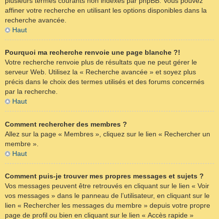
plusieurs termes courants non indexés par phpBB. Vous pouvez
affiner votre recherche en utilisant les options disponibles dans la
recherche avancée.
Haut
Pourquoi ma recherche renvoie une page blanche ?!
Votre recherche renvoie plus de résultats que ne peut gérer le
serveur Web. Utilisez la « Recherche avancée » et soyez plus
précis dans le choix des termes utilisés et des forums concernés
par la recherche.
Haut
Comment rechercher des membres ?
Allez sur la page « Membres », cliquez sur le lien « Rechercher un
membre ».
Haut
Comment puis-je trouver mes propres messages et sujets ?
Vos messages peuvent être retrouvés en cliquant sur le lien « Voir
vos messages » dans le panneau de l’utilisateur, en cliquant sur le
lien « Rechercher les messages du membre » depuis votre propre
page de profil ou bien en cliquant sur le lien « Accès rapide »