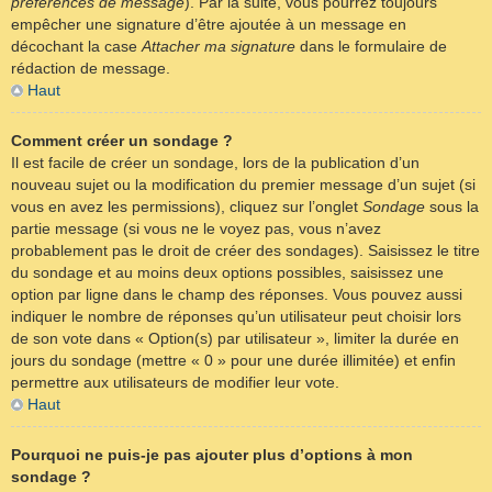
préférences de message
). Par la suite, vous pourrez toujours
empêcher une signature d’être ajoutée à un message en
décochant la case
Attacher ma signature
dans le formulaire de
rédaction de message.
Haut
Comment créer un sondage ?
Il est facile de créer un sondage, lors de la publication d’un
nouveau sujet ou la modification du premier message d’un sujet (si
vous en avez les permissions), cliquez sur l’onglet
Sondage
sous la
partie message (si vous ne le voyez pas, vous n’avez
probablement pas le droit de créer des sondages). Saisissez le titre
du sondage et au moins deux options possibles, saisissez une
option par ligne dans le champ des réponses. Vous pouvez aussi
indiquer le nombre de réponses qu’un utilisateur peut choisir lors
de son vote dans « Option(s) par utilisateur », limiter la durée en
jours du sondage (mettre « 0 » pour une durée illimitée) et enfin
permettre aux utilisateurs de modifier leur vote.
Haut
Pourquoi ne puis-je pas ajouter plus d’options à mon
sondage ?