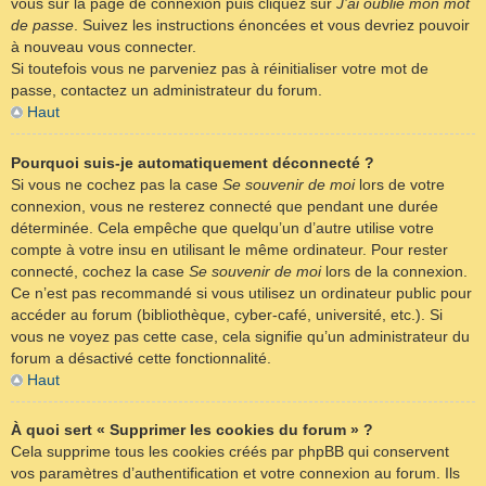
vous sur la page de connexion puis cliquez sur
J’ai oublié mon mot
de passe
. Suivez les instructions énoncées et vous devriez pouvoir
à nouveau vous connecter.
Si toutefois vous ne parveniez pas à réinitialiser votre mot de
passe, contactez un administrateur du forum.
Haut
Pourquoi suis-je automatiquement déconnecté ?
Si vous ne cochez pas la case
Se souvenir de moi
lors de votre
connexion, vous ne resterez connecté que pendant une durée
déterminée. Cela empêche que quelqu’un d’autre utilise votre
compte à votre insu en utilisant le même ordinateur. Pour rester
connecté, cochez la case
Se souvenir de moi
lors de la connexion.
Ce n’est pas recommandé si vous utilisez un ordinateur public pour
accéder au forum (bibliothèque, cyber-café, université, etc.). Si
vous ne voyez pas cette case, cela signifie qu’un administrateur du
forum a désactivé cette fonctionnalité.
Haut
À quoi sert « Supprimer les cookies du forum » ?
Cela supprime tous les cookies créés par phpBB qui conservent
vos paramètres d’authentification et votre connexion au forum. Ils