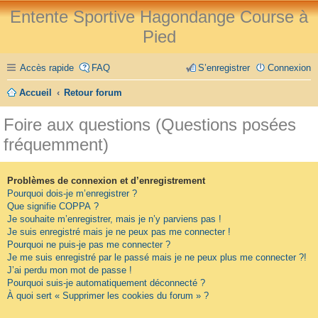
Entente Sportive Hagondange Course à
Pied
Accès rapide
FAQ
S’enregistrer
Connexion
Accueil
Retour forum
Foire aux questions (Questions posées
fréquemment)
Problèmes de connexion et d’enregistrement
Pourquoi dois-je m’enregistrer ?
Que signifie COPPA ?
Je souhaite m’enregistrer, mais je n’y parviens pas !
Je suis enregistré mais je ne peux pas me connecter !
Pourquoi ne puis-je pas me connecter ?
Je me suis enregistré par le passé mais je ne peux plus me connecter ?!
J’ai perdu mon mot de passe !
Pourquoi suis-je automatiquement déconnecté ?
À quoi sert « Supprimer les cookies du forum » ?