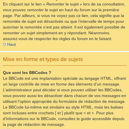
En cliquant sur le lien « Remonter le sujet » lors de sa consultation,
vous pouvez
remonter
le sujet en haut du forum sur la première
page. Par ailleurs, si vous ne voyez pas ce lien, cela signifie que la
remontée de sujet est désactivée ou que l’intervalle de temps pour
autoriser la remontée n’est pas atteint. Il est également possible de
remonter un sujet simplement en y répondant. Néanmoins,
assurez-vous de respecter les règles du forum en le faisant.
Haut
Mise en forme et types de sujets
Que sont les BBCodes ?
Le BBCode est une implantation spéciale au langage HTML, offrant
un large contrôle de mise en forme des éléments d’un message.
L’administrateur peut décider si vous pouvez utiliser les BBCodes,
vous pouvez aussi les désactiver dans chacun de vos messages en
utilisant l’option appropriée du formulaire de rédaction de message.
Le BBCode lui-même est similaire au style HTML, mais les balises
sont incluses entre crochets [ et ] plutôt que < et >. Pour plus
d’informations sur le BBCode, consultez le guide accessible depuis
la page de rédaction de message.