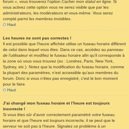
forum », vous trouverez l’option
Cacher mon statut en ligne
. Si
vous activez cette option vous ne serez visible que par les
administrateurs, les modérateurs et vous-même. Vous serez
compté parmi les membres invisibles.
Haut
Les heures ne sont pas correctes !
Il est possible que l’heure affichée utilise un fuseau horaire différent
de celui dans lequel vous êtes. Dans ce cas, accédez au
panneau
de l’utilisateur
et modifiez le fuseau horaire afin qu’il corresponde à
la zone où vous vous trouvez (ex : Londres, Paris, New York,
Sydney, etc.). Notez que la modification du fuseau horaire, comme
la plupart des paramètres, n’est accessible qu’aux membres du
forum. Donc si vous n’êtes pas enregistré, c’est le bon moment
pour le faire.
Haut
J’ai changé mon fuseau horaire et l’heure est toujours
incorrecte !
Si vous êtes sûr d’avoir correctement paramétré votre fuseau
horaire et que l’heure est toujours incorrecte, il se peut que le
serveur ne soit pas à l’heure. Signalez ce problème à un