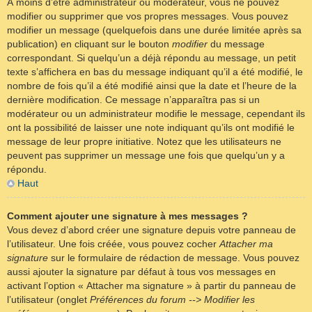
À moins d’être administrateur ou modérateur, vous ne pouvez
modifier ou supprimer que vos propres messages. Vous pouvez
modifier un message (quelquefois dans une durée limitée après sa
publication) en cliquant sur le bouton
modifier
du message
correspondant. Si quelqu’un a déjà répondu au message, un petit
texte s’affichera en bas du message indiquant qu’il a été modifié, le
nombre de fois qu’il a été modifié ainsi que la date et l’heure de la
dernière modification. Ce message n’apparaîtra pas si un
modérateur ou un administrateur modifie le message, cependant ils
ont la possibilité de laisser une note indiquant qu’ils ont modifié le
message de leur propre initiative. Notez que les utilisateurs ne
peuvent pas supprimer un message une fois que quelqu’un y a
répondu.
Haut
Comment ajouter une signature à mes messages ?
Vous devez d’abord créer une signature depuis votre panneau de
l’utilisateur. Une fois créée, vous pouvez cocher
Attacher ma
signature
sur le formulaire de rédaction de message. Vous pouvez
aussi ajouter la signature par défaut à tous vos messages en
activant l’option « Attacher ma signature » à partir du panneau de
l’utilisateur (onglet
Préférences du forum --> Modifier les