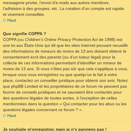
messagerie privée, l’envoi d’e-mails aux autres membres,
l’adhésion à des groupes, etc. La création d’un compte est rapide
et vivement conseillée.
Haut
Que signifie COPPA ?
COPPA (ou
Children’s Online Privacy Protection Act
de 1998) est
une loi aux États-Unis qui dit que les sites Internet pouvant recueillir
des informations de mineurs de moins de 13 ans doivent obtenir le
consentement écrit des parents (ou d’un tuteur légal) pour la
collecte de ces informations permettant d’identifier un mineur de
moins de 13 ans. Si vous n’êtes pas sûr que cela s’applique à vous,
lorsque vous vous enregistrez ou que quelqu’un le fait à votre
place, contactez un conseiller juridique pour obtenir son avis. Notez
que phpBB Limited et les propriétaires de ce forum ne peuvent pas
fournir de conseils juridiques et ne sauraient être contactés pour
des questions légales de toutes sortes, à l’exception de celles
mentionnées dans la question « Qui contacter pour les abus ou les
questions légales concernant ce forum ? ».
Haut
Je souhaite m’enregistrer, mais je n’y parviens pas !