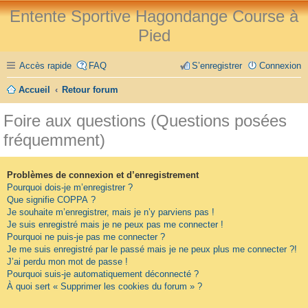
Entente Sportive Hagondange Course à
Pied
Accès rapide
FAQ
S’enregistrer
Connexion
Accueil
Retour forum
Foire aux questions (Questions posées
fréquemment)
Problèmes de connexion et d’enregistrement
Pourquoi dois-je m’enregistrer ?
Que signifie COPPA ?
Je souhaite m’enregistrer, mais je n’y parviens pas !
Je suis enregistré mais je ne peux pas me connecter !
Pourquoi ne puis-je pas me connecter ?
Je me suis enregistré par le passé mais je ne peux plus me connecter ?!
J’ai perdu mon mot de passe !
Pourquoi suis-je automatiquement déconnecté ?
À quoi sert « Supprimer les cookies du forum » ?