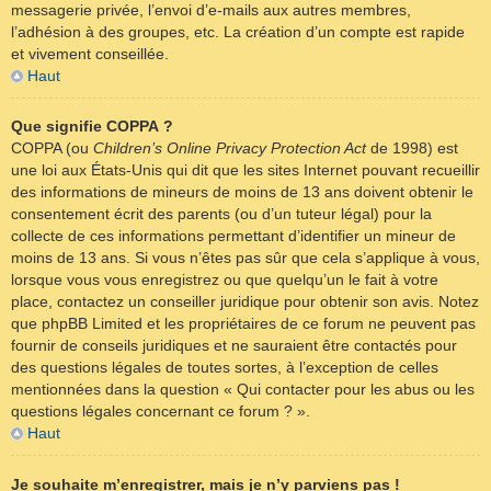
messagerie privée, l’envoi d’e-mails aux autres membres,
l’adhésion à des groupes, etc. La création d’un compte est rapide
et vivement conseillée.
Haut
Que signifie COPPA ?
COPPA (ou
Children’s Online Privacy Protection Act
de 1998) est
une loi aux États-Unis qui dit que les sites Internet pouvant recueillir
des informations de mineurs de moins de 13 ans doivent obtenir le
consentement écrit des parents (ou d’un tuteur légal) pour la
collecte de ces informations permettant d’identifier un mineur de
moins de 13 ans. Si vous n’êtes pas sûr que cela s’applique à vous,
lorsque vous vous enregistrez ou que quelqu’un le fait à votre
place, contactez un conseiller juridique pour obtenir son avis. Notez
que phpBB Limited et les propriétaires de ce forum ne peuvent pas
fournir de conseils juridiques et ne sauraient être contactés pour
des questions légales de toutes sortes, à l’exception de celles
mentionnées dans la question « Qui contacter pour les abus ou les
questions légales concernant ce forum ? ».
Haut
Je souhaite m’enregistrer, mais je n’y parviens pas !