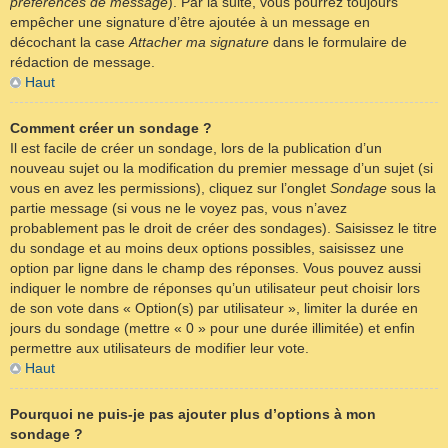
préférences de message
). Par la suite, vous pourrez toujours
empêcher une signature d’être ajoutée à un message en
décochant la case
Attacher ma signature
dans le formulaire de
rédaction de message.
Haut
Comment créer un sondage ?
Il est facile de créer un sondage, lors de la publication d’un
nouveau sujet ou la modification du premier message d’un sujet (si
vous en avez les permissions), cliquez sur l’onglet
Sondage
sous la
partie message (si vous ne le voyez pas, vous n’avez
probablement pas le droit de créer des sondages). Saisissez le titre
du sondage et au moins deux options possibles, saisissez une
option par ligne dans le champ des réponses. Vous pouvez aussi
indiquer le nombre de réponses qu’un utilisateur peut choisir lors
de son vote dans « Option(s) par utilisateur », limiter la durée en
jours du sondage (mettre « 0 » pour une durée illimitée) et enfin
permettre aux utilisateurs de modifier leur vote.
Haut
Pourquoi ne puis-je pas ajouter plus d’options à mon
sondage ?