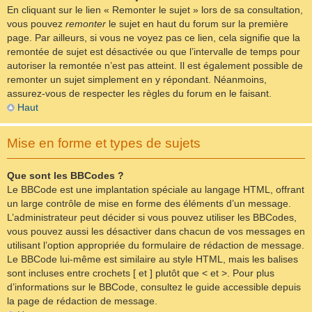
En cliquant sur le lien « Remonter le sujet » lors de sa consultation,
vous pouvez
remonter
le sujet en haut du forum sur la première
page. Par ailleurs, si vous ne voyez pas ce lien, cela signifie que la
remontée de sujet est désactivée ou que l’intervalle de temps pour
autoriser la remontée n’est pas atteint. Il est également possible de
remonter un sujet simplement en y répondant. Néanmoins,
assurez-vous de respecter les règles du forum en le faisant.
Haut
Mise en forme et types de sujets
Que sont les BBCodes ?
Le BBCode est une implantation spéciale au langage HTML, offrant
un large contrôle de mise en forme des éléments d’un message.
L’administrateur peut décider si vous pouvez utiliser les BBCodes,
vous pouvez aussi les désactiver dans chacun de vos messages en
utilisant l’option appropriée du formulaire de rédaction de message.
Le BBCode lui-même est similaire au style HTML, mais les balises
sont incluses entre crochets [ et ] plutôt que < et >. Pour plus
d’informations sur le BBCode, consultez le guide accessible depuis
la page de rédaction de message.