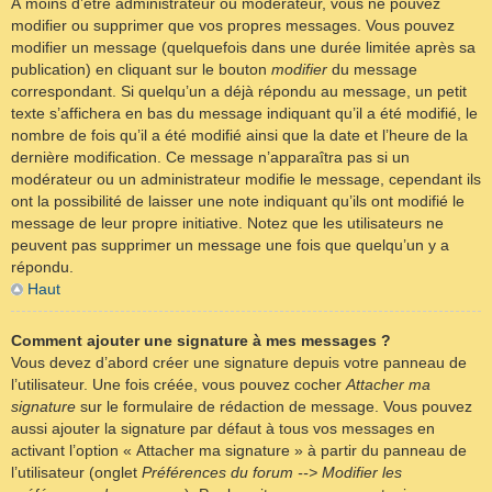
À moins d’être administrateur ou modérateur, vous ne pouvez
modifier ou supprimer que vos propres messages. Vous pouvez
modifier un message (quelquefois dans une durée limitée après sa
publication) en cliquant sur le bouton
modifier
du message
correspondant. Si quelqu’un a déjà répondu au message, un petit
texte s’affichera en bas du message indiquant qu’il a été modifié, le
nombre de fois qu’il a été modifié ainsi que la date et l’heure de la
dernière modification. Ce message n’apparaîtra pas si un
modérateur ou un administrateur modifie le message, cependant ils
ont la possibilité de laisser une note indiquant qu’ils ont modifié le
message de leur propre initiative. Notez que les utilisateurs ne
peuvent pas supprimer un message une fois que quelqu’un y a
répondu.
Haut
Comment ajouter une signature à mes messages ?
Vous devez d’abord créer une signature depuis votre panneau de
l’utilisateur. Une fois créée, vous pouvez cocher
Attacher ma
signature
sur le formulaire de rédaction de message. Vous pouvez
aussi ajouter la signature par défaut à tous vos messages en
activant l’option « Attacher ma signature » à partir du panneau de
l’utilisateur (onglet
Préférences du forum --> Modifier les