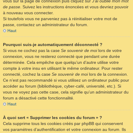
vous sur la page de connexion puis cliquez sur
J’ai oublié mon mot
de passe
. Suivez les instructions énoncées et vous devriez pouvoir
à nouveau vous connecter.
Si toutefois vous ne parveniez pas à réinitialiser votre mot de
passe, contactez un administrateur du forum.
Haut
Pourquoi suis-je automatiquement déconnecté ?
Si vous ne cochez pas la case
Se souvenir de moi
lors de votre
connexion, vous ne resterez connecté que pendant une durée
déterminée. Cela empêche que quelqu’un d’autre utilise votre
compte à votre insu en utilisant le même ordinateur. Pour rester
connecté, cochez la case
Se souvenir de moi
lors de la connexion.
Ce n’est pas recommandé si vous utilisez un ordinateur public pour
accéder au forum (bibliothèque, cyber-café, université, etc.). Si
vous ne voyez pas cette case, cela signifie qu’un administrateur du
forum a désactivé cette fonctionnalité.
Haut
À quoi sert « Supprimer les cookies du forum » ?
Cela supprime tous les cookies créés par phpBB qui conservent
vos paramètres d’authentification et votre connexion au forum. Ils