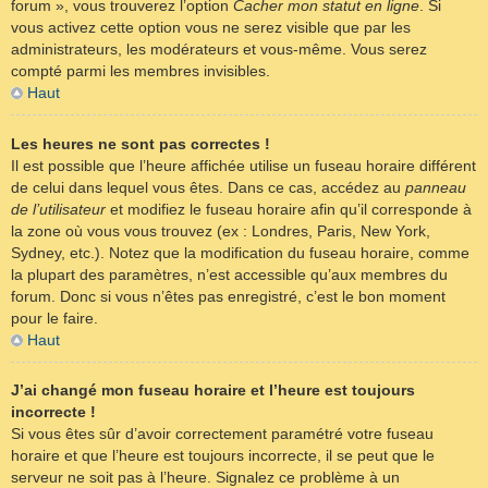
forum », vous trouverez l’option
Cacher mon statut en ligne
. Si
vous activez cette option vous ne serez visible que par les
administrateurs, les modérateurs et vous-même. Vous serez
compté parmi les membres invisibles.
Haut
Les heures ne sont pas correctes !
Il est possible que l’heure affichée utilise un fuseau horaire différent
de celui dans lequel vous êtes. Dans ce cas, accédez au
panneau
de l’utilisateur
et modifiez le fuseau horaire afin qu’il corresponde à
la zone où vous vous trouvez (ex : Londres, Paris, New York,
Sydney, etc.). Notez que la modification du fuseau horaire, comme
la plupart des paramètres, n’est accessible qu’aux membres du
forum. Donc si vous n’êtes pas enregistré, c’est le bon moment
pour le faire.
Haut
J’ai changé mon fuseau horaire et l’heure est toujours
incorrecte !
Si vous êtes sûr d’avoir correctement paramétré votre fuseau
horaire et que l’heure est toujours incorrecte, il se peut que le
serveur ne soit pas à l’heure. Signalez ce problème à un