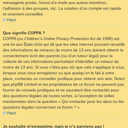
messagerie privée, l’envoi d’e-mails aux autres membres,
l’adhésion à des groupes, etc. La création d’un compte est rapide
et vivement conseillée.
Haut
Que signifie COPPA ?
COPPA (ou
Children’s Online Privacy Protection Act
de 1998) est
une loi aux États-Unis qui dit que les sites Internet pouvant recueillir
des informations de mineurs de moins de 13 ans doivent obtenir le
consentement écrit des parents (ou d’un tuteur légal) pour la
collecte de ces informations permettant d’identifier un mineur de
moins de 13 ans. Si vous n’êtes pas sûr que cela s’applique à vous,
lorsque vous vous enregistrez ou que quelqu’un le fait à votre
place, contactez un conseiller juridique pour obtenir son avis. Notez
que phpBB Limited et les propriétaires de ce forum ne peuvent pas
fournir de conseils juridiques et ne sauraient être contactés pour
des questions légales de toutes sortes, à l’exception de celles
mentionnées dans la question « Qui contacter pour les abus ou les
questions légales concernant ce forum ? ».
Haut
Je souhaite m’enregistrer, mais je n’y parviens pas !