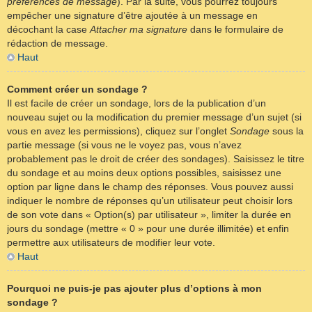
préférences de message
). Par la suite, vous pourrez toujours
empêcher une signature d’être ajoutée à un message en
décochant la case
Attacher ma signature
dans le formulaire de
rédaction de message.
Haut
Comment créer un sondage ?
Il est facile de créer un sondage, lors de la publication d’un
nouveau sujet ou la modification du premier message d’un sujet (si
vous en avez les permissions), cliquez sur l’onglet
Sondage
sous la
partie message (si vous ne le voyez pas, vous n’avez
probablement pas le droit de créer des sondages). Saisissez le titre
du sondage et au moins deux options possibles, saisissez une
option par ligne dans le champ des réponses. Vous pouvez aussi
indiquer le nombre de réponses qu’un utilisateur peut choisir lors
de son vote dans « Option(s) par utilisateur », limiter la durée en
jours du sondage (mettre « 0 » pour une durée illimitée) et enfin
permettre aux utilisateurs de modifier leur vote.
Haut
Pourquoi ne puis-je pas ajouter plus d’options à mon
sondage ?