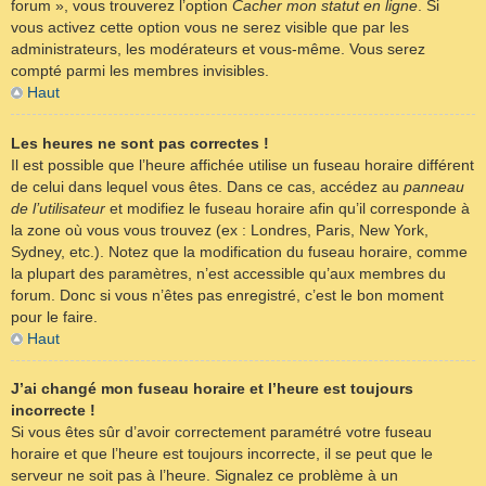
forum », vous trouverez l’option
Cacher mon statut en ligne
. Si
vous activez cette option vous ne serez visible que par les
administrateurs, les modérateurs et vous-même. Vous serez
compté parmi les membres invisibles.
Haut
Les heures ne sont pas correctes !
Il est possible que l’heure affichée utilise un fuseau horaire différent
de celui dans lequel vous êtes. Dans ce cas, accédez au
panneau
de l’utilisateur
et modifiez le fuseau horaire afin qu’il corresponde à
la zone où vous vous trouvez (ex : Londres, Paris, New York,
Sydney, etc.). Notez que la modification du fuseau horaire, comme
la plupart des paramètres, n’est accessible qu’aux membres du
forum. Donc si vous n’êtes pas enregistré, c’est le bon moment
pour le faire.
Haut
J’ai changé mon fuseau horaire et l’heure est toujours
incorrecte !
Si vous êtes sûr d’avoir correctement paramétré votre fuseau
horaire et que l’heure est toujours incorrecte, il se peut que le
serveur ne soit pas à l’heure. Signalez ce problème à un