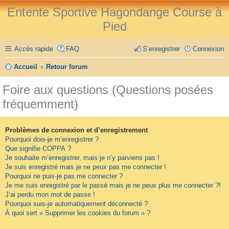
Entente Sportive Hagondange Course à
Pied
Accès rapide
FAQ
S’enregistrer
Connexion
Accueil
Retour forum
Foire aux questions (Questions posées
fréquemment)
Problèmes de connexion et d’enregistrement
Pourquoi dois-je m’enregistrer ?
Que signifie COPPA ?
Je souhaite m’enregistrer, mais je n’y parviens pas !
Je suis enregistré mais je ne peux pas me connecter !
Pourquoi ne puis-je pas me connecter ?
Je me suis enregistré par le passé mais je ne peux plus me connecter ?!
J’ai perdu mon mot de passe !
Pourquoi suis-je automatiquement déconnecté ?
À quoi sert « Supprimer les cookies du forum » ?