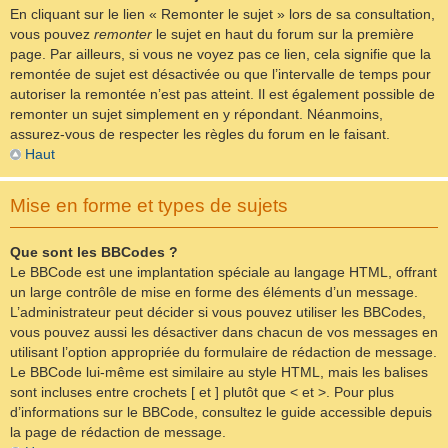
En cliquant sur le lien « Remonter le sujet » lors de sa consultation,
vous pouvez
remonter
le sujet en haut du forum sur la première
page. Par ailleurs, si vous ne voyez pas ce lien, cela signifie que la
remontée de sujet est désactivée ou que l’intervalle de temps pour
autoriser la remontée n’est pas atteint. Il est également possible de
remonter un sujet simplement en y répondant. Néanmoins,
assurez-vous de respecter les règles du forum en le faisant.
Haut
Mise en forme et types de sujets
Que sont les BBCodes ?
Le BBCode est une implantation spéciale au langage HTML, offrant
un large contrôle de mise en forme des éléments d’un message.
L’administrateur peut décider si vous pouvez utiliser les BBCodes,
vous pouvez aussi les désactiver dans chacun de vos messages en
utilisant l’option appropriée du formulaire de rédaction de message.
Le BBCode lui-même est similaire au style HTML, mais les balises
sont incluses entre crochets [ et ] plutôt que < et >. Pour plus
d’informations sur le BBCode, consultez le guide accessible depuis
la page de rédaction de message.