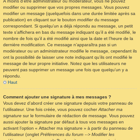
À moins d’être administrateur ou modérateur, vous ne pouvez
modifier ou supprimer que vos propres messages. Vous pouvez
modifier un message (quelquefois dans une durée limitée après sa
publication) en cliquant sur le bouton
modifier
du message
correspondant. Si quelqu’un a déjà répondu au message, un petit
texte s’affichera en bas du message indiquant qu’il a été modifié, le
nombre de fois qu’il a été modifié ainsi que la date et l’heure de la
dernière modification. Ce message n’apparaîtra pas si un
modérateur ou un administrateur modifie le message, cependant ils
ont la possibilité de laisser une note indiquant qu’ils ont modifié le
message de leur propre initiative. Notez que les utilisateurs ne
peuvent pas supprimer un message une fois que quelqu’un y a
répondu.
Haut
Comment ajouter une signature à mes messages ?
Vous devez d’abord créer une signature depuis votre panneau de
l’utilisateur. Une fois créée, vous pouvez cocher
Attacher ma
signature
sur le formulaire de rédaction de message. Vous pouvez
aussi ajouter la signature par défaut à tous vos messages en
activant l’option « Attacher ma signature » à partir du panneau de
l’utilisateur (onglet
Préférences du forum --> Modifier les