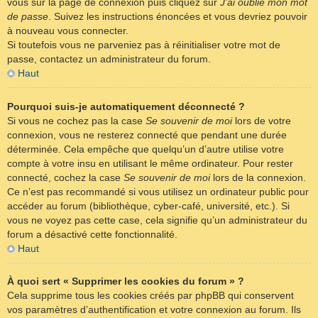
vous sur la page de connexion puis cliquez sur
J’ai oublié mon mot
de passe
. Suivez les instructions énoncées et vous devriez pouvoir
à nouveau vous connecter.
Si toutefois vous ne parveniez pas à réinitialiser votre mot de
passe, contactez un administrateur du forum.
Haut
Pourquoi suis-je automatiquement déconnecté ?
Si vous ne cochez pas la case
Se souvenir de moi
lors de votre
connexion, vous ne resterez connecté que pendant une durée
déterminée. Cela empêche que quelqu’un d’autre utilise votre
compte à votre insu en utilisant le même ordinateur. Pour rester
connecté, cochez la case
Se souvenir de moi
lors de la connexion.
Ce n’est pas recommandé si vous utilisez un ordinateur public pour
accéder au forum (bibliothèque, cyber-café, université, etc.). Si
vous ne voyez pas cette case, cela signifie qu’un administrateur du
forum a désactivé cette fonctionnalité.
Haut
À quoi sert « Supprimer les cookies du forum » ?
Cela supprime tous les cookies créés par phpBB qui conservent
vos paramètres d’authentification et votre connexion au forum. Ils